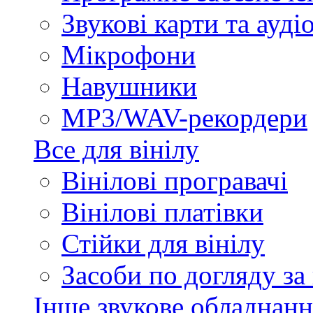
Звукові карти та ауд
Мікрофони
Навушники
MP3/WAV-рекордери
Все для вінілу
Вінілові програвачі
Вінілові платівки
Стійки для вінілу
Засоби по догляду за
Інше звукове обладнанн