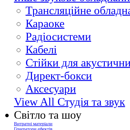
Трансляційне обладн
Караоке
Радіосистеми
Кабелі
Стійки для акустичн
Директ-бокси
Аксесуари
View All Студія та звук
Світло та шоу
Витратні матеріали
Генератори ефектів