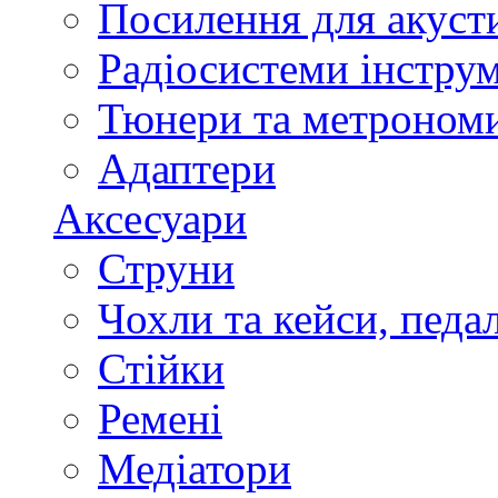
Посилення для акуст
Радіосистеми інстру
Тюнери та метроном
Адаптери
Аксесуари
Струни
Чохли та кейси, педа
Стійки
Ремені
Медіатори