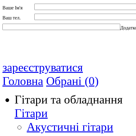
Ваше Ім'я
Ваш тел.
Додатк
зареєструватися
Головна
Обрані (0)
Гітари та обладнання
Гітари
Акустичні гітари