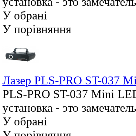
установка - это замечател
У обрані
У порівняння
Лазер PLS-PRO ST-037 Mi
PLS-PRO ST-037 Mini LED
установка - это замечател
У обрані
У порівняння