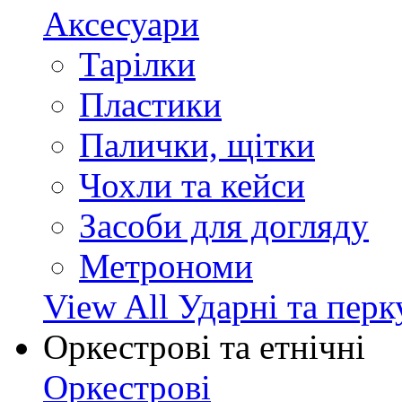
Аксесуари
Тарілки
Пластики
Палички, щітки
Чохли та кейси
Засоби для догляду
Метрономи
View All Ударні та перк
Оркестрові та етнічні
Оркестрові