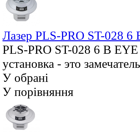
Лазер PLS-PRO ST-028 6
PLS-PRO ST-028 6 B EYE
установка - это замечател
У обрані
У порівняння