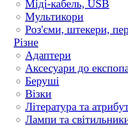
Міді-кабель, USB
Мультикори
Роз'єми, штекери, пе
Різне
Адаптери
Аксесуари до експоп
Беруші
Візки
Література та атрибу
Лампи та світильник