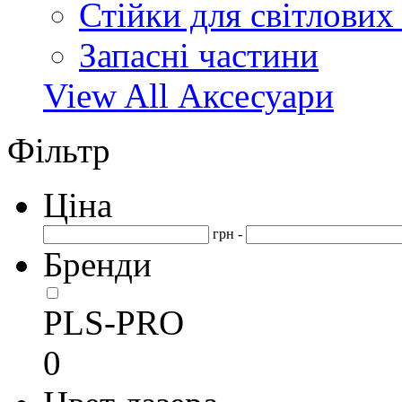
Стійки для світлових
Запасні частини
View All Аксесуари
Фільтр
Ціна
грн -
Бренди
PLS-PRO
0