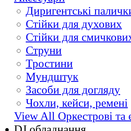
Диригентські паличк
Стійки для духових
Стійки для смичкови
Струни
Тростини
Мундштук
Засоби для догляду
Чохли, кейси, ремені
View All Оркестрові та 
DJ обладнання