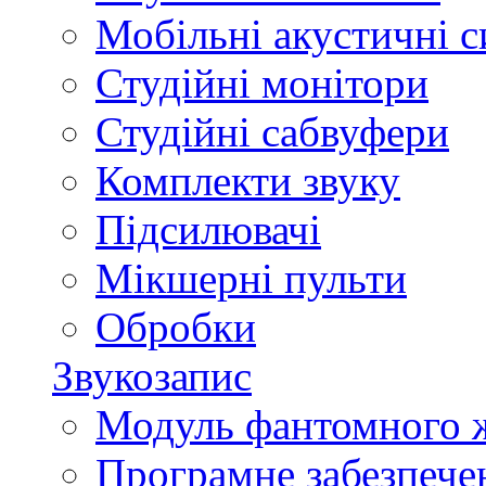
Мобільні акустичні 
Студійні монітори
Студійні сабвуфери
Комплекти звуку
Підсилювачі
Мікшерні пульти
Обробки
Звукозапис
Модуль фантомного 
Програмне забезпече