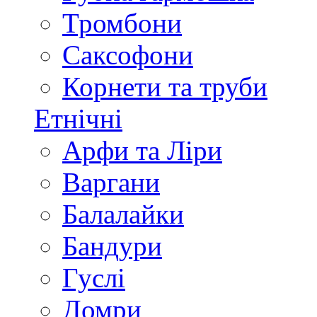
Тромбони
Саксофони
Корнети та труби
Етнічні
Арфи та Ліри
Варгани
Балалайки
Бандури
Гуслі
Домри