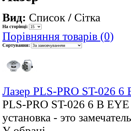
Вид:
Список
/
Сітка
На сторінці:
Порівняння товарів (0)
Сортування:
Лазер PLS-PRO ST-026 6
PLS-PRO ST-026 6 B EYE
установка - это замечател
У обрані