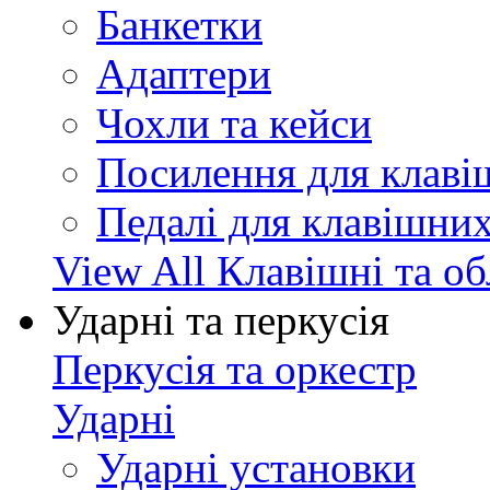
Банкетки
Адаптери
Чохли та кейси
Посилення для клав
Педалі для клавішни
View All Клавішні та о
Ударні та перкусія
Перкусія та оркестр
Ударні
Ударні установки