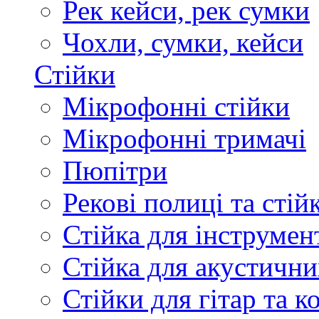
Рек кейси, рек сумки
Чохли, сумки, кейси
Стійки
Мікрофонні стійки
Мікрофонні тримачі
Пюпітри
Рекові полиці та стій
Стійка для інструмен
Стійка для акустични
Стійки для гітар та 