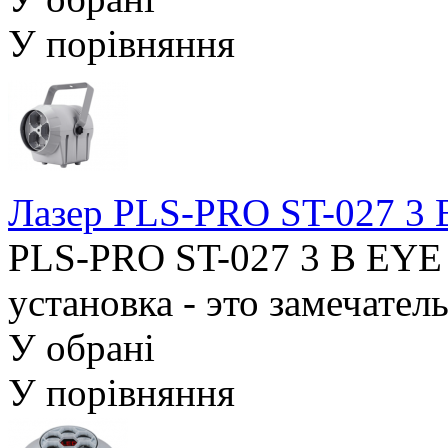
У порівняння
Лазер PLS-PRO ST-027 3
PLS-PRO ST-027 3 B EYE
установка - это замечател
У обрані
У порівняння