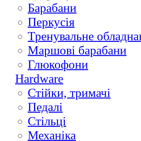
Барабани
Перкусія
Тренувальне обладна
Маршові барабани
Глюкофони
Hardware
Стійки, тримачі
Педалі
Стільці
Механіка