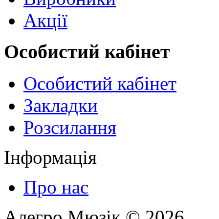
Акції
Особистий кабінет
Особистий кабінет
Закладки
Розсилання
Інформація
Про нас
Алегро Мюзік © 2026