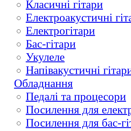
Класичні гітари
Електроакустичні гіт
Електрогітари
Бас-гітари
Укулеле
Напівакустичні гітар
Обладнання
Педалі та процесори
Посилення для елект
Посилення для бас-гі