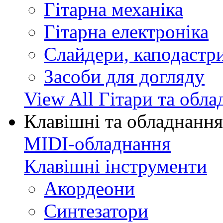
Гітарна механіка
Гітарна електроніка
Слайдери, каподастри
Засоби для догляду
View All Гітари та обл
Клавішні та обладнання
MIDI-обладнання
Клавішні інструменти
Акордеони
Синтезатори