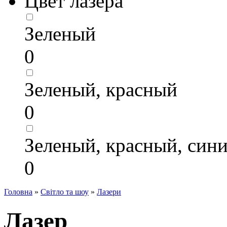
Цвет лазера
Зеленый
0
Зеленый, красный
0
Зеленый, красный, син
0
Головна
»
Світло та шоу
»
Лазери
Лазер