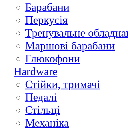
Барабани
Перкусія
Тренувальне обладна
Маршові барабани
Глюкофони
Hardware
Стійки, тримачі
Педалі
Стільці
Механіка