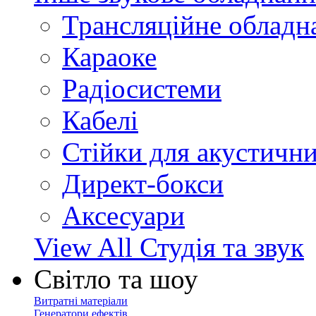
Трансляційне обладн
Караоке
Радіосистеми
Кабелі
Стійки для акустичн
Директ-бокси
Аксесуари
View All Студія та звук
Світло та шоу
Витратні матеріали
Генератори ефектів