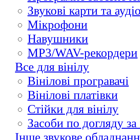
Звукові карти та ауд
Мікрофони
Навушники
MP3/WAV-рекордери
Все для вінілу
Вінілові програвачі
Вінілові платівки
Стійки для вінілу
Засоби по догляду за
Інше звукове обладнанн