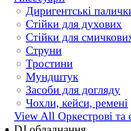
Диригентські паличк
Стійки для духових
Стійки для смичкови
Струни
Тростини
Мундштук
Засоби для догляду
Чохли, кейси, ремені
View All Оркестрові та 
DJ обладнання