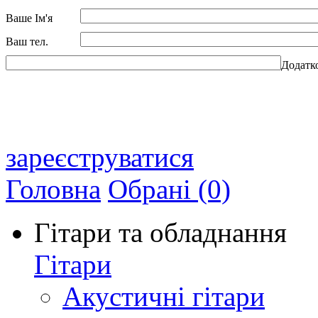
Ваше Ім'я
Ваш тел.
Додатк
зареєструватися
Головна
Обрані (0)
Гітари та обладнання
Гітари
Акустичні гітари