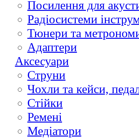
Посилення для акуст
Радіосистеми інстру
Тюнери та метроном
Адаптери
Аксесуари
Струни
Чохли та кейси, педа
Стійки
Ремені
Медіатори