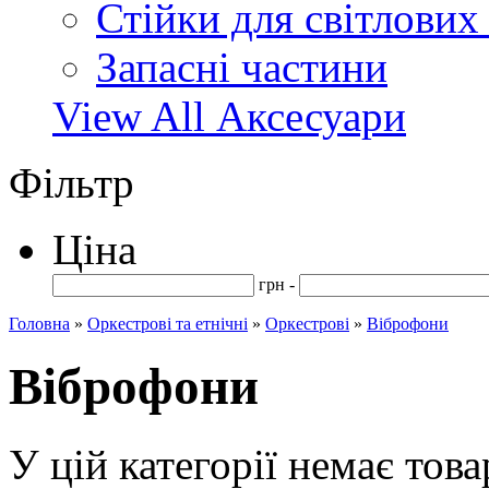
Стійки для світлових
Запасні частини
View All Аксесуари
Фільтр
Ціна
грн -
Головна
»
Оркестрові та етнічні
»
Оркестрові
»
Віброфони
Віброфони
У цій категорії немає това