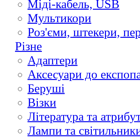
Міді-кабель, USB
Мультикори
Роз'єми, штекери, пе
Різне
Адаптери
Аксесуари до експоп
Беруші
Візки
Література та атрибу
Лампи та світильник