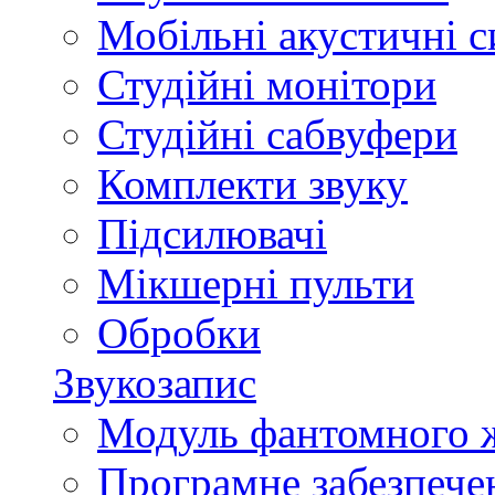
Мобільні акустичні 
Студійні монітори
Студійні сабвуфери
Комплекти звуку
Підсилювачі
Мікшерні пульти
Обробки
Звукозапис
Модуль фантомного 
Програмне забезпече