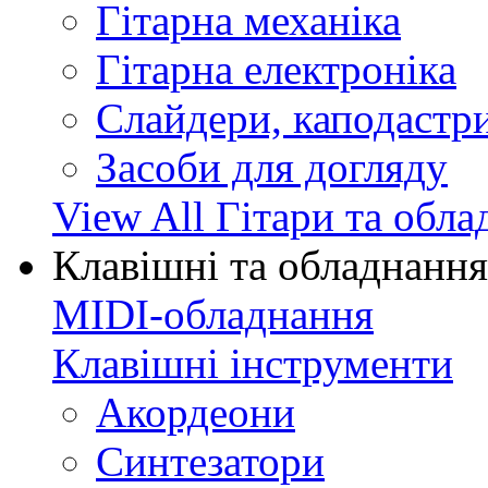
Гітарна механіка
Гітарна електроніка
Слайдери, каподастри
Засоби для догляду
View All Гітари та обл
Клавішні та обладнання
MIDI-обладнання
Клавішні інструменти
Акордеони
Синтезатори