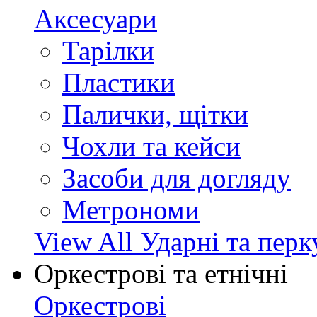
Аксесуари
Тарілки
Пластики
Палички, щітки
Чохли та кейси
Засоби для догляду
Метрономи
View All Ударні та перк
Оркестрові та етнічні
Оркестрові