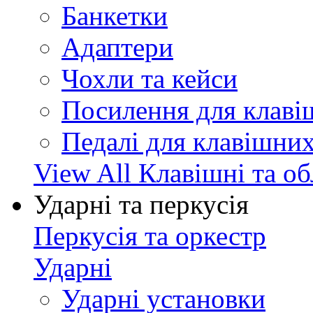
Банкетки
Адаптери
Чохли та кейси
Посилення для клав
Педалі для клавішни
View All Клавішні та о
Ударні та перкусія
Перкусія та оркестр
Ударні
Ударні установки