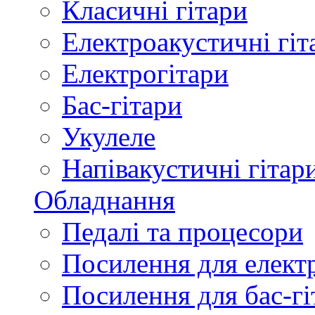
Класичні гітари
Електроакустичні гіт
Електрогітари
Бас-гітари
Укулеле
Напівакустичні гітар
Обладнання
Педалі та процесори
Посилення для елект
Посилення для бас-гі