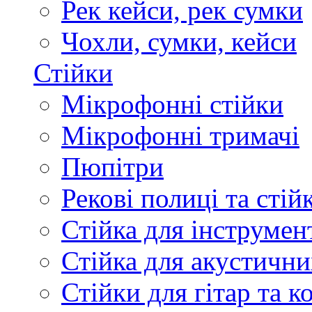
Рек кейси, рек сумки
Чохли, сумки, кейси
Стійки
Мікрофонні стійки
Мікрофонні тримачі
Пюпітри
Рекові полиці та стій
Стійка для інструмен
Стійка для акустични
Стійки для гітар та 