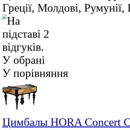
Греції, Молдові, Румунії, Б
У обрані
У порівняння
Цимбалы HORA Concert 