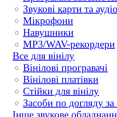
Звукові карти та ауд
Мікрофони
Навушники
MP3/WAV-рекордери
Все для вінілу
Вінілові програвачі
Вінілові платівки
Стійки для вінілу
Засоби по догляду за
Інше звукове обладнанн