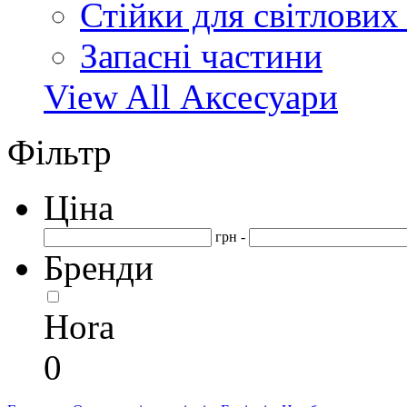
Стійки для світлових
Запасні частини
View All Аксесуари
Фільтр
Ціна
грн -
Бренди
Hora
0