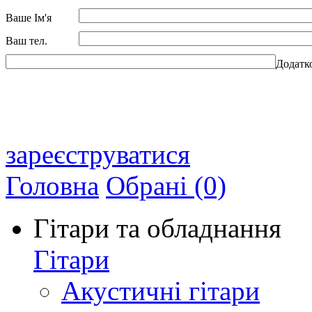
Ваше Ім'я
Ваш тел.
Додатк
зареєструватися
Головна
Обрані (0)
Гітари та обладнання
Гітари
Акустичні гітари