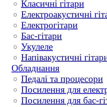
Класичні гітари
Електроакустичні гіт
Електрогітари
Бас-гітари
Укулеле
Напівакустичні гітар
Обладнання
Педалі та процесори
Посилення для елект
Посилення для бас-гі