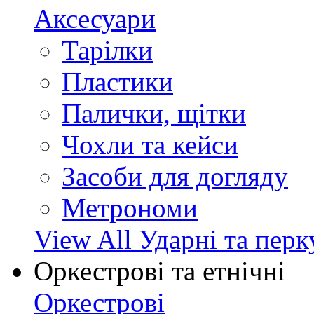
Аксесуари
Тарілки
Пластики
Палички, щітки
Чохли та кейси
Засоби для догляду
Метрономи
View All Ударні та перк
Оркестрові та етнічні
Оркестрові