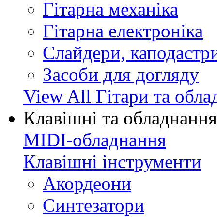
Гітарна механіка
Гітарна електроніка
Слайдери, каподастри
Засоби для догляду
View All Гітари та обл
Клавішні та обладнання
MIDI-обладнання
Клавішні інструменти
Акордеони
Синтезатори