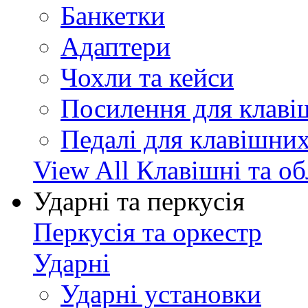
Банкетки
Адаптери
Чохли та кейси
Посилення для клав
Педалі для клавішни
View All Клавішні та о
Ударні та перкусія
Перкусія та оркестр
Ударні
Ударні установки