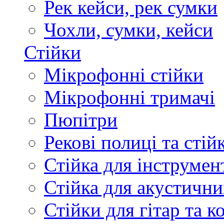
Рек кейси, рек сумки
Чохли, сумки, кейси
Стійки
Мікрофонні стійки
Мікрофонні тримачі
Пюпітри
Рекові полиці та стій
Стійка для інструмен
Стійка для акустични
Стійки для гітар та 