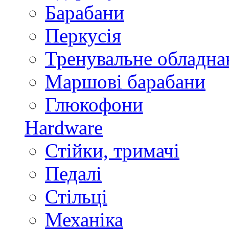
Барабани
Перкусія
Тренувальне обладна
Маршові барабани
Глюкофони
Hardware
Стійки, тримачі
Педалі
Стільці
Механіка