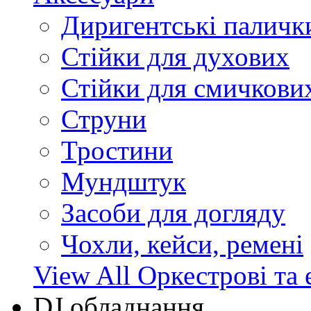
Диригентські паличк
Стійки для духових
Стійки для смичкови
Струни
Тростини
Мундштук
Засоби для догляду
Чохли, кейси, ремені
View All Оркестрові та 
DJ обладнання