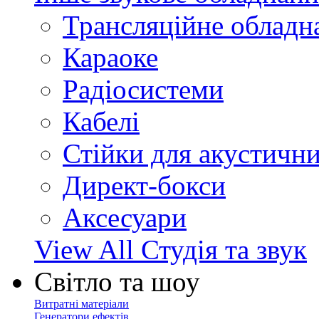
Трансляційне обладн
Караоке
Радіосистеми
Кабелі
Стійки для акустичн
Директ-бокси
Аксесуари
View All Студія та звук
Світло та шоу
Витратні матеріали
Генератори ефектів