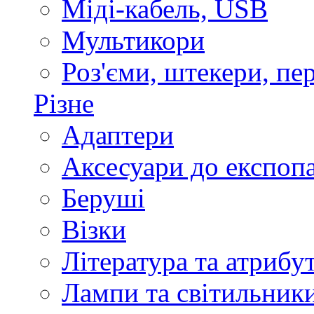
Міді-кабель, USB
Мультикори
Роз'єми, штекери, пе
Різне
Адаптери
Аксесуари до експоп
Беруші
Візки
Література та атрибу
Лампи та світильник