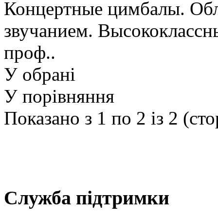
Концертные цимбалы. Об
звучанием. Высококлассн
проф..
У обрані
У порівняння
Показано з 1 по 2 із 2 (сто
Служба підтримки