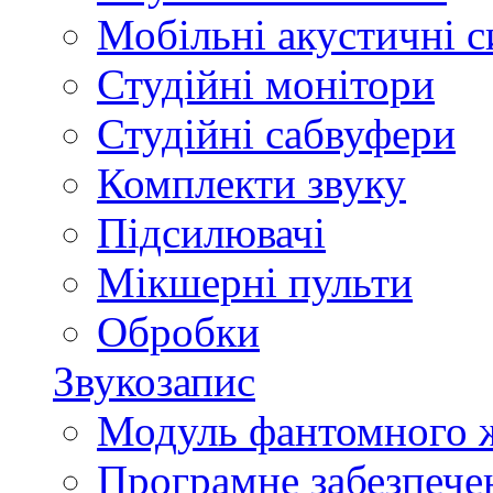
Мобільні акустичні 
Студійні монітори
Студійні сабвуфери
Комплекти звуку
Підсилювачі
Мікшерні пульти
Обробки
Звукозапис
Модуль фантомного 
Програмне забезпече