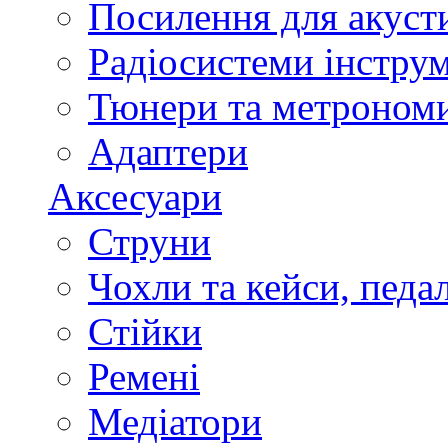
Посилення для акуст
Радіосистеми інстру
Тюнери та метроном
Адаптери
Аксесуари
Струни
Чохли та кейси, педа
Стійки
Ремені
Медіатори