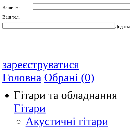
Ваше Ім'я
Ваш тел.
Додатк
зареєструватися
Головна
Обрані (0)
Гітари та обладнання
Гітари
Акустичні гітари