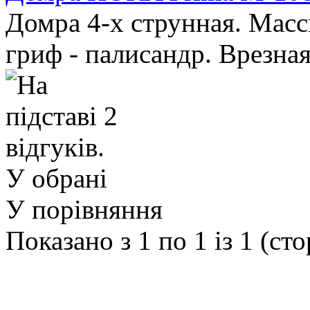
Домра 4-х струнная. Масси
гриф - палисандр. Врезная
У обрані
У порівняння
Показано з 1 по 1 із 1 (сто