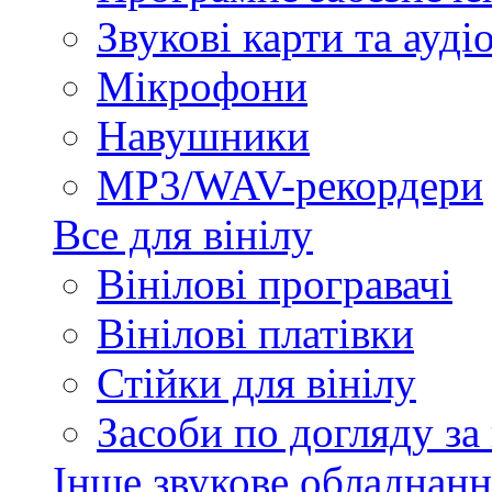
Звукові карти та ауд
Мікрофони
Навушники
MP3/WAV-рекордери
Все для вінілу
Вінілові програвачі
Вінілові платівки
Стійки для вінілу
Засоби по догляду за
Інше звукове обладнанн