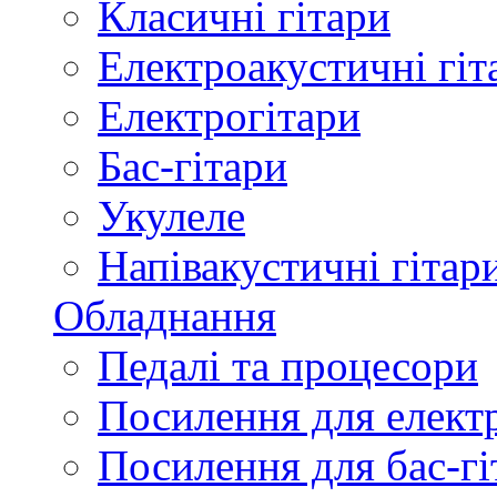
Класичні гітари
Електроакустичні гіт
Електрогітари
Бас-гітари
Укулеле
Напівакустичні гітар
Обладнання
Педалі та процесори
Посилення для елект
Посилення для бас-гі