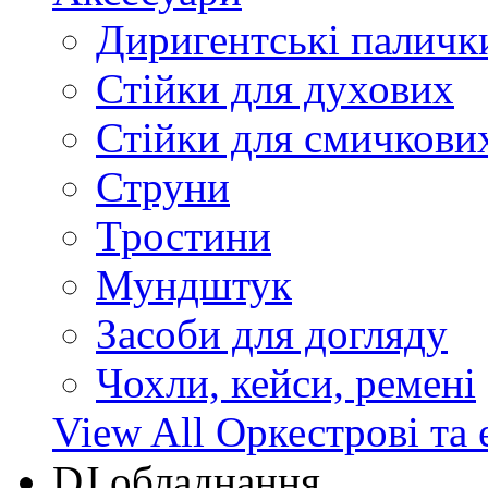
Диригентські паличк
Стійки для духових
Стійки для смичкови
Струни
Тростини
Мундштук
Засоби для догляду
Чохли, кейси, ремені
View All Оркестрові та 
DJ обладнання