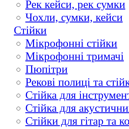
Рек кейси, рек сумки
Чохли, сумки, кейси
Стійки
Мікрофонні стійки
Мікрофонні тримачі
Пюпітри
Рекові полиці та стій
Стійка для інструмен
Стійка для акустични
Стійки для гітар та 