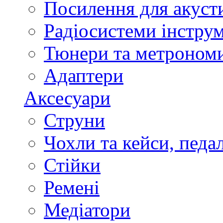
Посилення для акуст
Радіосистеми інстру
Тюнери та метроном
Адаптери
Аксесуари
Струни
Чохли та кейси, педа
Стійки
Ремені
Медіатори