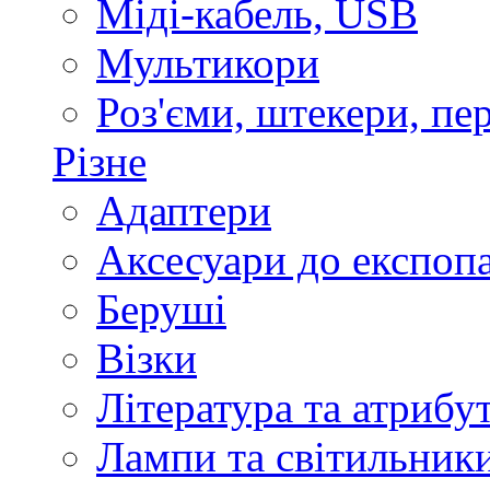
Міді-кабель, USB
Мультикори
Роз'єми, штекери, пе
Різне
Адаптери
Аксесуари до експоп
Беруші
Візки
Література та атрибу
Лампи та світильник