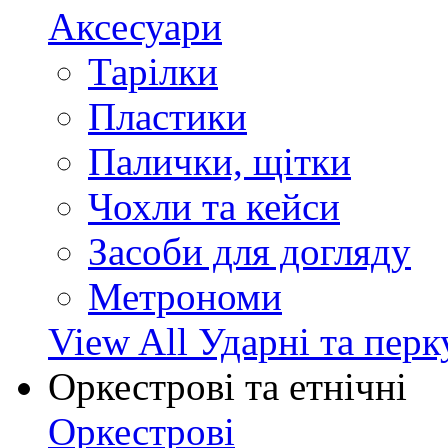
Аксесуари
Тарілки
Пластики
Палички, щітки
Чохли та кейси
Засоби для догляду
Метрономи
View All Ударні та перк
Оркестрові та етнічні
Оркестрові