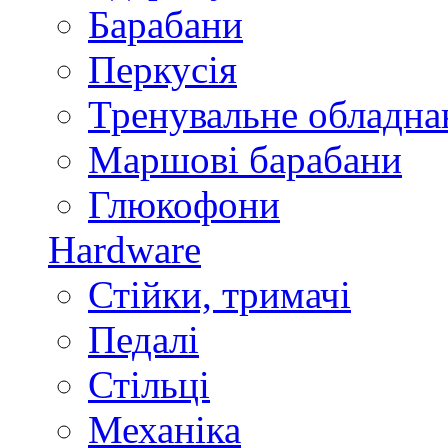
Барабани
Перкусія
Тренувальне обладна
Маршові барабани
Глюкофони
Hardware
Стійки, тримачі
Педалі
Стільці
Механіка