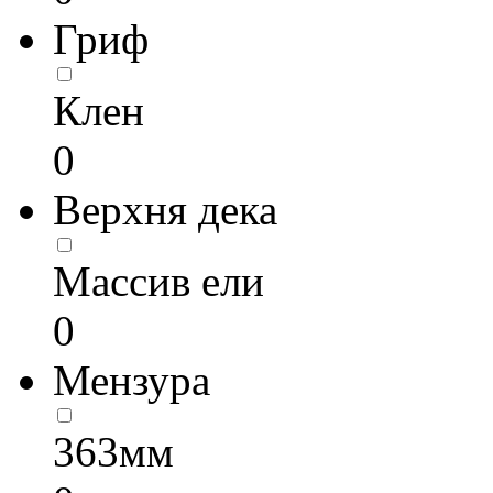
Гриф
Клен
0
Верхня дека
Массив ели
0
Мензура
363мм