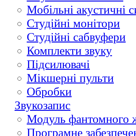
Мобільні акустичні 
Студійні монітори
Студійні сабвуфери
Комплекти звуку
Підсилювачі
Мікшерні пульти
Обробки
Звукозапис
Модуль фантомного 
Програмне забезпече