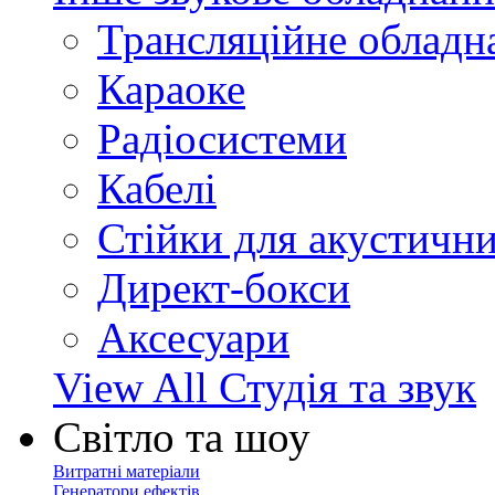
Трансляційне обладн
Караоке
Радіосистеми
Кабелі
Стійки для акустичн
Директ-бокси
Аксесуари
View All Студія та звук
Світло та шоу
Витратні матеріали
Генератори ефектів