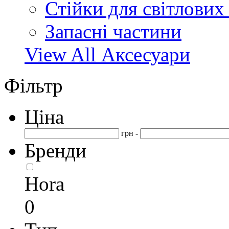
Стійки для світлових
Запасні частини
View All Аксесуари
Фільтр
Ціна
грн -
Бренди
Hora
0