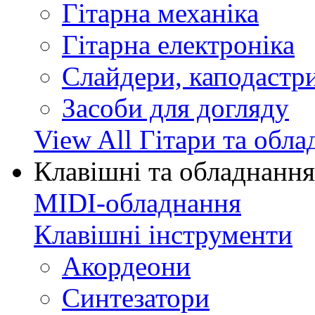
Гітарна механіка
Гітарна електроніка
Слайдери, каподастри
Засоби для догляду
View All Гітари та обл
Клавішні та обладнання
MIDI-обладнання
Клавішні інструменти
Акордеони
Синтезатори