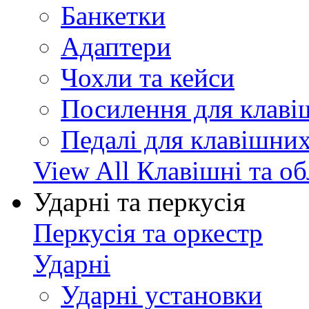
Банкетки
Адаптери
Чохли та кейси
Посилення для клав
Педалі для клавішни
View All Клавішні та о
Ударні та перкусія
Перкусія та оркестр
Ударні
Ударні установки