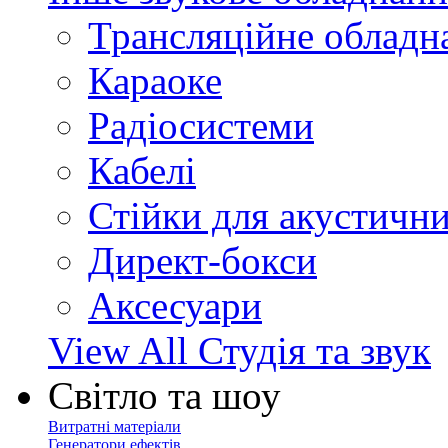
Трансляційне обладн
Караоке
Радіосистеми
Кабелі
Стійки для акустичн
Директ-бокси
Аксесуари
View All Студія та звук
Світло та шоу
Витратні матеріали
Генератори ефектів