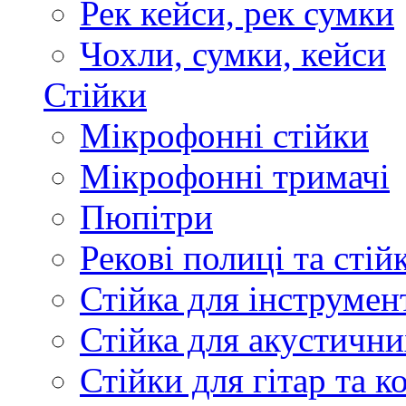
Рек кейси, рек сумки
Чохли, сумки, кейси
Стійки
Мікрофонні стійки
Мікрофонні тримачі
Пюпітри
Рекові полиці та стій
Стійка для інструмен
Стійка для акустични
Стійки для гітар та 