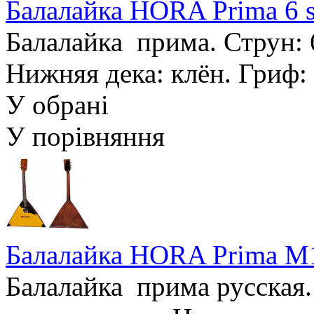
Балалайка HORA Prima 6 s
Балалайка прима. Струн: 6
Нижняя дека: клён. Гриф: 
У обрані
У порівняння
Балалайка HORA Prima M
Балалайка прима русская. 