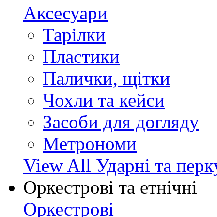
Аксесуари
Тарілки
Пластики
Палички, щітки
Чохли та кейси
Засоби для догляду
Метрономи
View All Ударні та перк
Оркестрові та етнічні
Оркестрові