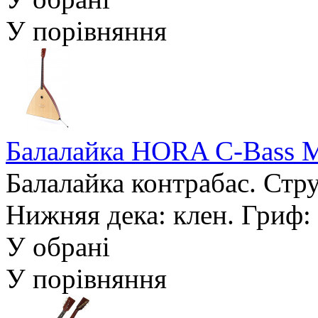
У порівняння
Балалайка HORA C-Bass 
Балалайка контрабас. Стру
Нижняя дека: клен. Гриф: 
У обрані
У порівняння