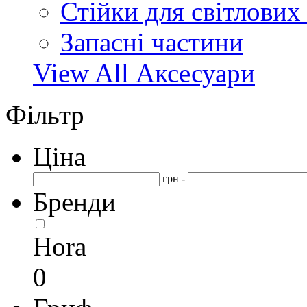
Стійки для світлових
Запасні частини
View All Аксесуари
Фільтр
Ціна
грн -
Бренди
Hora
0