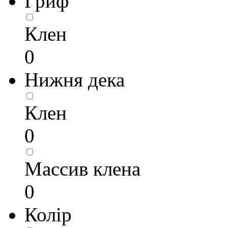
Гриф
Клен
0
Нижня дека
Клен
0
Массив клена
0
Колір