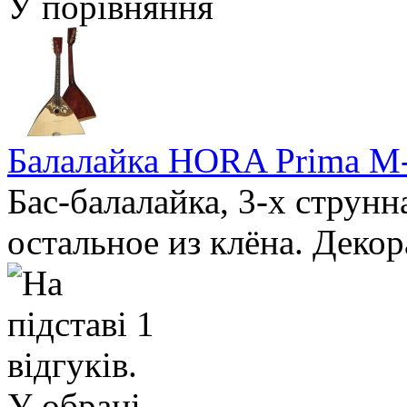
У порівняння
Балалайка HORA Prima M
Бас-балалайка, 3-х струнн
остальное из клёна. Декор
У обрані