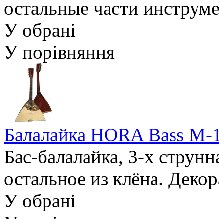
остальные части инструме
У обрані
У порівняння
Балалайка HORA Bass M-
Бас-балалайка, 3-х струнн
остальное из клёна. Декор
У обрані