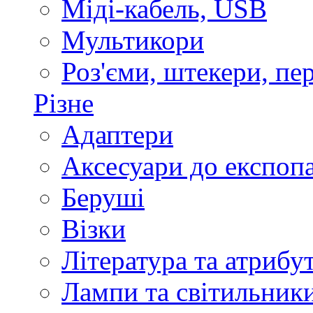
Міді-кабель, USB
Мультикори
Роз'єми, штекери, пе
Різне
Адаптери
Аксесуари до експоп
Беруші
Візки
Література та атрибу
Лампи та світильник