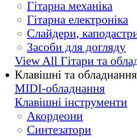
Гітарна механіка
Гітарна електроніка
Слайдери, каподастри
Засоби для догляду
View All Гітари та обл
Клавішні та обладнання
MIDI-обладнання
Клавішні інструменти
Акордеони
Синтезатори