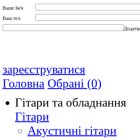
Ваше Ім'я
Ваш тел.
Додатк
зареєструватися
Головна
Обрані (0)
Гітари та обладнання
Гітари
Акустичні гітари