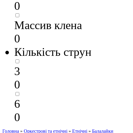
0
Массив клена
0
Кількість струн
3
0
6
0
Головна
»
Оркестрові та етнічні
»
Етнічні
»
Балалайки