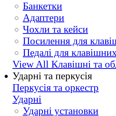
Банкетки
Адаптери
Чохли та кейси
Посилення для клав
Педалі для клавішни
View All Клавішні та о
Ударні та перкусія
Перкусія та оркестр
Ударні
Ударні установки