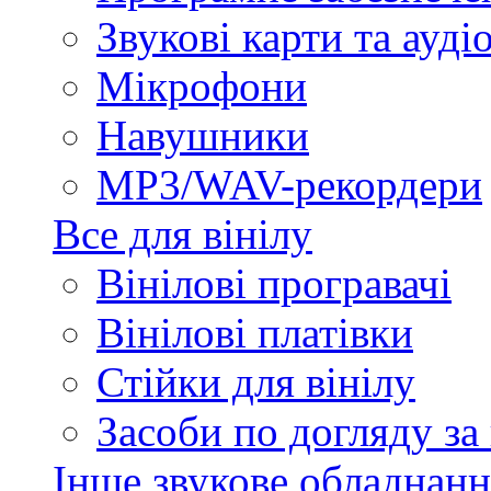
Звукові карти та ауд
Мікрофони
Навушники
MP3/WAV-рекордери
Все для вінілу
Вінілові програвачі
Вінілові платівки
Стійки для вінілу
Засоби по догляду за
Інше звукове обладнанн