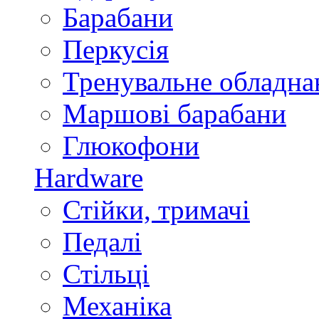
Барабани
Перкусія
Тренувальне обладна
Маршові барабани
Глюкофони
Hardware
Стійки, тримачі
Педалі
Стільці
Механіка