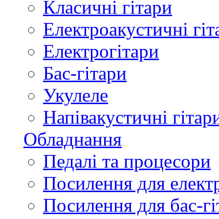
Класичні гітари
Електроакустичні гіт
Електрогітари
Бас-гітари
Укулеле
Напівакустичні гітар
Обладнання
Педалі та процесори
Посилення для елект
Посилення для бас-гі