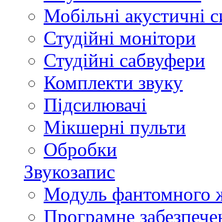
Мобільні акустичні 
Студійні монітори
Студійні сабвуфери
Комплекти звуку
Підсилювачі
Мікшерні пульти
Обробки
Звукозапис
Модуль фантомного 
Програмне забезпече