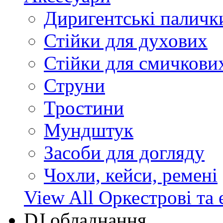
Диригентські паличк
Стійки для духових
Стійки для смичкови
Струни
Тростини
Мундштук
Засоби для догляду
Чохли, кейси, ремені
View All Оркестрові та 
DJ обладнання