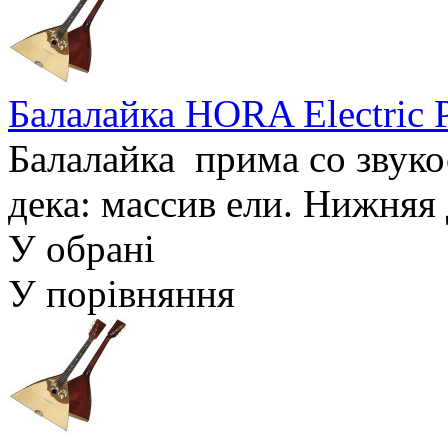
Балалайка HORA Electric
Балалайка прима со звуко
дека: массив ели. Нижняя д
У обрані
У порівняння