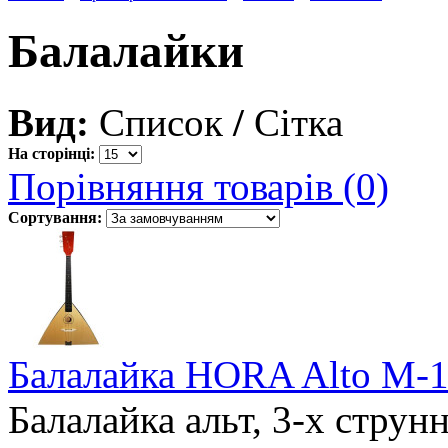
Балалайки
Вид:
Список
/
Сітка
На сторінці:
Порівняння товарів (0)
Сортування:
Балалайка HORA Alto M-
Балалайка альт, 3-х струнн