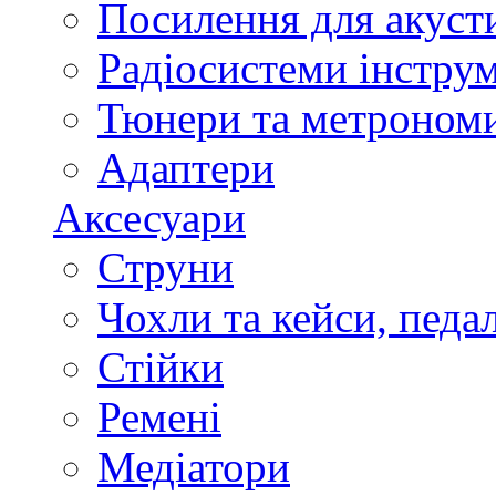
Посилення для акуст
Радіосистеми інстру
Тюнери та метроном
Адаптери
Аксесуари
Струни
Чохли та кейси, педа
Стійки
Ремені
Медіатори