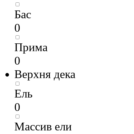
Бас
0
Прима
0
Верхня дека
Ель
0
Массив ели