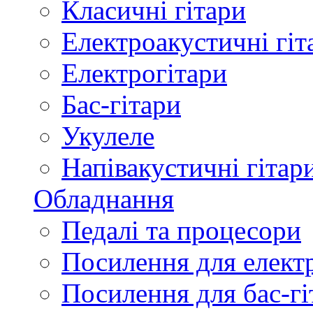
Класичні гітари
Електроакустичні гіт
Електрогітари
Бас-гітари
Укулеле
Напівакустичні гітар
Обладнання
Педалі та процесори
Посилення для елект
Посилення для бас-гі