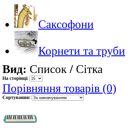
Саксофони
Корнети та труби
Вид:
Список
/
Сітка
На сторінці:
Порівняння товарів (0)
Сортування: