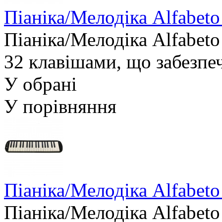
Піаніка/Мелодіка Alfabet
Піаніка/Мелодіка Alfabet
32 клавішами, що забезпеч
У обрані
У порівняння
Піаніка/Мелодіка Alfabe
Піаніка/Мелодіка Alfabet