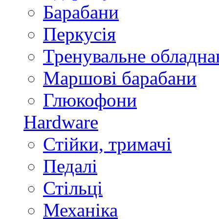
Барабани
Перкусія
Тренувальне обладна
Маршові барабани
Глюкофони
Hardware
Стійки, тримачі
Педалі
Стільці
Механіка