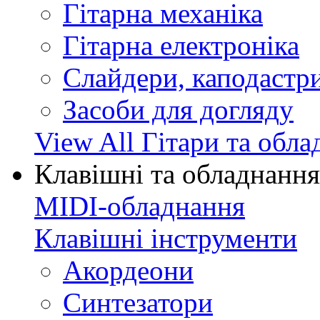
Гітарна механіка
Гітарна електроніка
Слайдери, каподастри
Засоби для догляду
View All Гітари та обл
Клавішні та обладнання
MIDI-обладнання
Клавішні інструменти
Акордеони
Синтезатори