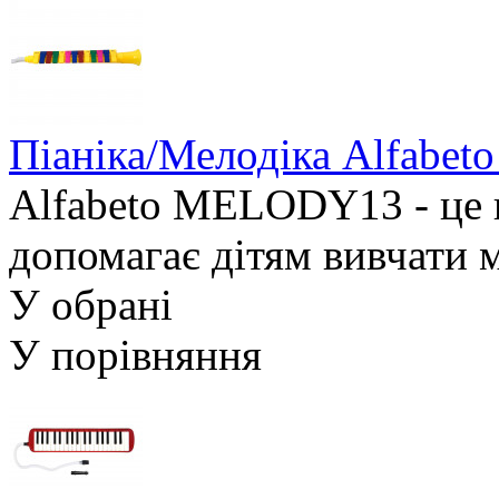
Піаніка/Мелодіка Alfabe
Alfabeto MELODY13 - це 
допомагає дітям вивчати м
У обрані
У порівняння