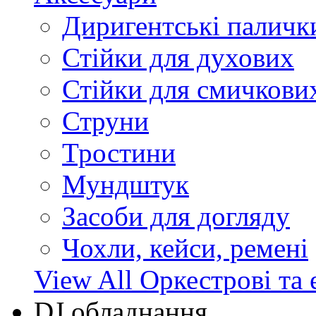
Диригентські паличк
Стійки для духових
Стійки для смичкови
Струни
Тростини
Мундштук
Засоби для догляду
Чохли, кейси, ремені
View All Оркестрові та 
DJ обладнання