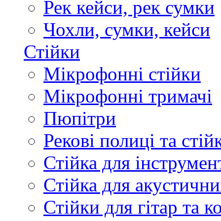
Рек кейси, рек сумки
Чохли, сумки, кейси
Стійки
Мікрофонні стійки
Мікрофонні тримачі
Пюпітри
Рекові полиці та стій
Стійка для інструмен
Стійка для акустични
Стійки для гітар та 