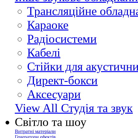
Трансляційне обладн
Караоке
Радіосистеми
Кабелі
Стійки для акустичн
Директ-бокси
Аксесуари
View All Студія та звук
Світло та шоу
Витратні матеріали
Генератори ефектів