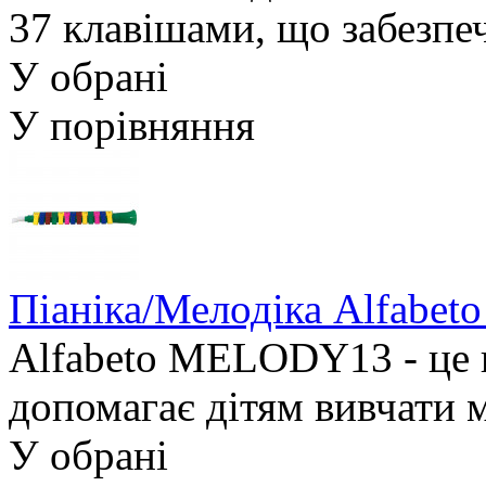
37 клавішами, що забезпеч
У обрані
У порівняння
Піаніка/Мелодіка Alfabe
Alfabeto MELODY13 - це 
допомагає дітям вивчати м
У обрані