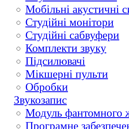
Мобільні акустичні 
Студійні монітори
Студійні сабвуфери
Комплекти звуку
Підсилювачі
Мікшерні пульти
Обробки
Звукозапис
Модуль фантомного 
Програмне забезпече