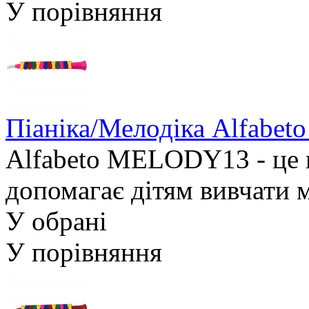
У порівняння
Піаніка/Мелодіка Alfabe
Alfabeto MELODY13 - це 
допомагає дітям вивчати м
У обрані
У порівняння