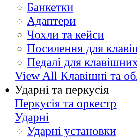
Банкетки
Адаптери
Чохли та кейси
Посилення для клав
Педалі для клавішни
View All Клавішні та о
Ударні та перкусія
Перкусія та оркестр
Ударні
Ударні установки