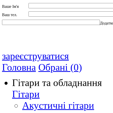
Ваше Ім'я
Ваш тел.
Додатк
зареєструватися
Головна
Обрані (0)
Гітари та обладнання
Гітари
Акустичні гітари