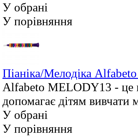
У обрані
У порівняння
Піаніка/Мелодіка Alfabe
Alfabeto MELODY13 - це 
допомагає дітям вивчати м
У обрані
У порівняння