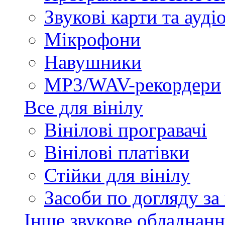
Звукові карти та ауд
Мікрофони
Навушники
MP3/WAV-рекордери
Все для вінілу
Вінілові програвачі
Вінілові платівки
Стійки для вінілу
Засоби по догляду за
Інше звукове обладнанн