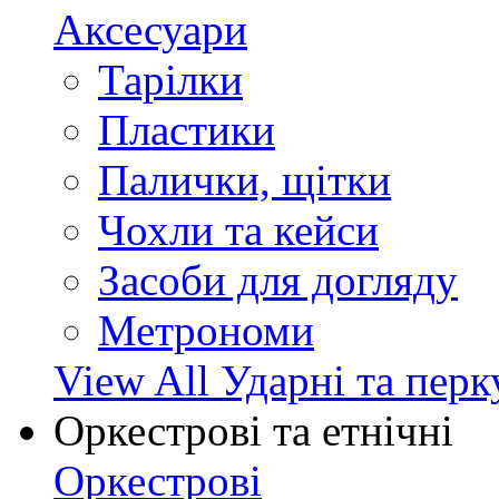
Аксесуари
Тарілки
Пластики
Палички, щітки
Чохли та кейси
Засоби для догляду
Метрономи
View All Ударні та перк
Оркестрові та етнічні
Оркестрові