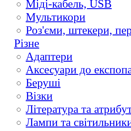
Міді-кабель, USB
Мультикори
Роз'єми, штекери, пе
Різне
Адаптери
Аксесуари до експоп
Беруші
Візки
Література та атрибу
Лампи та світильник