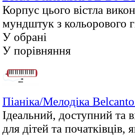
Корпус цього вістла викон
мундштук з кольорового гі
У обрані
У порівняння
Піаніка/Мелодіка Belcant
Ідеальний, доступний та 
для дітей та початківців, я