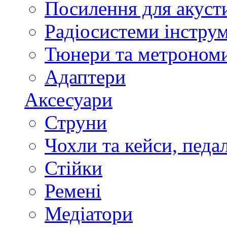
Посилення для акуст
Радіосистеми інстру
Тюнери та метроном
Адаптери
Аксесуари
Струни
Чохли та кейси, педа
Стійки
Ремені
Медіатори