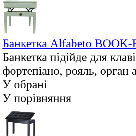
Банкетка Alfabeto BOOK
Банкетка підійде для клав
фортепіано, рояль, орган а
У обрані
У порівняння