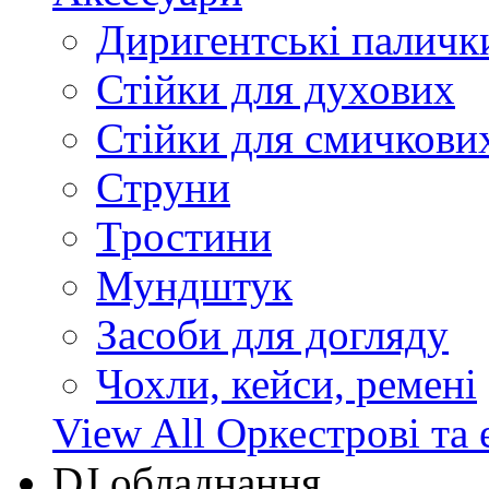
Диригентські паличк
Стійки для духових
Стійки для смичкови
Струни
Тростини
Мундштук
Засоби для догляду
Чохли, кейси, ремені
View All Оркестрові та 
DJ обладнання