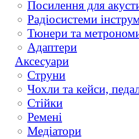
Посилення для акуст
Радіосистеми інстру
Тюнери та метроном
Адаптери
Аксесуари
Струни
Чохли та кейси, педа
Стійки
Ремені
Медіатори