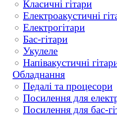
Класичні гітари
Електроакустичні гіт
Електрогітари
Бас-гітари
Укулеле
Напівакустичні гітар
Обладнання
Педалі та процесори
Посилення для елект
Посилення для бас-гі