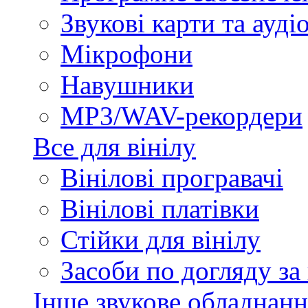
Звукові карти та ауд
Мікрофони
Навушники
MP3/WAV-рекордери
Все для вінілу
Вінілові програвачі
Вінілові платівки
Стійки для вінілу
Засоби по догляду за
Інше звукове обладнанн