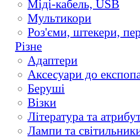
Міді-кабель, USB
Мультикори
Роз'єми, штекери, пе
Різне
Адаптери
Аксесуари до експоп
Беруші
Візки
Література та атрибу
Лампи та світильник