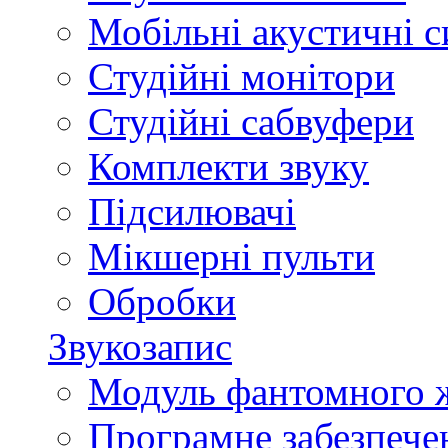
Мобільні акустичні 
Студійні монітори
Студійні сабвуфери
Комплекти звуку
Підсилювачі
Мікшерні пульти
Обробки
Звукозапис
Модуль фантомного 
Програмне забезпече