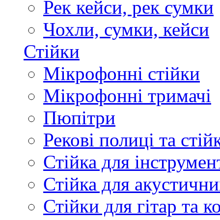
Рек кейси, рек сумки
Чохли, сумки, кейси
Стійки
Мікрофонні стійки
Мікрофонні тримачі
Пюпітри
Рекові полиці та стій
Стійка для інструмен
Стійка для акустични
Стійки для гітар та 