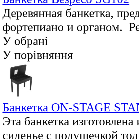
Деревянная банкетка, пре
фортепиано и органом. Ре
У обрані
У порівняння
Банкетка ON-STAGE ST
Эта банкетка изготовлена 
сиденье с подушечкой тол