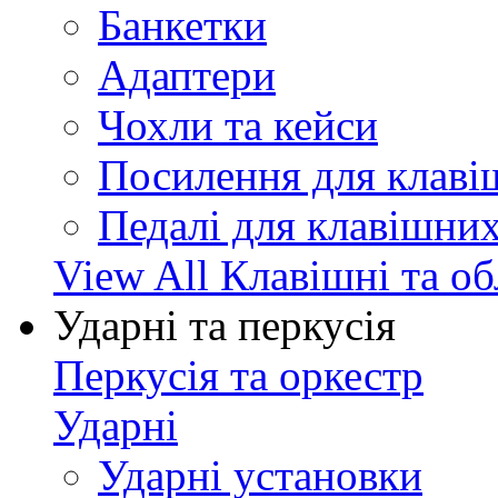
Банкетки
Адаптери
Чохли та кейси
Посилення для клав
Педалі для клавішни
View All Клавішні та о
Ударні та перкусія
Перкусія та оркестр
Ударні
Ударні установки