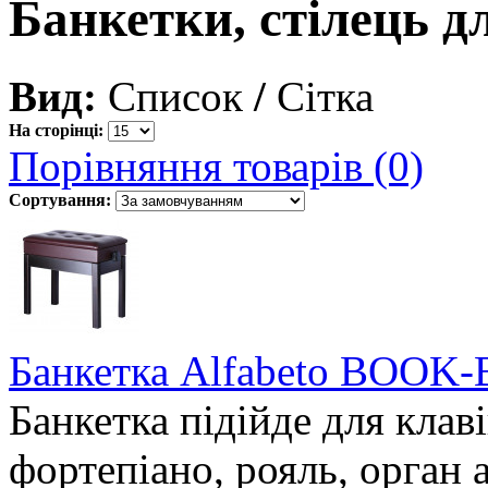
Банкетки, стілець д
Вид:
Список
/
Сітка
На сторінці:
Порівняння товарів (0)
Сортування:
Банкетка Alfabeto BOOK
Банкетка підійде для клав
фортепіано, рояль, орган а