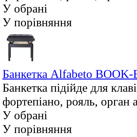
У обрані
У порівняння
Банкетка Alfabeto BOOK-
Банкетка підійде для клав
фортепіано, рояль, орган а
У обрані
У порівняння