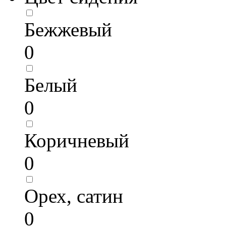
Бежжевый
0
Белый
0
Коричневый
0
Орех, сатин
0