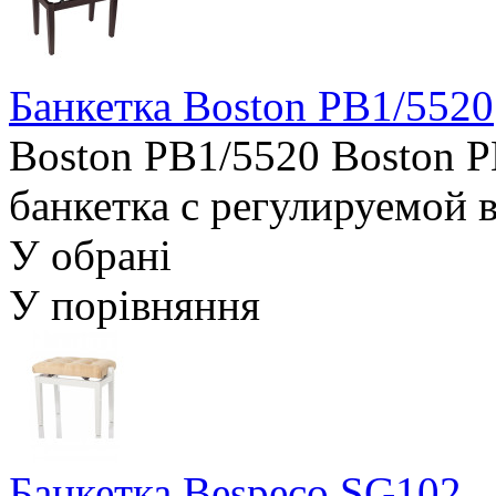
Банкетка Boston PB1/5520
Boston PB1/5520 Boston P
банкетка с регулируемой 
У обрані
У порівняння
Банкетка Bespeco SG102