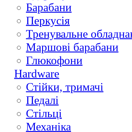
Барабани
Перкусія
Тренувальне обладна
Маршові барабани
Глюкофони
Hardware
Стійки, тримачі
Педалі
Стільці
Механіка