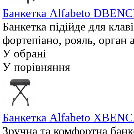
Банкетка Alfabeto DBENC
Банкетка підійде для клав
фортепіано, рояль, орган 
У обрані
У порівняння
Банкетка Alfabeto XBEN
Зручна та комфортна банк