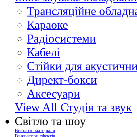
Трансляційне обладн
Караоке
Радіосистеми
Кабелі
Стійки для акустичн
Директ-бокси
Аксесуари
View All Студія та звук
Світло та шоу
Витратні матеріали
Генератори ефектів