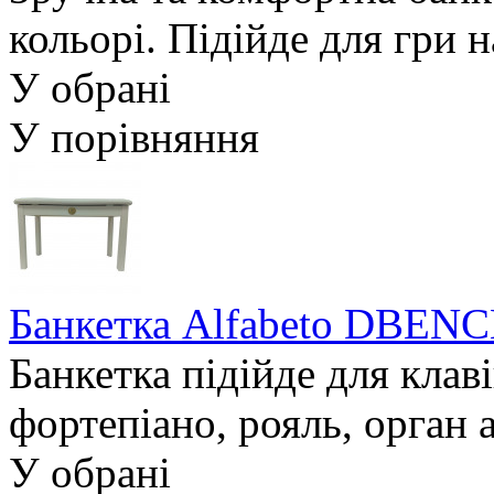
кольорі. Підійде для гри н
У обрані
У порівняння
Банкетка Alfabeto DBENC
Банкетка підійде для клав
фортепіано, рояль, орган 
У обрані