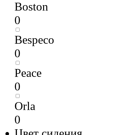
Boston
0
Bespeco
0
Peace
0
Orla
0
Цвет сидения