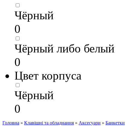
Чёрный
0
Чёрный либо белый
0
Цвет корпуса
Чёрный
0
Головна
»
Клавішні та обладнання
»
Аксесуари
»
Банкетки