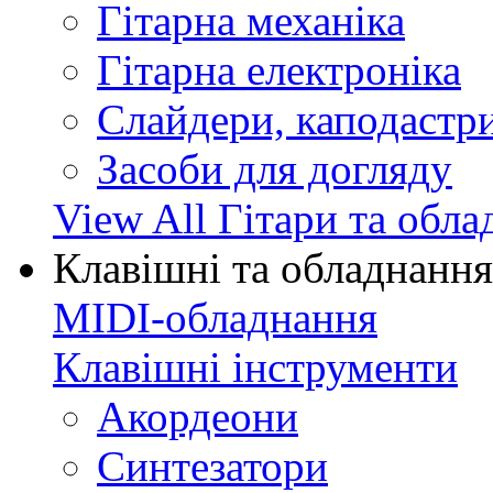
Гітарна механіка
Гітарна електроніка
Слайдери, каподастри
Засоби для догляду
View All Гітари та обл
Клавішні та обладнання
MIDI-обладнання
Клавішні інструменти
Акордеони
Синтезатори