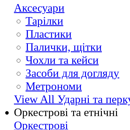
Аксесуари
Тарілки
Пластики
Палички, щітки
Чохли та кейси
Засоби для догляду
Метрономи
View All Ударні та перк
Оркестрові та етнічні
Оркестрові