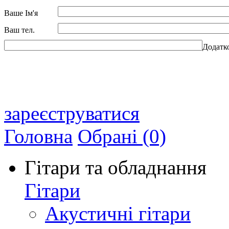
Ваше Ім'я
Ваш тел.
Додатк
зареєструватися
Головна
Обрані (0)
Гітари та обладнання
Гітари
Акустичні гітари