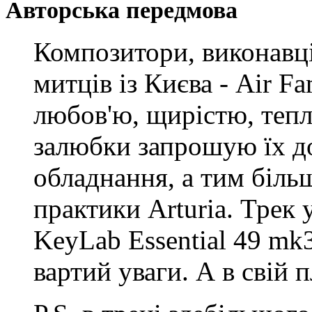
Авторська передмова
Композитори, виконавці
митців із Києва - Air F
любов'ю, щирістю, теп
залюбки запрошую їх д
обладнання, а тим більш
практики Arturia. Трек 
KeyLab Essential 49 mk3
вартий уваги. А в свій 