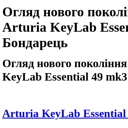
Огляд нового покол
Arturia KeyLab Essen
Бондарець
Огляд нового покоління
KeyLab Essential 49 mk3
Arturia KeyLab Essential