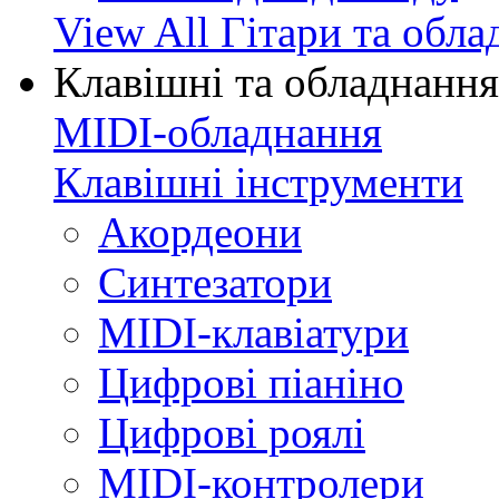
View All Гітари та обл
Клавішні та обладнання
MIDI-обладнання
Клавішні інструменти
Акордеони
Синтезатори
MIDI-клавіатури
Цифрові піаніно
Цифрові роялі
MIDI-контролери