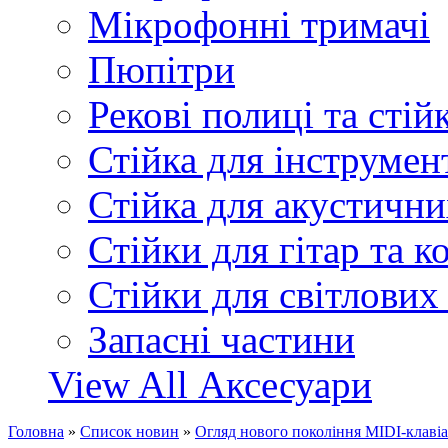
Мікрофонні тримачі
Пюпітри
Рекові полиці та стій
Стійка для інструмен
Стійка для акустични
Стійки для гітар та 
Стійки для світлових
Запасні частини
View All Аксесуари
Головна
»
Список новин
»
Огляд нового покоління MIDI-клавіат