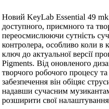
Новий KeyLab Essential 49 mk3
доступного, приємного та тво
переосмислюючи сутність суч
контролера, особливо коли в 
ключ до актуальної версії про
Pigments. Від оновленого диз
творчого робочого процесу т
забезпечення він обіцяє стру
надавши сучасним музикантам
розширити свої налаштування