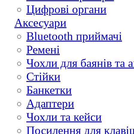
Цифрові органи
Аксесуари
Bluetooth приймачі
Ремені
Чохли для баянів та 
Стійки
Банкетки
Адаптери
Чохли та кейси
Посилення для клав