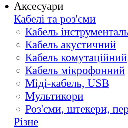
Аксесуари
Кабелі та роз'єми
Кабель інструментал
Кабель акустичний
Кабель комутаційний
Кабель мікрофонний
Міді-кабель, USB
Мультикори
Роз'єми, штекери, пе
Різне