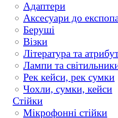
Адаптери
Аксесуари до експоп
Беруші
Візки
Література та атрибу
Лампи та світильник
Рек кейси, рек сумки
Чохли, сумки, кейси
Стійки
Мікрофонні стійки