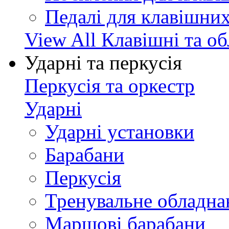
Педалі для клавішни
View All Клавішні та о
Ударні та перкусія
Перкусія та оркестр
Ударні
Ударні установки
Барабани
Перкусія
Тренувальне обладна
Маршові барабани