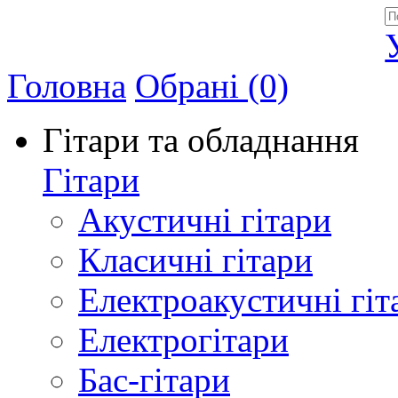
Allegro - Music: Музичні інструменти в Україні
Головна
Обрані (0)
Гітари та обладнання
Гітари
Акустичні гітари
Класичні гітари
Електроакустичні гіт
Електрогітари
Бас-гітари