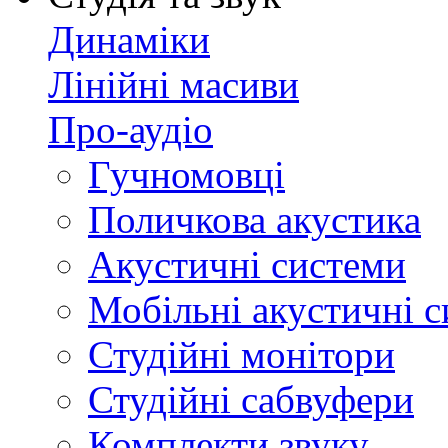
Динаміки
Лінійні масиви
Про-аудіо
Гучномовці
Поличкова акустика
Акустичні системи
Мобільні акустичні 
Студійні монітори
Студійні сабвуфери
Комплекти звуку