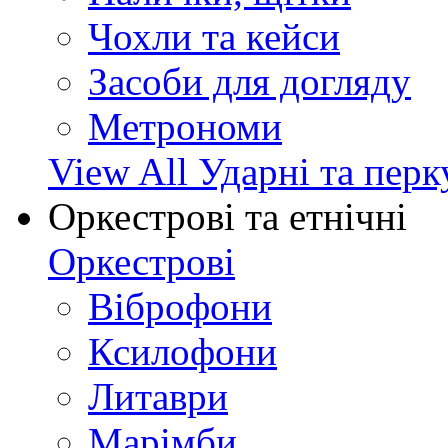
Чохли та кейси
Засоби для догляду
Метрономи
View All Ударні та перк
Оркестрові та етнічні
Оркестрові
Віброфони
Ксилофони
Литаври
Марімби