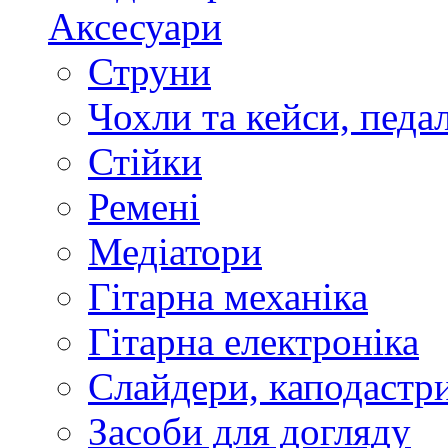
Аксесуари
Струни
Чохли та кейси, педа
Стійки
Ремені
Медіатори
Гітарна механіка
Гітарна електроніка
Слайдери, каподастри
Засоби для догляду