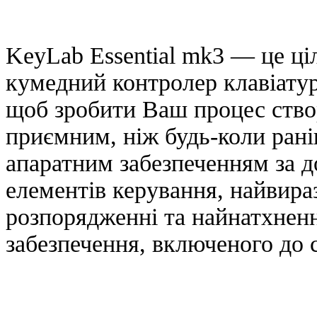
KeyLab Essential mk3 — це ці
кумедний контролер клавіатур
щоб зробити Ваш процес ство
приємним, ніж будь-коли ра
апаратним забезпеченням за
елементів керування, найвир
розпорядженні та найнатхнен
забезпечення, включеного до 