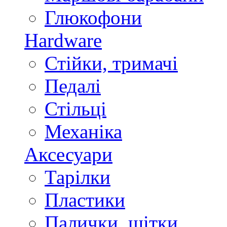
Глюкофони
Hardware
Стійки, тримачі
Педалі
Стільці
Механіка
Аксесуари
Тарілки
Пластики
Палички, щітки