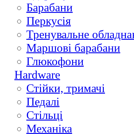
Барабани
Перкусія
Тренувальне обладна
Маршові барабани
Глюкофони
Hardware
Стійки, тримачі
Педалі
Стільці
Механіка