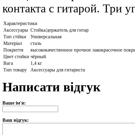
контакта с гитарой. Три у
Характеристики
Аксессуары
Стойка/держатель для гитар
Тип стійки
Универсальная
Матеріал
сталь
Покриття
высококачественное прочное лакокрасочное покр
Цвет стойки
чёрный
Вага
1,4 кг
Тип товару
Аксессуары для гитариста
Написати відгук
Ваше ім'я:
Ваш відгук: