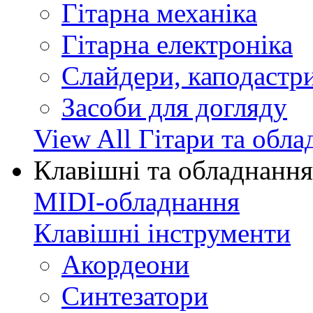
Гітарна механіка
Гітарна електроніка
Слайдери, каподастри
Засоби для догляду
View All Гітари та обл
Клавішні та обладнання
MIDI-обладнання
Клавішні інструменти
Акордеони
Синтезатори