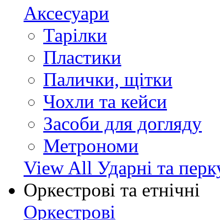
Аксесуари
Тарілки
Пластики
Палички, щітки
Чохли та кейси
Засоби для догляду
Метрономи
View All Ударні та перк
Оркестрові та етнічні
Оркестрові