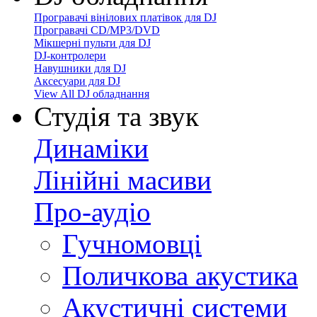
Програвачі вінілових платівок для DJ
Програвачі CD/MP3/DVD
Мікшерні пульти для DJ
DJ-контролери
Навушники для DJ
Аксесуари для DJ
View All DJ обладнання
Студія та звук
Динаміки
Лінійні масиви
Про-аудіо
Гучномовці
Поличкова акустика
Акустичні системи