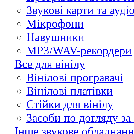
Звукові карти та ауд
Мікрофони
Навушники
MP3/WAV-рекордери
Все для вінілу
Вінілові програвачі
Вінілові платівки
Стійки для вінілу
Засоби по догляду за
Інше звукове обладнанн