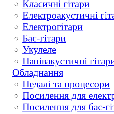
Класичні гітари
Електроакустичні гіт
Електрогітари
Бас-гітари
Укулеле
Напівакустичні гітар
Обладнання
Педалі та процесори
Посилення для елект
Посилення для бас-гі