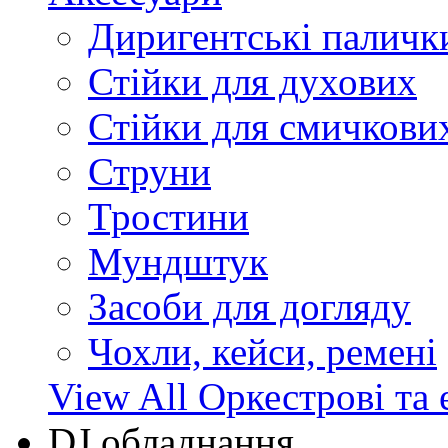
Диригентські паличк
Стійки для духових
Стійки для смичкови
Струни
Тростини
Мундштук
Засоби для догляду
Чохли, кейси, ремені
View All Оркестрові та 
DJ обладнання