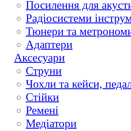
Посилення для акуст
Радіосистеми інстру
Тюнери та метроном
Адаптери
Аксесуари
Струни
Чохли та кейси, педа
Стійки
Ремені
Медіатори