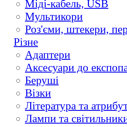
Міді-кабель, USB
Мультикори
Роз'єми, штекери, пе
Різне
Адаптери
Аксесуари до експоп
Беруші
Візки
Література та атрибу
Лампи та світильник