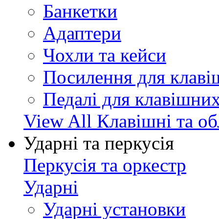
Банкетки
Адаптери
Чохли та кейси
Посилення для клав
Педалі для клавішни
View All Клавішні та о
Ударні та перкусія
Перкусія та оркестр
Ударні
Ударні установки