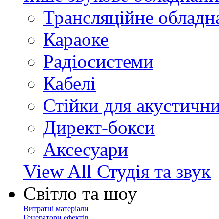
Трансляційне обладн
Караоке
Радіосистеми
Кабелі
Стійки для акустичн
Директ-бокси
Аксесуари
View All Студія та звук
Світло та шоу
Витратні матеріали
Генератори ефектів