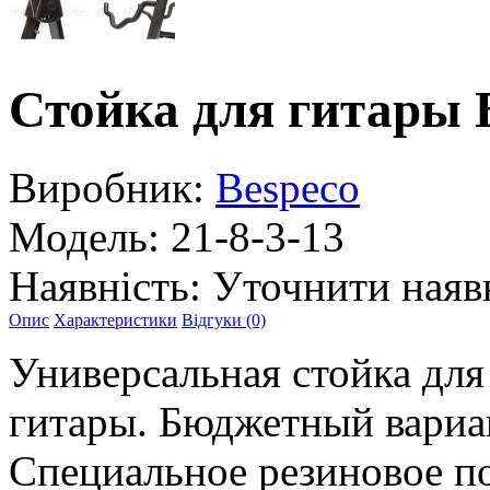
Стойка для гитар
Виробник:
Bespeco
Модель:
21-8-3-13
Наявність:
Уточнити наяв
Опис
Характеристики
Відгуки (0)
Универсальная стойка для
гитары. Бюджетный вариа
Специальное резиновое п