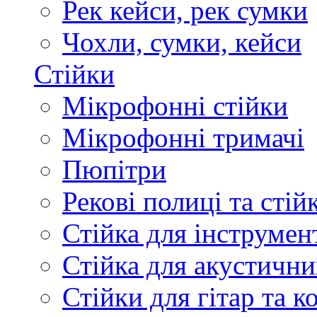
Рек кейси, рек сумки
Чохли, сумки, кейси
Стійки
Мікрофонні стійки
Мікрофонні тримачі
Пюпітри
Рекові полиці та стій
Стійка для інструмен
Стійка для акустични
Стійки для гітар та 