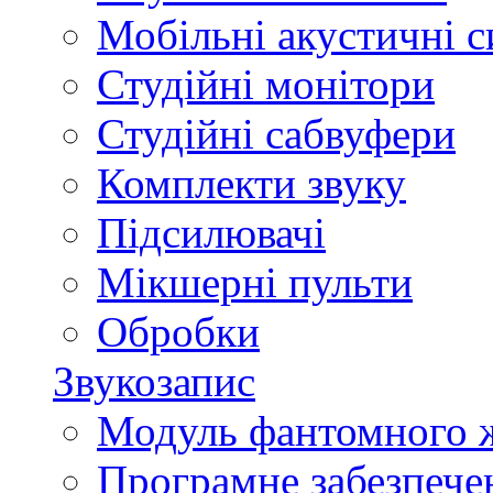
Мобільні акустичні 
Студійні монітори
Студійні сабвуфери
Комплекти звуку
Підсилювачі
Мікшерні пульти
Обробки
Звукозапис
Модуль фантомного 
Програмне забезпече