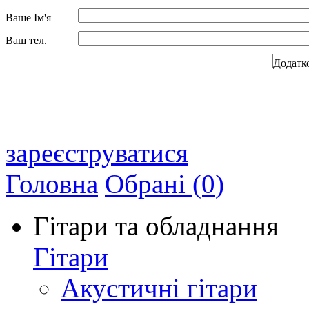
Ваше Ім'я
Ваш тел.
Додатк
зареєструватися
Головна
Обрані (0)
Гітари та обладнання
Гітари
Акустичні гітари