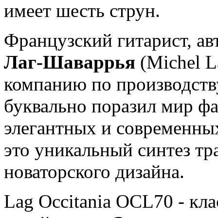
имеет шесть струн.
Французский гитарист, ав
Лаг-Шаваррья
(Michel L
компанию по производству
буквально поразил мир ф
элегантных и современны
это уникальный синтез тр
новаторского дизайна.
Lag Occitania OCL70 - кла