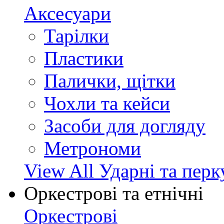
Аксесуари
Тарілки
Пластики
Палички, щітки
Чохли та кейси
Засоби для догляду
Метрономи
View All Ударні та перк
Оркестрові та етнічні
Оркестрові