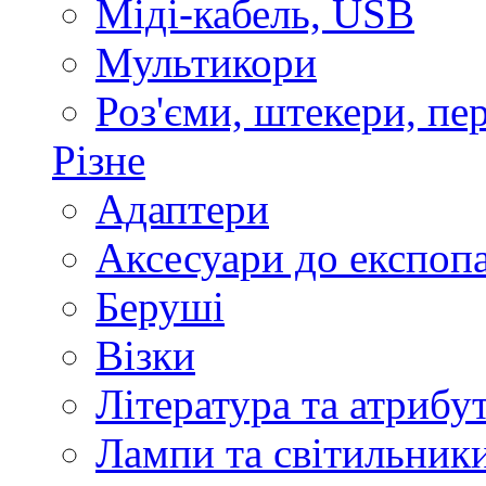
Міді-кабель, USB
Мультикори
Роз'єми, штекери, пе
Різне
Адаптери
Аксесуари до експоп
Беруші
Візки
Література та атрибу
Лампи та світильник