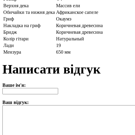
Верхня дека
Массив ели
Обичайки та нижня дека
Африканское сапеле
Гриф
Окаумэ
Накладка на гриф
Коричневая древесина
Бридж
Коричневая древесина
Колір гітари
Натуральный
Лади
19
Мензура
650 мм
Написати відгук
Ваше ім'я:
Ваш відгук: