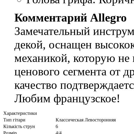
Комментарий Allegro
Замечательный инструм
декой, оснащен высоко
механикой, которую не 
ценового сегмента от д
качество подтверждаетс
Любим французское!
Характеристики
Тип гітари
Классическая Левосторонняя
Кількість струн
6
Розмір
4/4