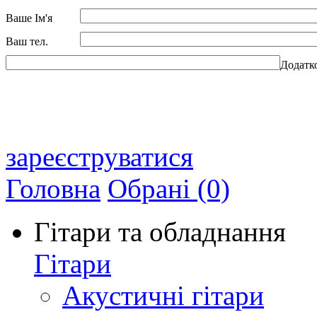
Ваше Ім'я
Ваш тел.
Додатк
зареєструватися
Головна
Обрані (0)
Гітари та обладнання
Гітари
Акустичні гітари