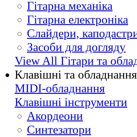
Гітарна механіка
Гітарна електроніка
Слайдери, каподастри
Засоби для догляду
View All Гітари та обл
Клавішні та обладнання
MIDI-обладнання
Клавішні інструменти
Акордеони
Синтезатори