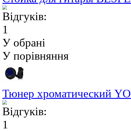
У обрані
У порівняння
Тюнер хроматический YO