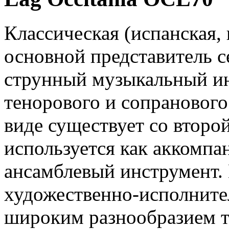
Классическая (испанская, 
основной представитель с
струнный музыкальный ин
тенорового и сопранового
виде существует со второ
используется как аккомпа
ансамблевый инструмент.
художественно-исполните
широким разнообразием т