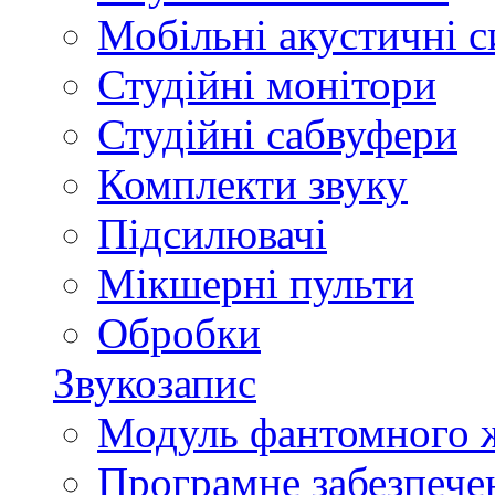
Мобільні акустичні 
Студійні монітори
Студійні сабвуфери
Комплекти звуку
Підсилювачі
Мікшерні пульти
Обробки
Звукозапис
Модуль фантомного 
Програмне забезпече