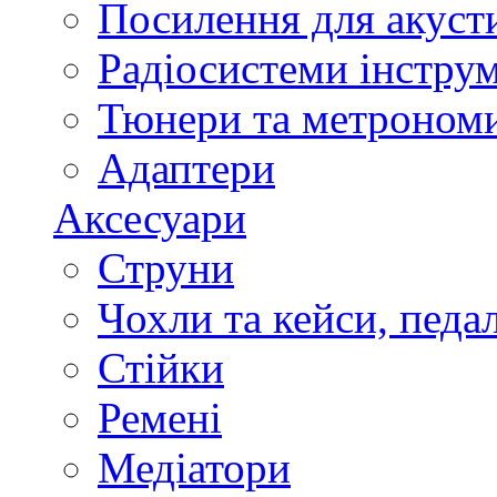
Посилення для акуст
Радіосистеми інстру
Тюнери та метроном
Адаптери
Аксесуари
Струни
Чохли та кейси, педа
Стійки
Ремені
Медіатори