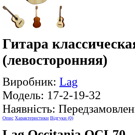
Гитара классическа
(левосторонняя)
Виробник:
Lag
Модель:
17-2-19-32
Наявність:
Передзамовлен
Опис
Характеристики
Відгуки (0)
Lag Occitania OCL70