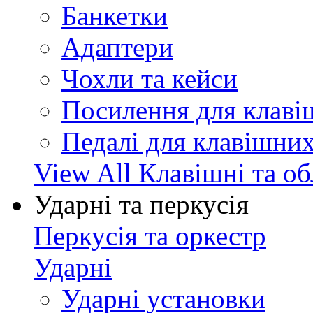
Банкетки
Адаптери
Чохли та кейси
Посилення для клав
Педалі для клавішни
View All Клавішні та о
Ударні та перкусія
Перкусія та оркестр
Ударні
Ударні установки