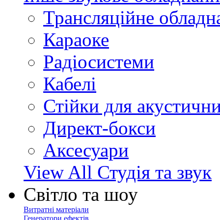
Трансляційне обладн
Караоке
Радіосистеми
Кабелі
Стійки для акустичн
Директ-бокси
Аксесуари
View All Студія та звук
Світло та шоу
Витратні матеріали
Генератори ефектів