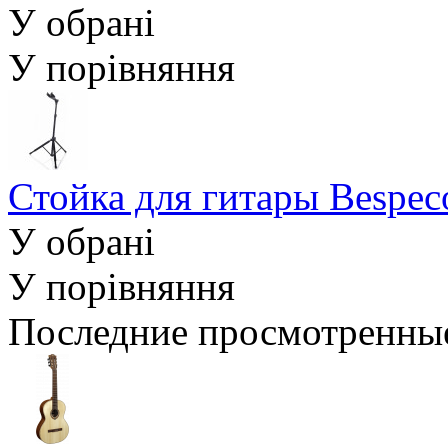
У обрані
У порівняння
Стойка для гитары Bespe
У обрані
У порівняння
Последние просмотренны