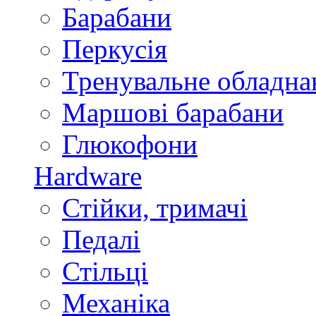
Барабани
Перкусія
Тренувальне обладна
Маршові барабани
Глюкофони
Hardware
Стійки, тримачі
Педалі
Стільці
Механіка