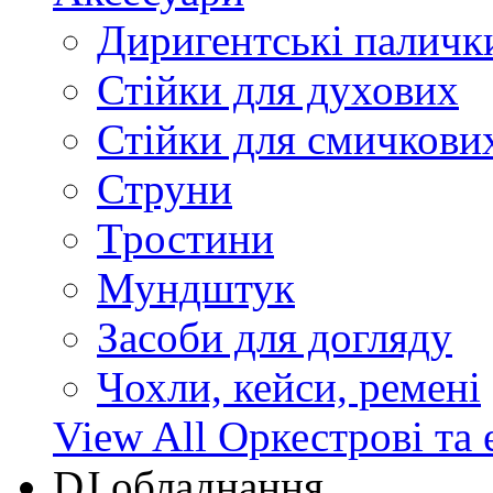
Диригентські паличк
Стійки для духових
Стійки для смичкови
Струни
Тростини
Мундштук
Засоби для догляду
Чохли, кейси, ремені
View All Оркестрові та 
DJ обладнання