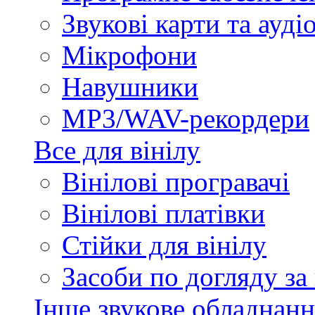
Звукові карти та ауд
Мікрофони
Навушники
MP3/WAV-рекордери
Все для вінілу
Вінілові програвачі
Вінілові платівки
Стійки для вінілу
Засоби по догляду за
Інше звукове обладнанн