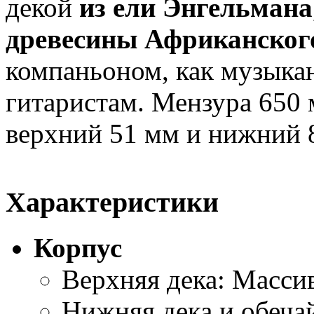
декой
из ели Энгельмана
древесины Африканског
компаньоном, как музыка
гитаристам. Мензура 650 
верхний 51 мм и нижний 
Характеристики
Корпус
Верхняя дека: Масси
Нижняя дека и обеча