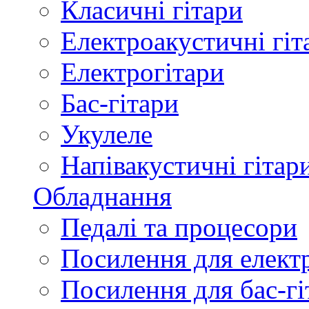
Класичні гітари
Електроакустичні гіт
Електрогітари
Бас-гітари
Укулеле
Напівакустичні гітар
Обладнання
Педалі та процесори
Посилення для елект
Посилення для бас-гі