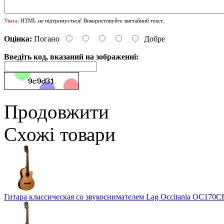
Увага:
HTML не підтримується! Використовуйте звичайний текст.
Оцінка:
Погано
Добре
Введіть код, вказаний на зображенні:
Продовжити
Схожі товари
Гитара классическая со звукоснимателем Lag Occitania OC170C