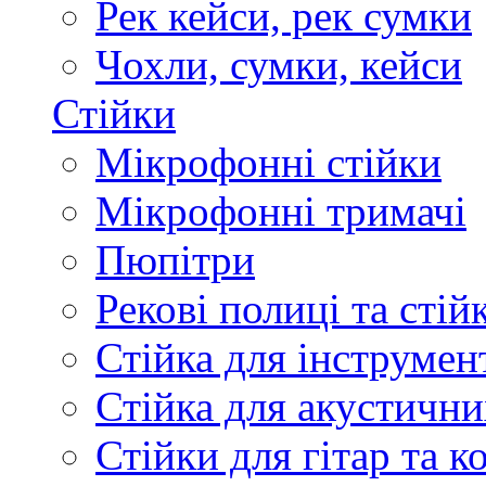
Рек кейси, рек сумки
Чохли, сумки, кейси
Стійки
Мікрофонні стійки
Мікрофонні тримачі
Пюпітри
Рекові полиці та стій
Стійка для інструмен
Стійка для акустични
Стійки для гітар та 