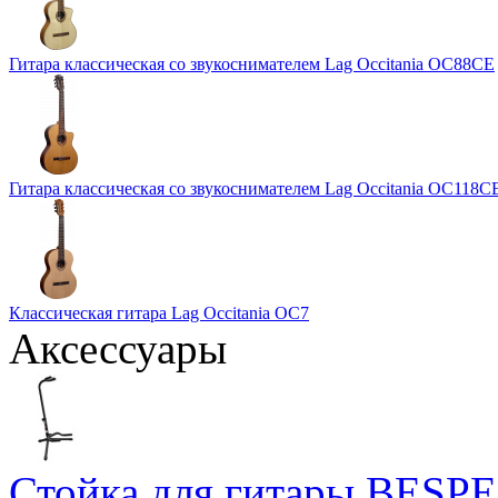
Гитара классическая со звукоснимателем Lag Occitania OC88CE
Гитара классическая со звукоснимателем Lag Occitania OC118C
Классическая гитара Lag Occitania OC7
Аксессуары
Стойка для гитары BESP