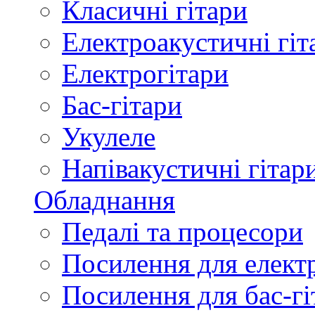
Класичні гітари
Електроакустичні гіт
Електрогітари
Бас-гітари
Укулеле
Напівакустичні гітар
Обладнання
Педалі та процесори
Посилення для елект
Посилення для бас-гі