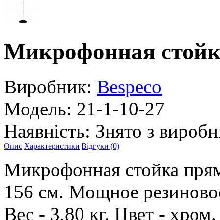
Микрофонная стой
Виробник:
Bespeco
Модель:
21-1-10-27
Наявність:
Знято з виробн
Опис
Характеристики
Відгуки (0)
Микрофонная стойка пряма
156 см. Мощное резиново
Вес - 3,80 кг. Цвет - хром.