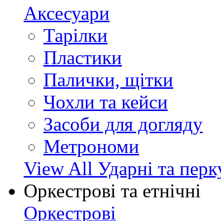
Аксесуари
Тарілки
Пластики
Палички, щітки
Чохли та кейси
Засоби для догляду
Метрономи
View All Ударні та перк
Оркестрові та етнічні
Оркестрові