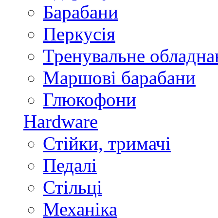
Барабани
Перкусія
Тренувальне обладна
Маршові барабани
Глюкофони
Hardware
Стійки, тримачі
Педалі
Стільці
Механіка