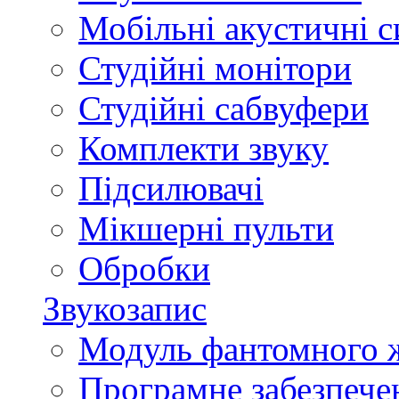
Мобільні акустичні 
Студійні монітори
Студійні сабвуфери
Комплекти звуку
Підсилювачі
Мікшерні пульти
Обробки
Звукозапис
Модуль фантомного 
Програмне забезпече