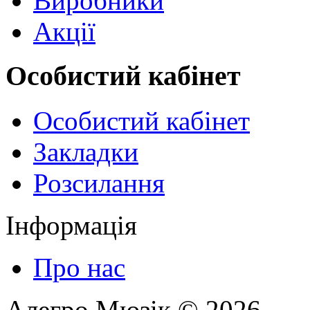
Виробники
Акції
Особистий кабінет
Особистий кабінет
Закладки
Розсилання
Інформація
Про нас
Алегро Мюзік © 2026