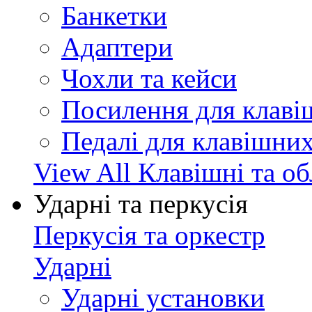
Банкетки
Адаптери
Чохли та кейси
Посилення для клав
Педалі для клавішни
View All Клавішні та о
Ударні та перкусія
Перкусія та оркестр
Ударні
Ударні установки