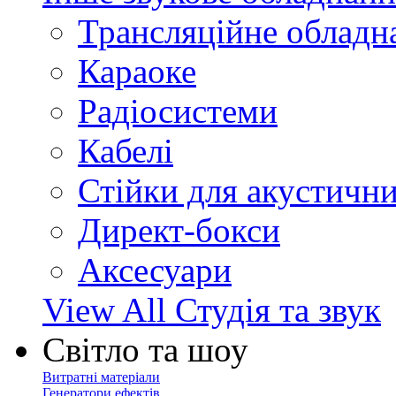
Трансляційне обладн
Караоке
Радіосистеми
Кабелі
Стійки для акустичн
Директ-бокси
Аксесуари
View All Студія та звук
Світло та шоу
Витратні матеріали
Генератори ефектів