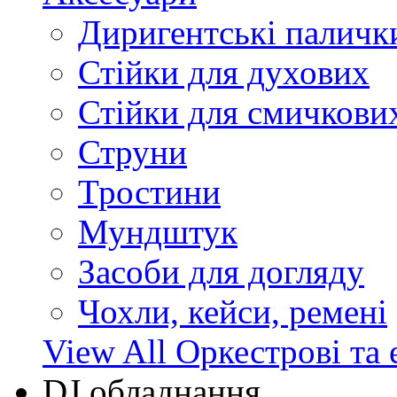
Диригентські паличк
Стійки для духових
Стійки для смичкови
Струни
Тростини
Мундштук
Засоби для догляду
Чохли, кейси, ремені
View All Оркестрові та 
DJ обладнання