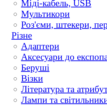
Міді-кабель, USB
Мультикори
Роз'єми, штекери, пе
Різне
Адаптери
Аксесуари до експоп
Беруші
Візки
Література та атрибу
Лампи та світильник