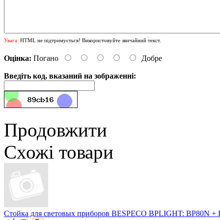
Увага:
HTML не підтримується! Використовуйте звичайний текст.
Оцінка:
Погано
Добре
Введіть код, вказаний на зображенні:
Продовжити
Схожі товари
Стойка для световых приборов BESPECO BPLIGHT: BP80N +