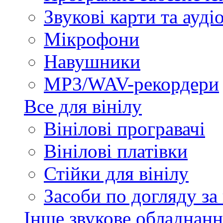
Звукові карти та ауд
Мікрофони
Навушники
MP3/WAV-рекордери
Все для вінілу
Вінілові програвачі
Вінілові платівки
Стійки для вінілу
Засоби по догляду за
Інше звукове обладнанн