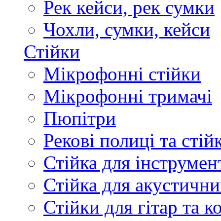
Рек кейси, рек сумки
Чохли, сумки, кейси
Стійки
Мікрофонні стійки
Мікрофонні тримачі
Пюпітри
Рекові полиці та стій
Стійка для інструмен
Стійка для акустични
Стійки для гітар та 