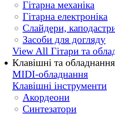
Гітарна механіка
Гітарна електроніка
Слайдери, каподастри
Засоби для догляду
View All Гітари та обл
Клавішні та обладнання
MIDI-обладнання
Клавішні інструменти
Акордеони
Синтезатори