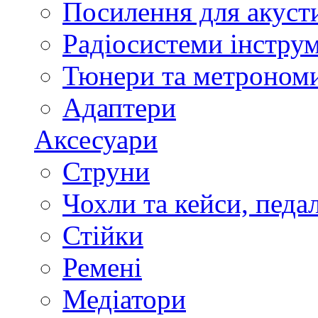
Посилення для акуст
Радіосистеми інстру
Тюнери та метроном
Адаптери
Аксесуари
Струни
Чохли та кейси, педа
Стійки
Ремені
Медіатори