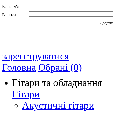
Ваше Ім'я
Ваш тел.
Додатк
зареєструватися
Головна
Обрані (0)
Гітари та обладнання
Гітари
Акустичні гітари