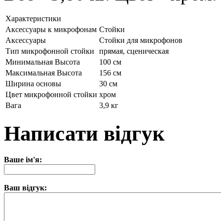
Характеристики
Аксессуары к микрофонам
Стойки
Аксессуары
Стойки для микрофонов
Тип микрофонной стойки
прямая, сценическая
Минимальная Высота
100 см
Максимальная Высота
156 см
Ширина основы
30 см
Цвет микрофонной стойки
хром
Вага
3,9 кг
Написати відгук
Ваше ім'я:
Ваш відгук: