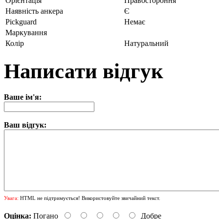
Орієнтація
Правостороння
Наявність анкера
Є
Pickguard
Немає
Маркування
Колір
Натуральний
Написати відгук
Ваше ім'я:
Ваш відгук:
Увага:
HTML не підтримується! Використовуйте звичайний текст.
Оцінка:
Погано
Добре