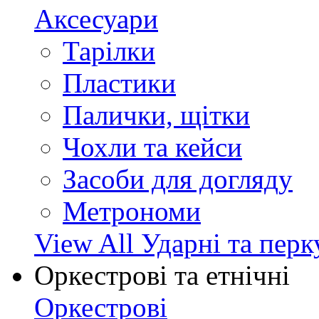
Аксесуари
Тарілки
Пластики
Палички, щітки
Чохли та кейси
Засоби для догляду
Метрономи
View All Ударні та перк
Оркестрові та етнічні
Оркестрові