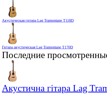
Акустическая гитара Lag Tramontane T118D
Гитара акустическая Lag Tramontane T170D
Последние просмотренны
Акустична гітара Lag Tra