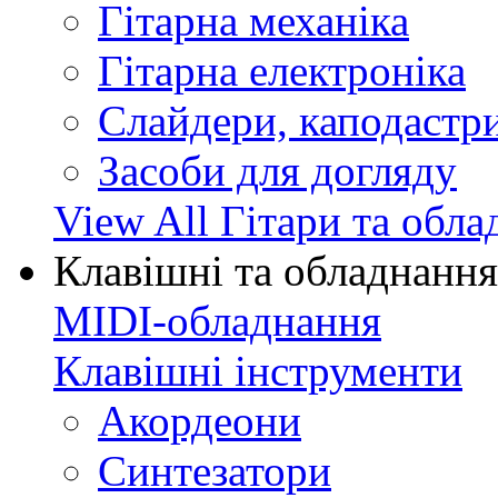
Гітарна механіка
Гітарна електроніка
Слайдери, каподастри
Засоби для догляду
View All Гітари та обл
Клавішні та обладнання
MIDI-обладнання
Клавішні інструменти
Акордеони
Синтезатори