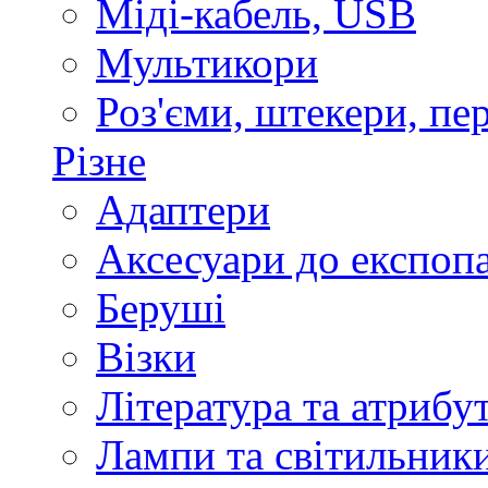
Міді-кабель, USB
Мультикори
Роз'єми, штекери, пе
Різне
Адаптери
Аксесуари до експоп
Беруші
Візки
Література та атрибу
Лампи та світильник