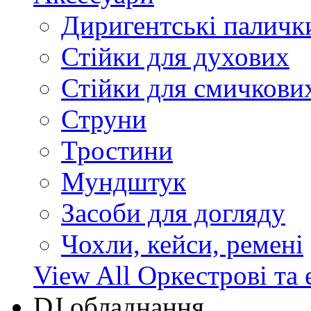
Диригентські паличк
Стійки для духових
Стійки для смичкови
Струни
Тростини
Мундштук
Засоби для догляду
Чохли, кейси, ремені
View All Оркестрові та 
DJ обладнання