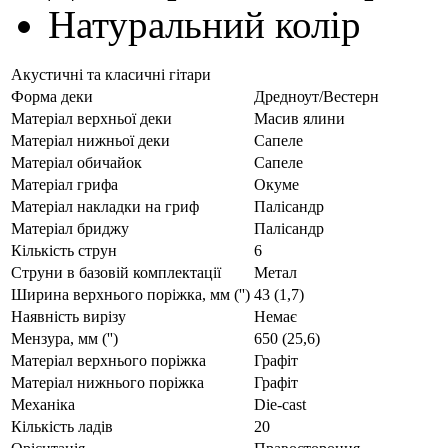
Натуральний колір
Акустичні та класичні гітари
Форма деки
Дредноут/Вестерн
Матеріал верхньої деки
Масив ялини
Матеріал нижньої деки
Сапеле
Матеріал обичайок
Сапеле
Матеріал грифа
Окуме
Матеріал накладки на гриф
Палісандр
Матеріал бриджу
Палісандр
Кількість струн
6
Струни в базовій комплектації
Метал
Ширина верхнього поріжка, мм ('')
43 (1,7)
Наявність вирізу
Немає
Мензура, мм ('')
650 (25,6)
Матеріал верхнього поріжка
Графіт
Матеріал нижнього поріжка
Графіт
Механіка
Die-cast
Кількість ладів
20