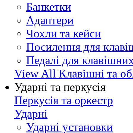
Банкетки
Адаптери
Чохли та кейси
Посилення для клав
Педалі для клавішни
View All Клавішні та о
Ударні та перкусія
Перкусія та оркестр
Ударні
Ударні установки