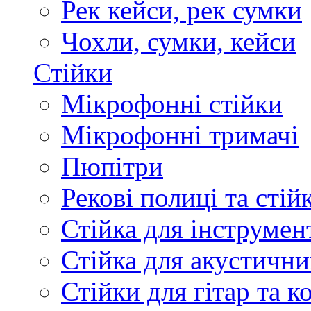
Рек кейси, рек сумки
Чохли, сумки, кейси
Стійки
Мікрофонні стійки
Мікрофонні тримачі
Пюпітри
Рекові полиці та стій
Стійка для інструмен
Стійка для акустични
Стійки для гітар та 