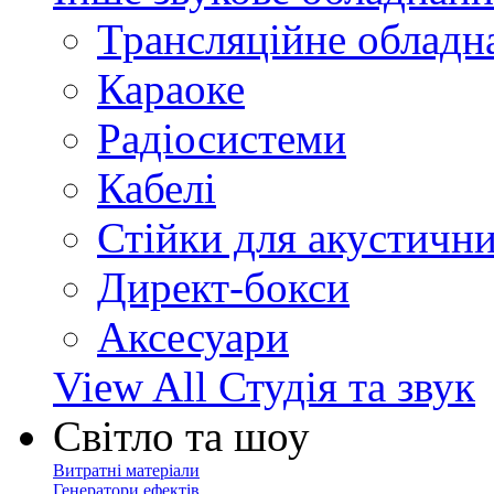
Трансляційне обладн
Караоке
Радіосистеми
Кабелі
Стійки для акустичн
Директ-бокси
Аксесуари
View All Студія та звук
Світло та шоу
Витратні матеріали
Генератори ефектів