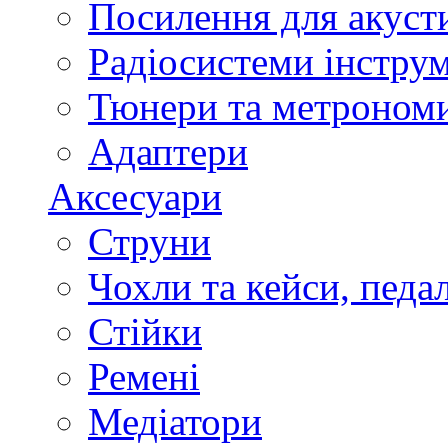
Посилення для акуст
Радіосистеми інстру
Тюнери та метроном
Адаптери
Аксесуари
Струни
Чохли та кейси, педа
Стійки
Ремені
Медіатори