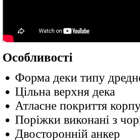
Особливості
Форма деки типу дредн
Цільна верхня дека
Атласне покриття корп
Поріжки виконані з чор
Двосторонній анкер