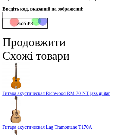
Введіть код, вказаний на зображенні:
Продовжити
Схожі товари
Гитара акустическая Richwood RM-70-NT jazz guitar
Гитара акустическая Lag Tramontane T170A