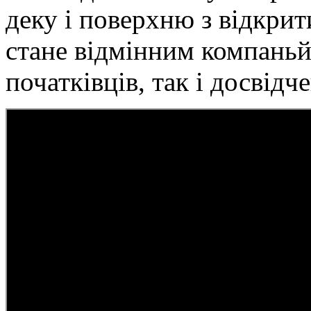
деку і поверхню з відкри
стане відмінним компаньй
початківців, так і досвідч