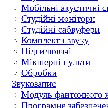
Мобільні акустичні 
Студійні монітори
Студійні сабвуфери
Комплекти звуку
Підсилювачі
Мікшерні пульти
Обробки
Звукозапис
Модуль фантомного 
Програмне забезпече