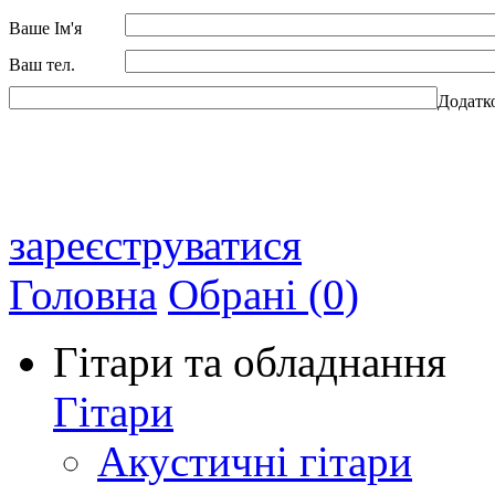
Ваше Ім'я
Ваш тел.
Додатк
зареєструватися
Головна
Обрані (0)
Гітари та обладнання
Гітари
Акустичні гітари