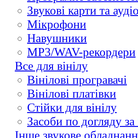
Звукові карти та ауд
Мікрофони
Навушники
MP3/WAV-рекордери
Все для вінілу
Вінілові програвачі
Вінілові платівки
Стійки для вінілу
Засоби по догляду за
Інше звукове обладнанн