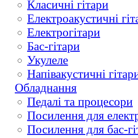
Класичні гітари
Електроакустичні гіт
Електрогітари
Бас-гітари
Укулеле
Напівакустичні гітар
Обладнання
Педалі та процесори
Посилення для елект
Посилення для бас-гі