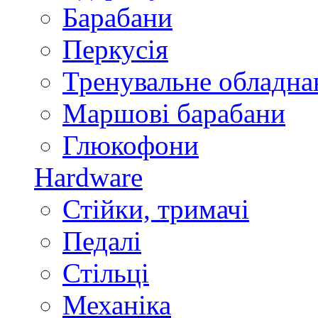
Барабани
Перкусія
Тренувальне обладна
Маршові барабани
Глюкофони
Hardware
Стійки, тримачі
Педалі
Стільці
Механіка