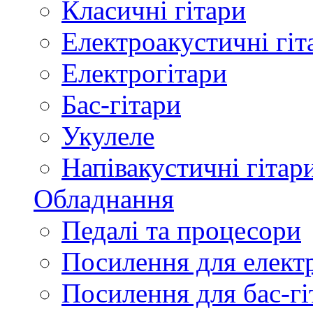
Класичні гітари
Електроакустичні гіт
Електрогітари
Бас-гітари
Укулеле
Напівакустичні гітар
Обладнання
Педалі та процесори
Посилення для елект
Посилення для бас-гі