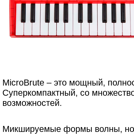
MicroBrute – это мощный, полно
Суперкомпактный, со множеств
возможностей.
Микшируемые формы волны, но