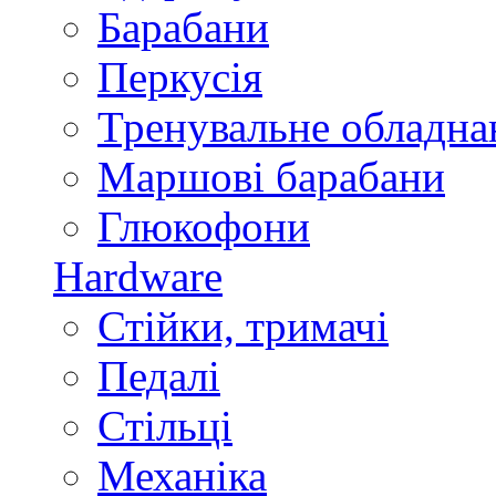
Барабани
Перкусія
Тренувальне обладна
Маршові барабани
Глюкофони
Hardware
Стійки, тримачі
Педалі
Стільці
Механіка