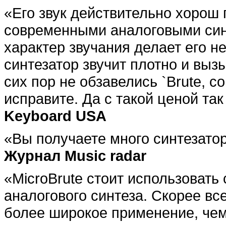
«Его звук действительно хорош
современными аналоговыми син
характер звучания делает его н
синтезатор звучит плотно и выз
сих пор не обзавелись `Brute, с
исправите. Да с такой ценой та
Keyboard USA
«Вы получаете много синтезатор
Журнал Music radar
«MicroBrute стоит использовать
аналогового синтеза. Скорее все
более широкое применение, чем