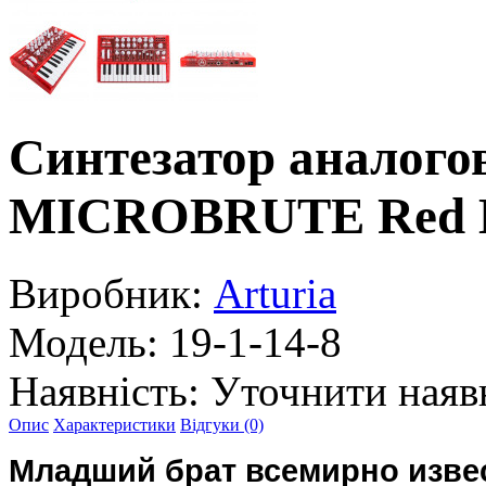
Синтезатор аналог
MICROBRUTE Red E
Виробник:
Arturia
Модель:
19-1-14-8
Наявність:
Уточнити наяв
Опис
Характеристики
Відгуки (0)
Младший брат всемирно изве