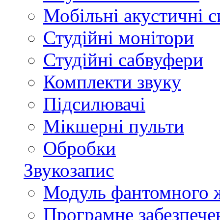
Мобільні акустичні 
Студійні монітори
Студійні сабвуфери
Комплекти звуку
Підсилювачі
Мікшерні пульти
Обробки
Звукозапис
Модуль фантомного 
Програмне забезпече