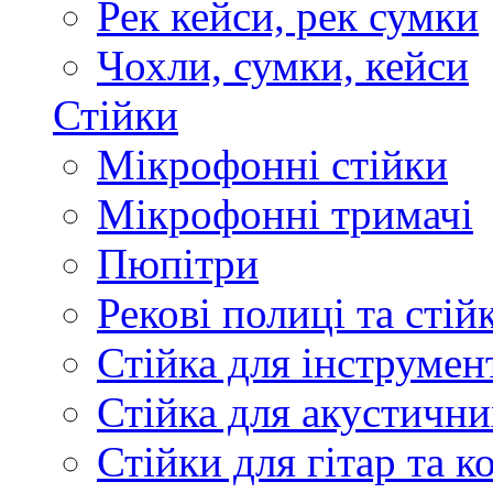
Рек кейси, рек сумки
Чохли, сумки, кейси
Стійки
Мікрофонні стійки
Мікрофонні тримачі
Пюпітри
Рекові полиці та стій
Стійка для інструмен
Стійка для акустични
Стійки для гітар та 