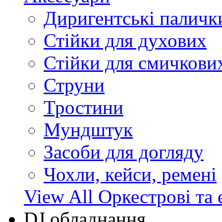
Диригентські паличк
Стійки для духових
Стійки для смичкови
Струни
Тростини
Мундштук
Засоби для догляду
Чохли, кейси, ремені
View All Оркестрові та 
DJ обладнання