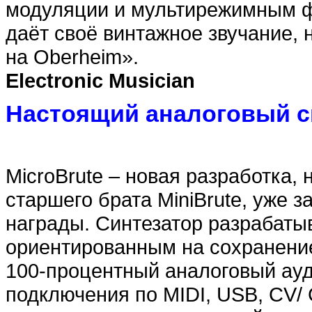
модуляции и мультирежимным ф
даёт своё винтажное звучание, 
на Oberheim».
Electronic Musician
Настоящий аналоговый с
MicroBrute – новая разработка, 
старшего брата MiniBrute, уже
награды. Синтезатор разрабаты
ориентированным на сохранение
100-процентный аналоговый ау
подключения по MIDI, USB, CV/