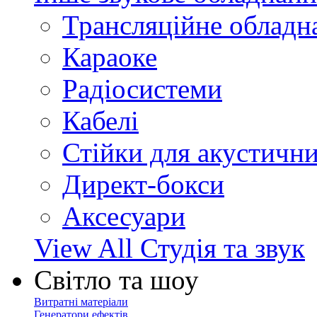
Трансляційне обладн
Караоке
Радіосистеми
Кабелі
Стійки для акустичн
Директ-бокси
Аксесуари
View All Студія та звук
Світло та шоу
Витратні матеріали
Генератори ефектів