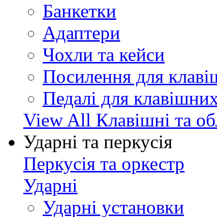
Банкетки
Адаптери
Чохли та кейси
Посилення для клав
Педалі для клавішни
View All Клавішні та о
Ударні та перкусія
Перкусія та оркестр
Ударні
Ударні установки