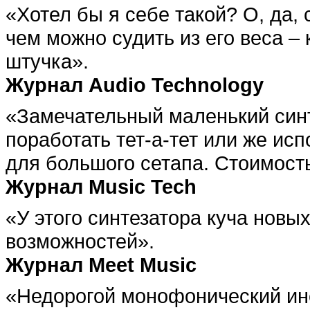
«Хотел бы я себе такой? О, да, 
чем можно судить из его веса – 
штучка».
Журнал Audio Technology
«Замечательный маленький синт
поработать тет-а-тет или же исп
для большого сетапа. Стоимость
Журнал Music Tech
«У этого синтезатора куча новы
возможностей».
Журнал Meet Music
«Недорогой монофонический ин