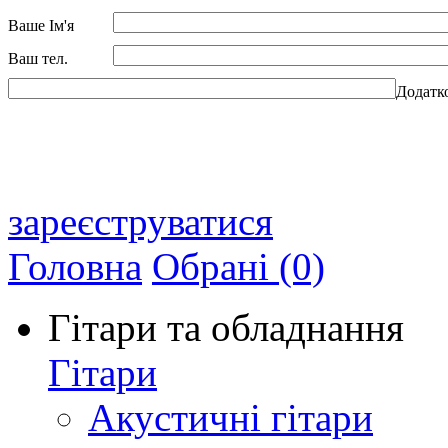
Ваше Ім'я
Ваш тел.
Додатк
зареєструватися
Головна
Обрані (0)
Гітари та обладнання
Гітари
Акустичні гітари