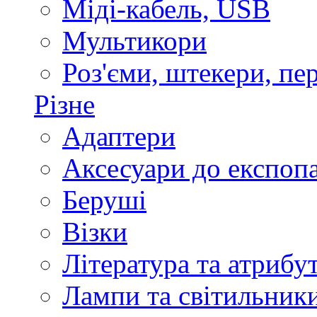
Міді-кабель, USB
Мультикори
Роз'єми, штекери, пе
Різне
Адаптери
Аксесуари до експоп
Беруші
Візки
Література та атрибу
Лампи та світильник