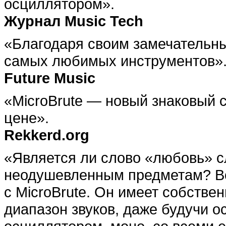
осциллятором».
Журнал Music Tech
«Благодаря своим замечательны
самых любимых инструментов»
Future Music
«MicroBrute — новый знаковый с
цене».
Rekkerd.org
«Является ли слово «любовь» 
неодушевленным предметам? Во
с MicroBrute. Он имеет собстве
диапазон звуков, даже будучи 