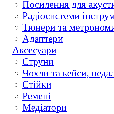
Посилення для акуст
Радіосистеми інстру
Тюнери та метроном
Адаптери
Аксесуари
Струни
Чохли та кейси, педа
Стійки
Ремені
Медіатори