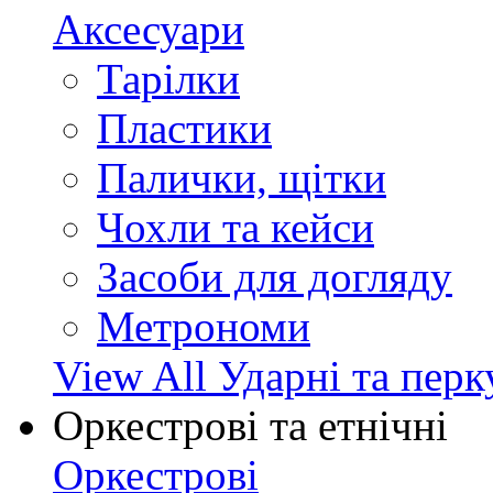
Аксесуари
Тарілки
Пластики
Палички, щітки
Чохли та кейси
Засоби для догляду
Метрономи
View All Ударні та перк
Оркестрові та етнічні
Оркестрові