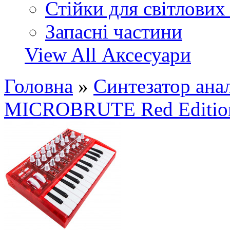
Стійки для світлових
Запасні частини
View All Аксесуари
Головна
»
Синтезатор ан
MICROBRUTE Red Editio