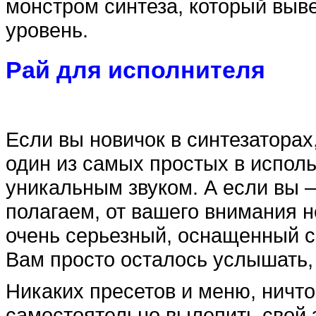
монстром синтеза, который выв
уровень.
Рай для исполнителя
Если вы новичок в синтезаторах
один из самых простых в испол
уникальным звуком. А если вы 
полагаем, от вашего внимания не
очень серьезный, оснащенный 
Вам просто осталось услышать, 
Никаких пресетов и меню, ничт
самостоятельно вылепить свой з