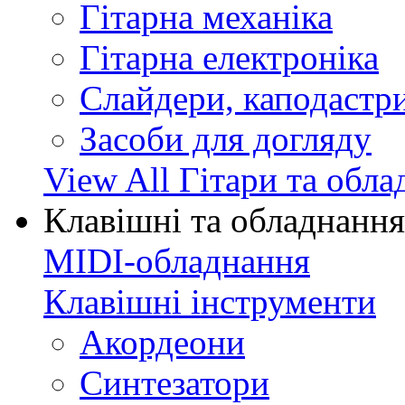
Гітарна механіка
Гітарна електроніка
Слайдери, каподастри
Засоби для догляду
View All Гітари та обл
Клавішні та обладнання
MIDI-обладнання
Клавішні інструменти
Акордеони
Синтезатори