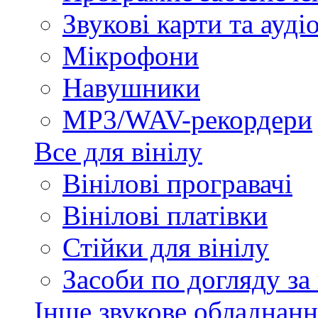
Звукові карти та ауд
Мікрофони
Навушники
MP3/WAV-рекордери
Все для вінілу
Вінілові програвачі
Вінілові платівки
Стійки для вінілу
Засоби по догляду за
Інше звукове обладнанн