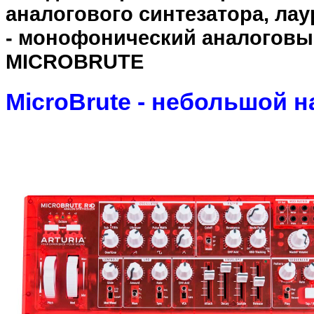
аналогового синтезатора, лау
- монофонический аналоговы
MICROBRUTE
MicroBrute - небольшой н