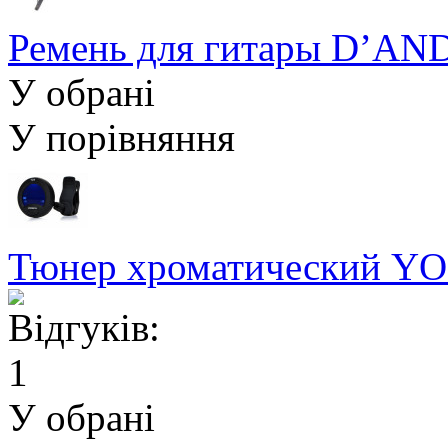
Ремень для гитары D’A
У обрані
У порівняння
Тюнер хроматический YO
У обрані