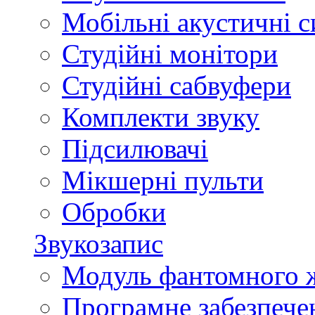
Мобільні акустичні 
Студійні монітори
Студійні сабвуфери
Комплекти звуку
Підсилювачі
Мікшерні пульти
Обробки
Звукозапис
Модуль фантомного 
Програмне забезпече