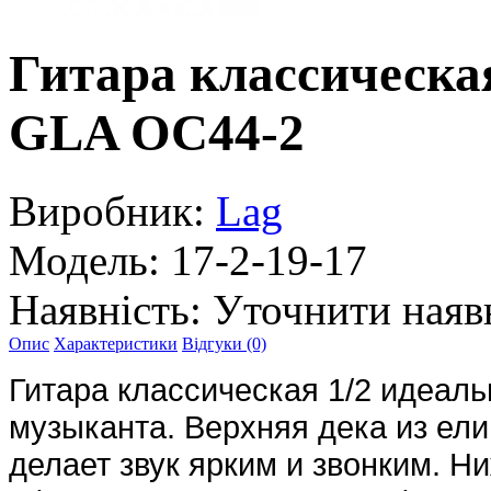
Гитара классическая
GLA OC44-2
Виробник:
Lag
Модель:
17-2-19-17
Наявність:
Уточнити наяв
Опис
Характеристики
Відгуки (0)
Гитара классическая 1/2 идеал
музыканта. Верхняя дека из ели
делает звук ярким и звонким. Н