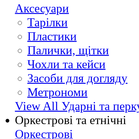
Аксесуари
Тарілки
Пластики
Палички, щітки
Чохли та кейси
Засоби для догляду
Метрономи
View All Ударні та перк
Оркестрові та етнічні
Оркестрові