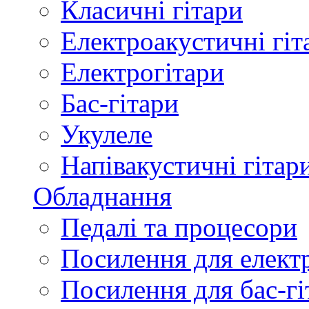
Класичні гітари
Електроакустичні гіт
Електрогітари
Бас-гітари
Укулеле
Напівакустичні гітар
Обладнання
Педалі та процесори
Посилення для елект
Посилення для бас-гі