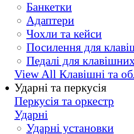
Банкетки
Адаптери
Чохли та кейси
Посилення для клав
Педалі для клавішни
View All Клавішні та о
Ударні та перкусія
Перкусія та оркестр
Ударні
Ударні установки