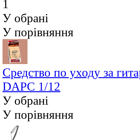
У обрані
У порівняння
Средство по уходу за гит
DAPC 1/12
У обрані
У порівняння