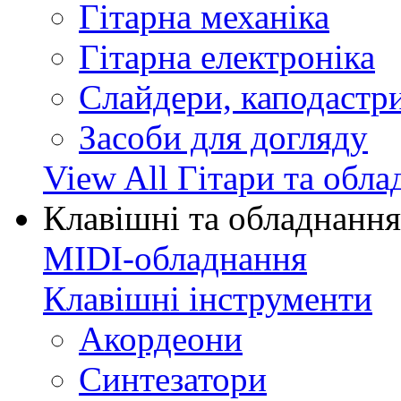
Гітарна механіка
Гітарна електроніка
Слайдери, каподастри
Засоби для догляду
View All Гітари та обл
Клавішні та обладнання
MIDI-обладнання
Клавішні інструменти
Акордеони
Синтезатори