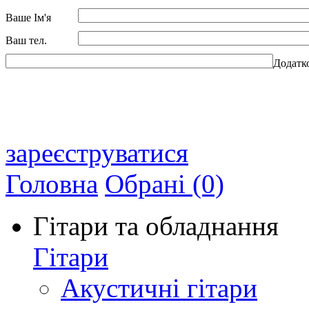
Ваше Ім'я
Ваш тел.
Додатк
зареєструватися
Головна
Обрані (0)
Гітари та обладнання
Гітари
Акустичні гітари