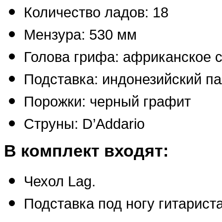
Количество ладов: 18
Мензура: 530 мм
Голова грифа: африканское 
Подставка: индонезийский п
Порожки: черный графит
Струны: D’Addario
В комплект входят:
Чехол Lag.
Подставка под ногу гитариста