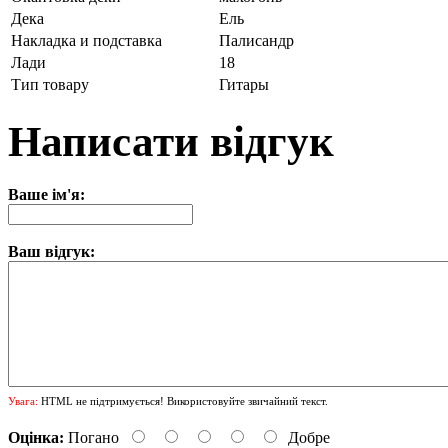
Дека
Ель
Накладка и подставка
Палисандр
Лади
18
Тип товару
Гитары
Написати відгук
Ваше ім'я:
Ваш відгук:
Увага:
HTML не підтримується! Використовуйте звичайний текст.
Оцінка:
Погано
Добре