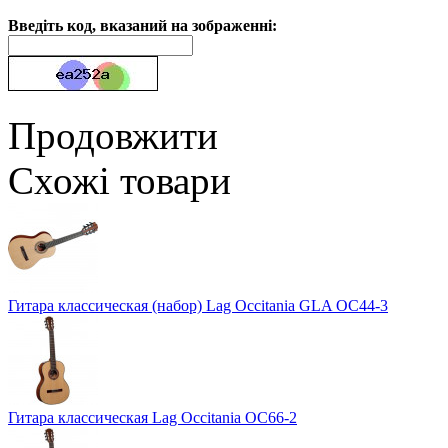
Введіть код, вказаний на зображенні:
Продовжити
Схожі товари
Гитара классическая (набор) Lag Occitania GLA OC44-3
Гитара классическая Lag Occitania OC66-2