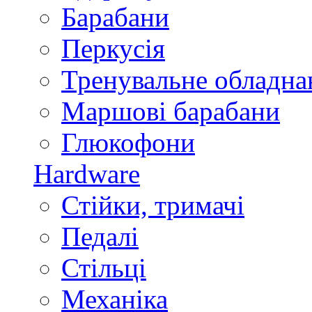
Барабани
Перкусія
Тренувальне обладна
Маршові барабани
Глюкофони
Hardware
Стійки, тримачі
Педалі
Стільці
Механіка