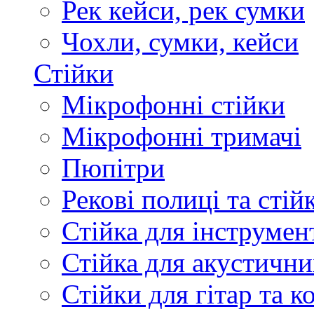
Рек кейси, рек сумки
Чохли, сумки, кейси
Стійки
Мікрофонні стійки
Мікрофонні тримачі
Пюпітри
Рекові полиці та стій
Стійка для інструмен
Стійка для акустични
Стійки для гітар та 