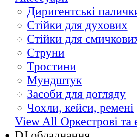
Диригентські паличк
Стійки для духових
Стійки для смичкови
Струни
Тростини
Мундштук
Засоби для догляду
Чохли, кейси, ремені
View All Оркестрові та 
DJ обладнання