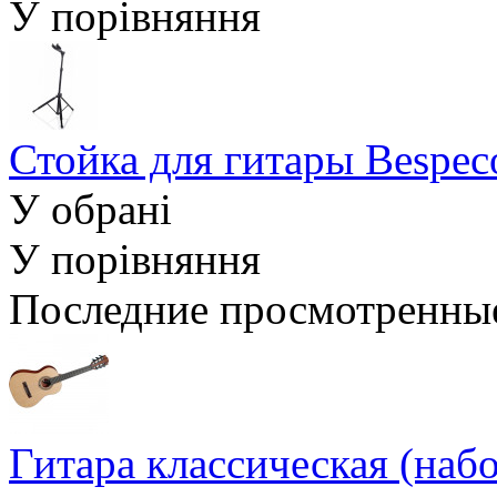
У порівняння
Стойка для гитары Bespe
У обрані
У порівняння
Последние просмотренны
Гитара классическая (наб