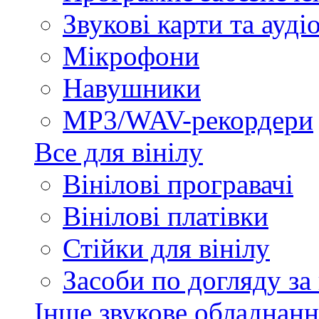
Звукові карти та ауд
Мікрофони
Навушники
MP3/WAV-рекордери
Все для вінілу
Вінілові програвачі
Вінілові платівки
Стійки для вінілу
Засоби по догляду за
Інше звукове обладнанн