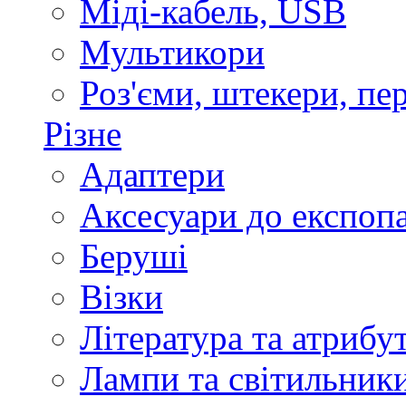
Міді-кабель, USB
Мультикори
Роз'єми, штекери, пе
Різне
Адаптери
Аксесуари до експоп
Беруші
Візки
Література та атрибу
Лампи та світильник