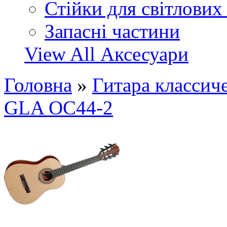
Стійки для світлових
Запасні частини
View All Аксесуари
Головна
»
Гитара классиче
GLA OC44-2