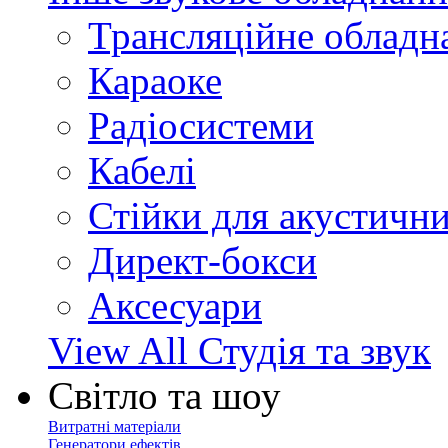
Трансляційне обладн
Караоке
Радіосистеми
Кабелі
Стійки для акустичн
Директ-бокси
Аксесуари
View All Студія та звук
Світло та шоу
Витратні матеріали
Генератори ефектів