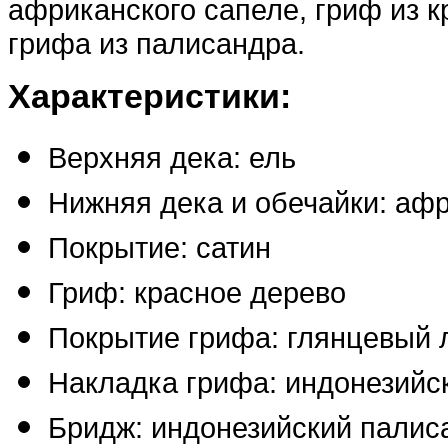
африканского сапеле, гриф из к
грифа из палисандра.
Характеристики:
Верхняя дека: ель
Нижняя дека и обечайки: аф
Покрытие: сатин
Гриф: красное дерево
Покрытие грифа: глянцевый 
Накладка грифа: индонезийс
Бридж: индонезийский палис