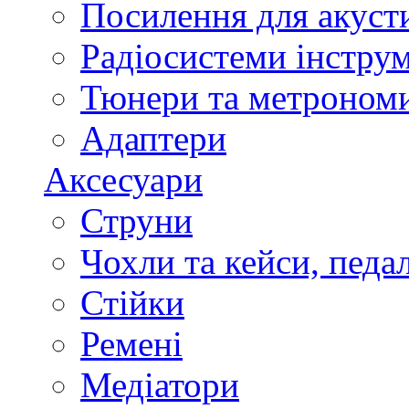
Посилення для акуст
Радіосистеми інстру
Тюнери та метроном
Адаптери
Аксесуари
Струни
Чохли та кейси, педа
Стійки
Ремені
Медіатори