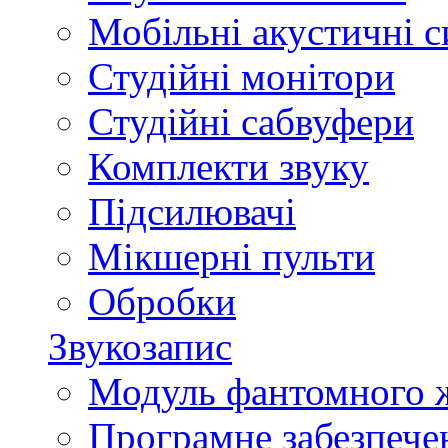
Мобільні акустичні 
Студійні монітори
Студійні сабвуфери
Комплекти звуку
Підсилювачі
Мікшерні пульти
Обробки
Звукозапис
Модуль фантомного 
Програмне забезпече