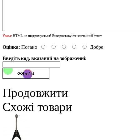
Увага:
HTML не підтримується! Використовуйте звичайний текст.
Оцінка:
Погано
Добре
Введіть код, вказаний на зображенні:
Продовжити
Схожі товари