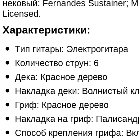
нековый: Fernandes Sustainer; М
Licensed.
Характеристики:
Тип гитары: Электрогитара
Количество струн: 6
Дека: Красное дерево
Накладка деки: Волнистый к
Гриф: Красное дерево
Накладка на гриф: Палисанд
Способ крепления грифа: Вк