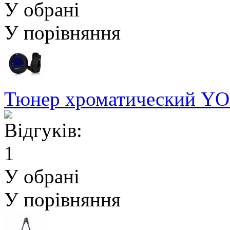
У обрані
У порівняння
Тюнер хроматический YO
У обрані
У порівняння