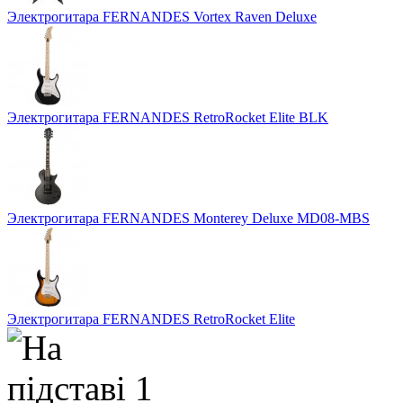
Электрогитара FERNANDES Vortex Raven Deluxe
Электрогитара FERNANDES RetroRocket Elite BLK
Электрогитара FERNANDES Monterey Deluxe MD08-MBS
Электрогитара FERNANDES RetroRocket Elite