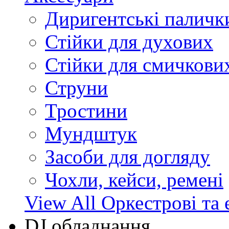
Диригентські паличк
Стійки для духових
Стійки для смичкови
Струни
Тростини
Мундштук
Засоби для догляду
Чохли, кейси, ремені
View All Оркестрові та 
DJ обладнання