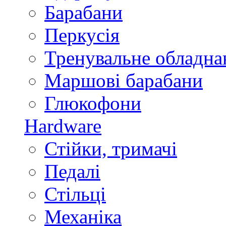
Барабани
Перкусія
Тренувальне обладна
Маршові барабани
Глюкофони
Hardware
Стійки, тримачі
Педалі
Стільці
Механіка