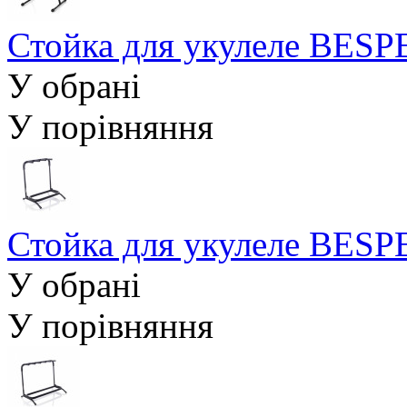
Стойка для укулеле BES
У обрані
У порівняння
Стойка для укулеле BES
У обрані
У порівняння