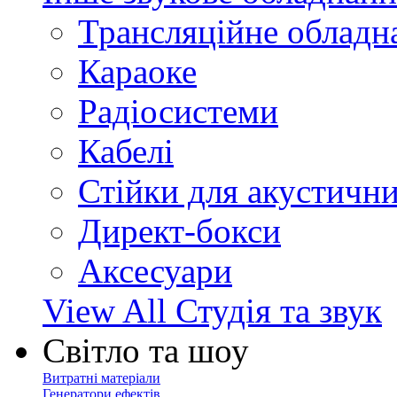
Трансляційне обладн
Караоке
Радіосистеми
Кабелі
Стійки для акустичн
Директ-бокси
Аксесуари
View All Студія та звук
Світло та шоу
Витратні матеріали
Генератори ефектів