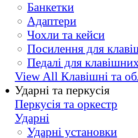
Банкетки
Адаптери
Чохли та кейси
Посилення для клав
Педалі для клавішни
View All Клавішні та о
Ударні та перкусія
Перкусія та оркестр
Ударні
Ударні установки