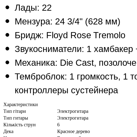
Лады: 22
Мензура: 24 3/4" (628 мм)
Бридж: Floyd Rose Tremolo
Звукосниматели: 1 хамбакер 
Механика: Die Cast, позолоч
Темброблок: 1 громкость, 1 
контроллеры сустейнера
Характеристики
Тип гітари
Электрогитара
Тип гитары
Электрогитара
Кількість струн
6
Дека
Красное дерево