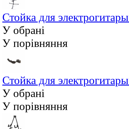
Стойка для электрогита
У обрані
У порівняння
Стойка для электрогита
У обрані
У порівняння