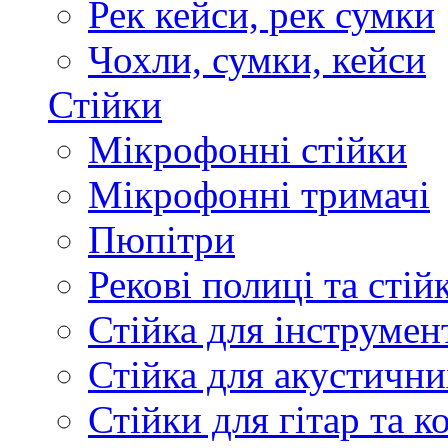
Рек кейси, рек сумки
Чохли, сумки, кейси
Стійки
Мікрофонні стійки
Мікрофонні тримачі
Пюпітри
Рекові полиці та стій
Стійка для інструмен
Стійка для акустични
Стійки для гітар та 