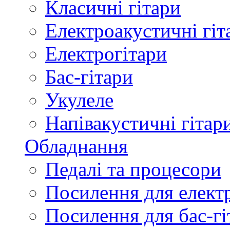
Класичні гітари
Електроакустичні гіт
Електрогітари
Бас-гітари
Укулеле
Напівакустичні гітар
Обладнання
Педалі та процесори
Посилення для елект
Посилення для бас-гі