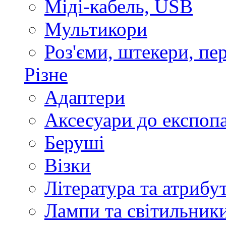
Міді-кабель, USB
Мультикори
Роз'єми, штекери, пе
Різне
Адаптери
Аксесуари до експоп
Беруші
Візки
Література та атрибу
Лампи та світильник