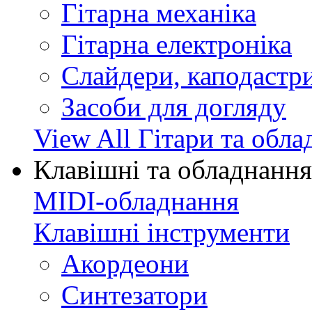
Гітарна механіка
Гітарна електроніка
Слайдери, каподастри
Засоби для догляду
View All Гітари та обл
Клавішні та обладнання
MIDI-обладнання
Клавішні інструменти
Акордеони
Синтезатори