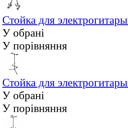
Стойка для электрогитар
У обрані
У порівняння
Стойка для электрогита
У обрані
У порівняння