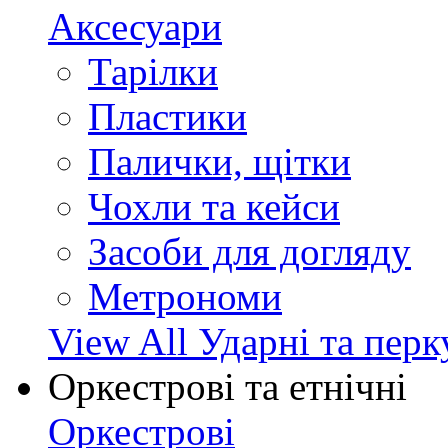
Аксесуари
Тарілки
Пластики
Палички, щітки
Чохли та кейси
Засоби для догляду
Метрономи
View All Ударні та перк
Оркестрові та етнічні
Оркестрові