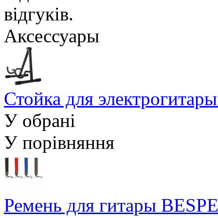
Аксессуары
Стойка для электрогит
У обрані
У порівняння
Ремень для гитары BES