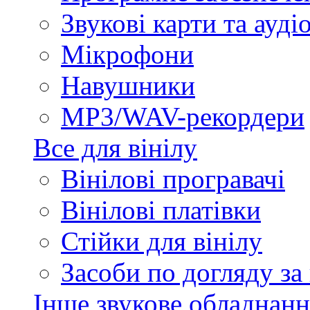
Звукові карти та ауд
Мікрофони
Навушники
MP3/WAV-рекордери
Все для вінілу
Вінілові програвачі
Вінілові платівки
Стійки для вінілу
Засоби по догляду за
Інше звукове обладнанн