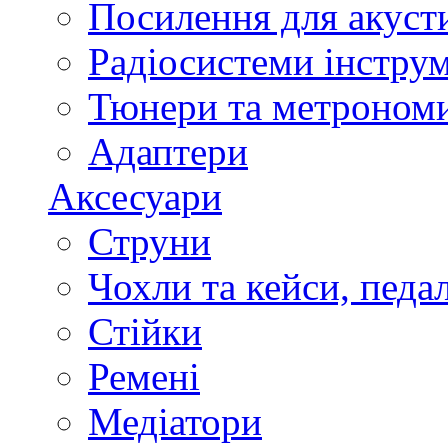
Посилення для акуст
Радіосистеми інстру
Тюнери та метроном
Адаптери
Аксесуари
Струни
Чохли та кейси, педа
Стійки
Ремені
Медіатори