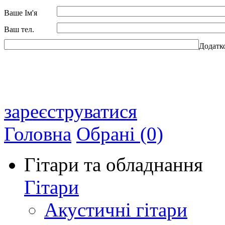
Ваше Ім'я
Ваш тел.
Додатк
зареєструватися
Головна
Обрані (0)
Гітари та обладнання
Гітари
Акустичні гітари