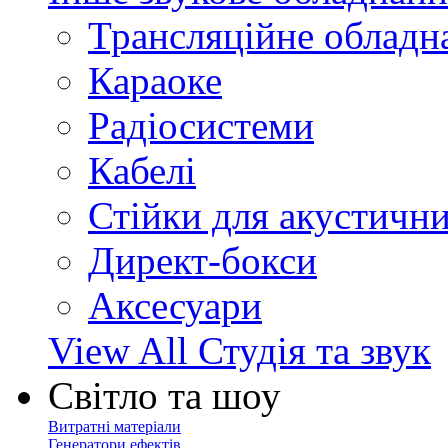
Трансляційне обладн
Караоке
Радіосистеми
Кабелі
Стійки для акустичн
Директ-бокси
Аксесуари
View All Студія та звук
Світло та шоу
Витратні матеріали
Генератори ефектів