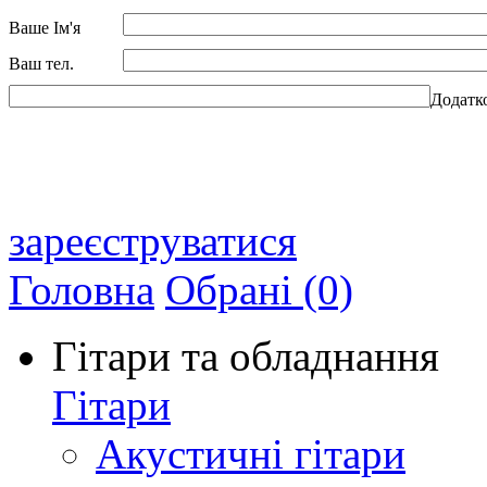
Ваше Ім'я
Ваш тел.
Додатк
зареєструватися
Головна
Обрані (0)
Гітари та обладнання
Гітари
Акустичні гітари