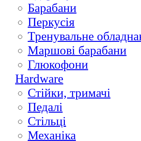
Барабани
Перкусія
Тренувальне обладна
Маршові барабани
Глюкофони
Hardware
Стійки, тримачі
Педалі
Стільці
Механіка