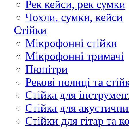
Рек кейси, рек сумки
Чохли, сумки, кейси
Стійки
Мікрофонні стійки
Мікрофонні тримачі
Пюпітри
Рекові полиці та стій
Стійка для інструмен
Стійка для акустични
Стійки для гітар та 