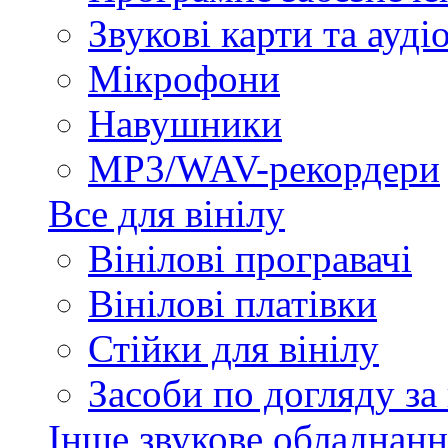
Звукові карти та ауд
Мікрофони
Навушники
MP3/WAV-рекордери
Все для вінілу
Вінілові програвачі
Вінілові платівки
Стійки для вінілу
Засоби по догляду за
Інше звукове обладнанн