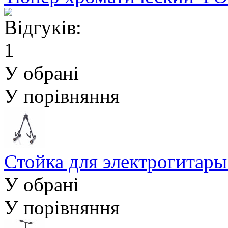
У обрані
У порівняння
Стойка для электрогитар
У обрані
У порівняння