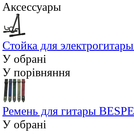
Аксессуары
Стойка для электрогит
У обрані
У порівняння
Ремень для гитары BES
У обрані