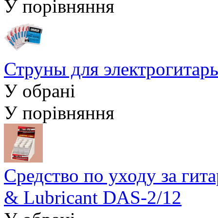
У порівняння
Струны для электрогита
У обрані
У порівняння
Средство по уходу за гит
& Lubricant DAS-2/12