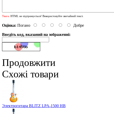
Увага:
HTML не підтримується! Використовуйте звичайний текст.
Оцінка:
Погано
Добре
Введіть код, вказаний на зображенні:
Продовжити
Схожі товари
Электрогитара BLITZ LPA-1500 HB