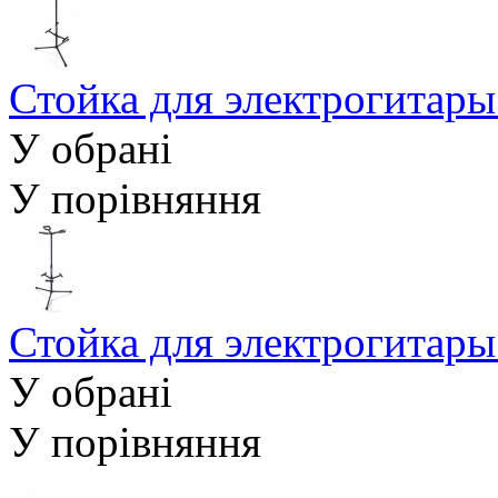
Стойка для электрогита
У обрані
У порівняння
Стойка для электрогита
У обрані
У порівняння