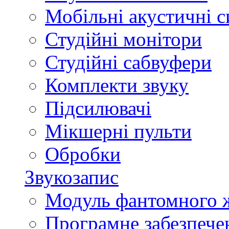
Мобільні акустичні 
Студійні монітори
Студійні сабвуфери
Комплекти звуку
Підсилювачі
Мікшерні пульти
Обробки
Звукозапис
Модуль фантомного 
Програмне забезпече