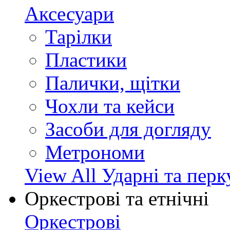
Аксесуари
Тарілки
Пластики
Палички, щітки
Чохли та кейси
Засоби для догляду
Метрономи
View All Ударні та перк
Оркестрові та етнічні
Оркестрові