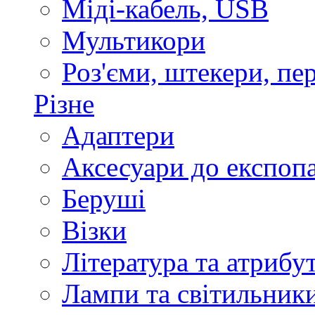
Міді-кабель, USB
Мультикори
Роз'єми, штекери, пе
Різне
Адаптери
Аксесуари до експоп
Беруші
Візки
Література та атрибу
Лампи та світильник