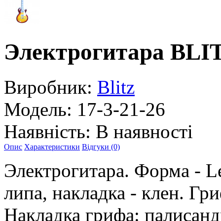
Электрогитара BLI
Виробник:
Blitz
Модель:
17-3-21-26
Наявність:
В наявності
Опис
Характеристики
Відгуки (0)
Электрогитара. Форма - Le
липа, накладка - клен. Гр
Накладка грифа: палисанд