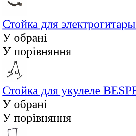
Стойка для электрогита
У обрані
У порівняння
Стойка для укулеле BES
У обрані
У порівняння