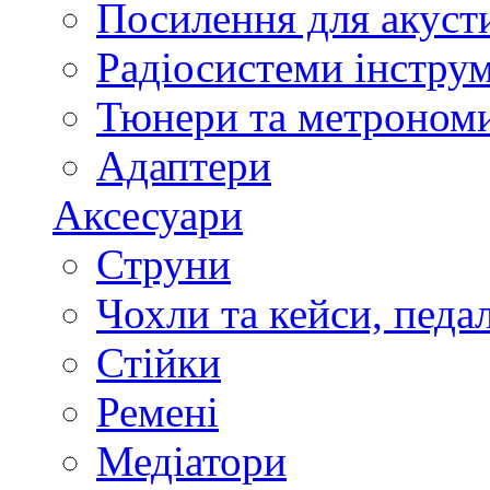
Посилення для акуст
Радіосистеми інстру
Тюнери та метроном
Адаптери
Аксесуари
Струни
Чохли та кейси, педа
Стійки
Ремені
Медіатори