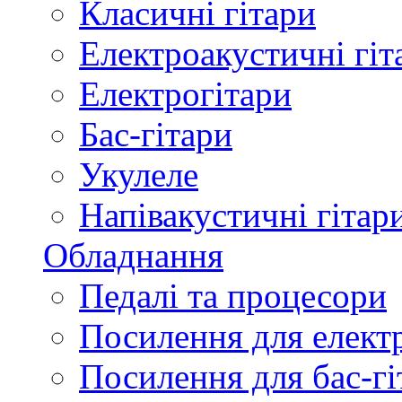
Класичні гітари
Електроакустичні гіт
Електрогітари
Бас-гітари
Укулеле
Напівакустичні гітар
Обладнання
Педалі та процесори
Посилення для елект
Посилення для бас-гі