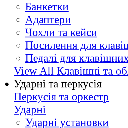
Банкетки
Адаптери
Чохли та кейси
Посилення для клав
Педалі для клавішни
View All Клавішні та о
Ударні та перкусія
Перкусія та оркестр
Ударні
Ударні установки