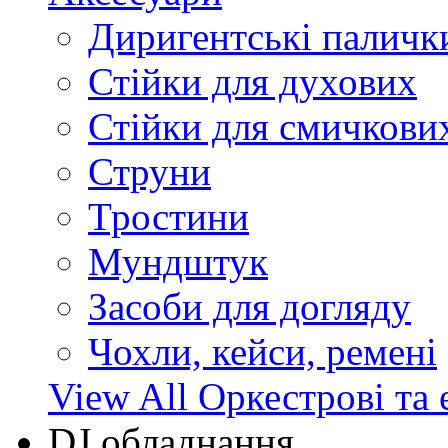
Диригентські паличк
Стійки для духових
Стійки для смичкови
Струни
Тростини
Мундштук
Засоби для догляду
Чохли, кейси, ремені
View All Оркестрові та 
DJ обладнання