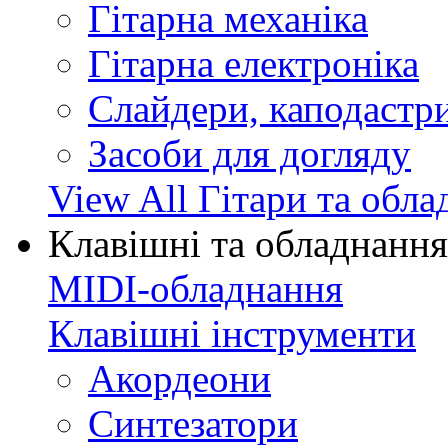
Гітарна механіка
Гітарна електроніка
Слайдери, каподастри
Засоби для догляду
View All Гітари та обл
Клавішні та обладнання
MIDI-обладнання
Клавішні інструменти
Акордеони
Синтезатори