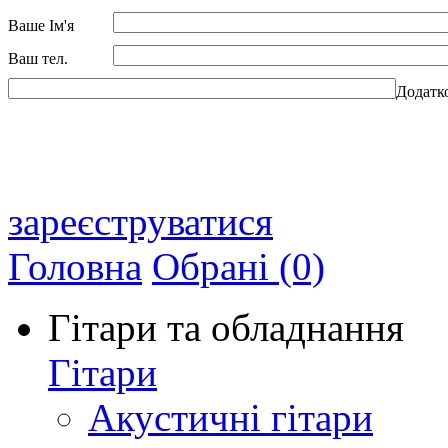
Ваше Ім'я
Ваш тел.
Додатк
зареєструватися
Головна
Обрані (0)
Гітари та обладнання
Гітари
Акустичні гітари