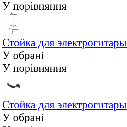
У порівняння
Стойка для электрогита
У обрані
У порівняння
Стойка для электрогита
У обрані