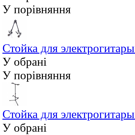
У порівняння
Стойка для электрогитар
У обрані
У порівняння
Стойка для электрогита
У обрані