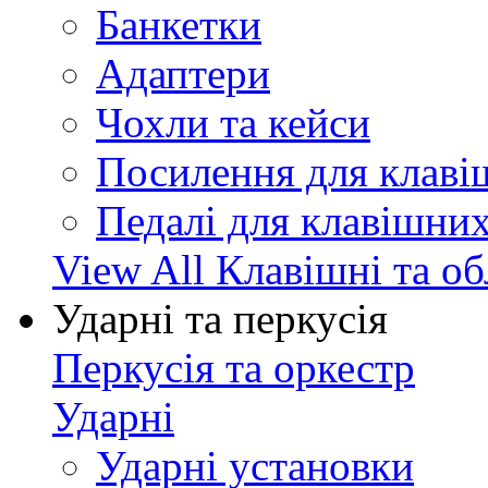
Банкетки
Адаптери
Чохли та кейси
Посилення для клав
Педалі для клавішни
View All Клавішні та о
Ударні та перкусія
Перкусія та оркестр
Ударні
Ударні установки