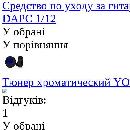
Средство по уходу за гит
DAPC 1/12
У обрані
У порівняння
Тюнер хроматический YO
У обрані