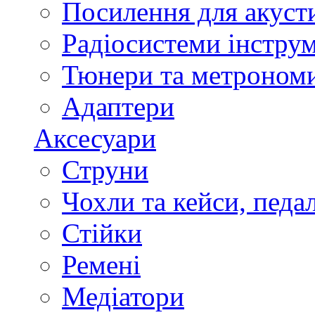
Посилення для акуст
Радіосистеми інстру
Тюнери та метроном
Адаптери
Аксесуари
Струни
Чохли та кейси, педа
Стійки
Ремені
Медіатори