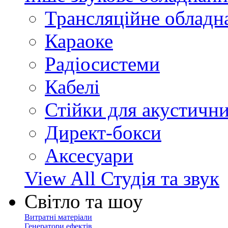
Трансляційне обладн
Караоке
Радіосистеми
Кабелі
Стійки для акустичн
Директ-бокси
Аксесуари
View All Студія та звук
Світло та шоу
Витратні матеріали
Генератори ефектів