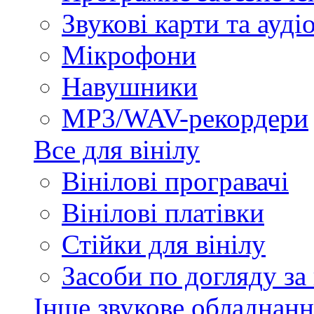
Звукові карти та ауд
Мікрофони
Навушники
MP3/WAV-рекордери
Все для вінілу
Вінілові програвачі
Вінілові платівки
Стійки для вінілу
Засоби по догляду за
Інше звукове обладнанн