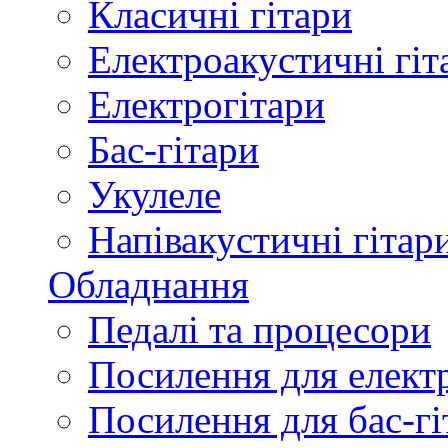
Класичні гітари
Електроакустичні гіт
Електрогітари
Бас-гітари
Укулеле
Напівакустичні гітар
Обладнання
Педалі та процесори
Посилення для елект
Посилення для бас-гі