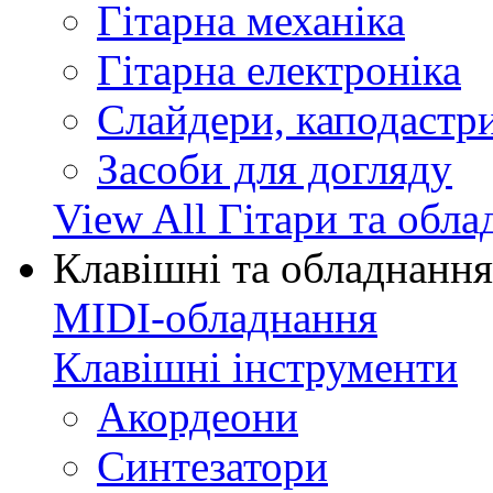
Гітарна механіка
Гітарна електроніка
Слайдери, каподастри
Засоби для догляду
View All Гітари та обл
Клавішні та обладнання
MIDI-обладнання
Клавішні інструменти
Акордеони
Синтезатори