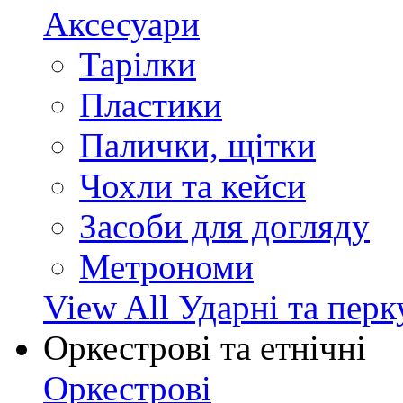
Аксесуари
Тарілки
Пластики
Палички, щітки
Чохли та кейси
Засоби для догляду
Метрономи
View All Ударні та перк
Оркестрові та етнічні
Оркестрові