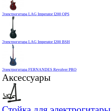
Электрогитара LAG Imperator I200 OPS
Электрогитара LAG Imperator I200 BSH
Электрогитара FERNANDES Revolver PRO
Аксессуары
Стойка для электрогит