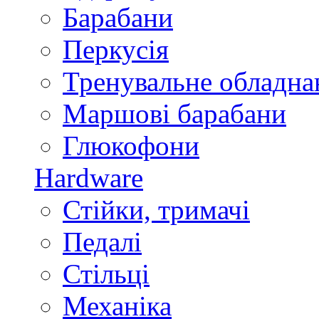
Барабани
Перкусія
Тренувальне обладна
Маршові барабани
Глюкофони
Hardware
Стійки, тримачі
Педалі
Стільці
Механіка