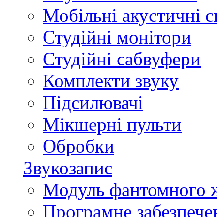
Мобільні акустичні 
Студійні монітори
Студійні сабвуфери
Комплекти звуку
Підсилювачі
Мікшерні пульти
Обробки
Звукозапис
Модуль фантомного 
Програмне забезпече