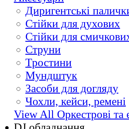
Диригентські паличк
Стійки для духових
Стійки для смичкови
Струни
Тростини
Мундштук
Засоби для догляду
Чохли, кейси, ремені
View All Оркестрові та 
DJ обладнання