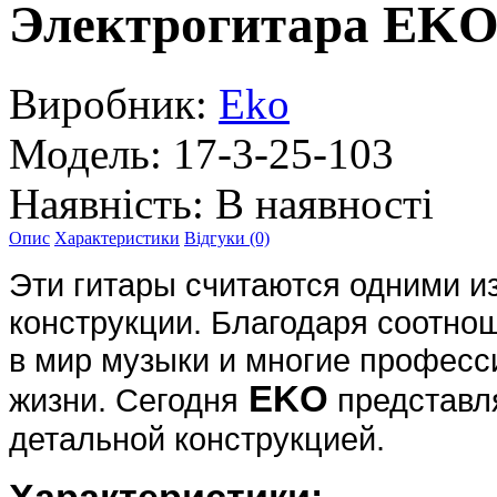
Электрогитара EK
Виробник:
Eko
Модель:
17-3-25-103
Наявність:
В наявності
Опис
Характеристики
Відгуки (0)
Эти гитары считаются одними и
конструкции. Благодаря соотно
в мир музыки и многие професс
EKO
жизни. Сегодня
представля
детальной конструкцией.
Характеристики: