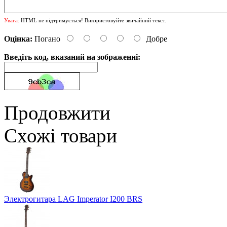
Увага:
HTML не підтримується! Використовуйте звичайний текст.
Оцінка:
Погано
Добре
Введіть код, вказаний на зображенні:
Продовжити
Схожі товари
Электрогитара LAG Imperator I200 BRS