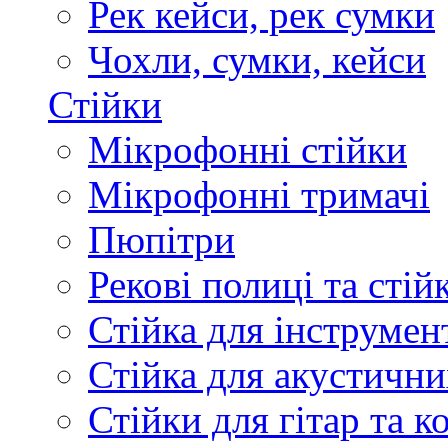
Рек кейси, рек сумки
Чохли, сумки, кейси
Стійки
Мікрофонні стійки
Мікрофонні тримачі
Пюпітри
Рекові полиці та стій
Стійка для інструмен
Стійка для акустични
Стійки для гітар та 