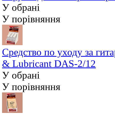
У обрані
У порівняння
Средство по уходу за гит
& Lubricant DAS-2/12
У обрані
У порівняння