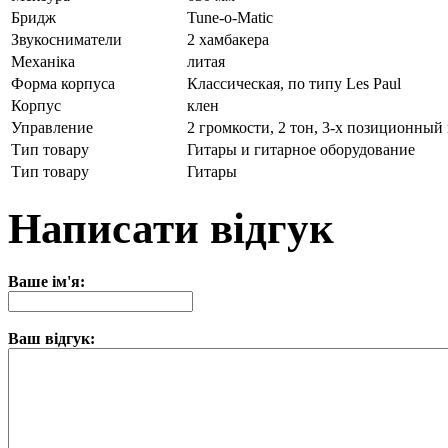
Бридж
Tune-o-Matic
Звукосниматели
2 хамбакера
Механіка
литая
Форма корпуса
Классическая, по типу Les Paul
Корпус
клен
Управление
2 громкости, 2 тон, 3-х позиционный
Тип товару
Гитары и гитарное оборудование
Тип товару
Гитары
Написати відгук
Ваше ім'я:
Ваш відгук: