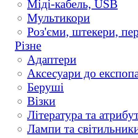
Міді-кабель, USB
Мультикори
Роз'єми, штекери, пе
Різне
Адаптери
Аксесуари до експоп
Беруші
Візки
Література та атрибу
Лампи та світильник