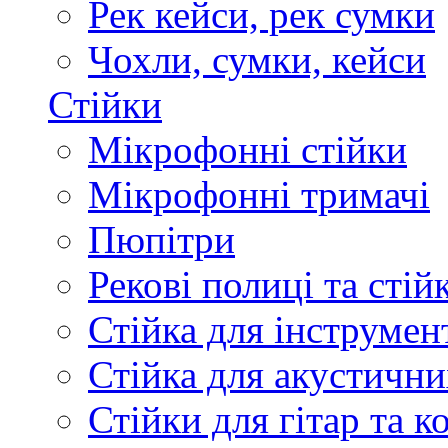
Рек кейси, рек сумки
Чохли, сумки, кейси
Стійки
Мікрофонні стійки
Мікрофонні тримачі
Пюпітри
Рекові полиці та стій
Стійка для інструмен
Стійка для акустични
Стійки для гітар та 