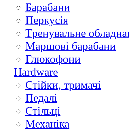
Барабани
Перкусія
Тренувальне обладна
Маршові барабани
Глюкофони
Hardware
Стійки, тримачі
Педалі
Стільці
Механіка