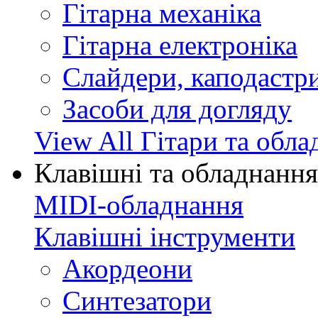
Гітарна механіка
Гітарна електроніка
Слайдери, каподастри
Засоби для догляду
View All Гітари та обл
Клавішні та обладнання
MIDI-обладнання
Клавішні інструменти
Акордеони
Синтезатори