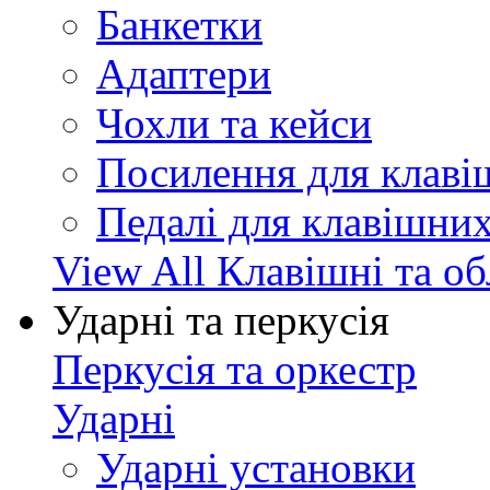
Банкетки
Адаптери
Чохли та кейси
Посилення для клав
Педалі для клавішни
View All Клавішні та о
Ударні та перкусія
Перкусія та оркестр
Ударні
Ударні установки