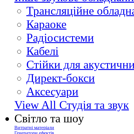
Трансляційне обладн
Караоке
Радіосистеми
Кабелі
Стійки для акустичн
Директ-бокси
Аксесуари
View All Студія та звук
Світло та шоу
Витратні матеріали
Генератори ефектів