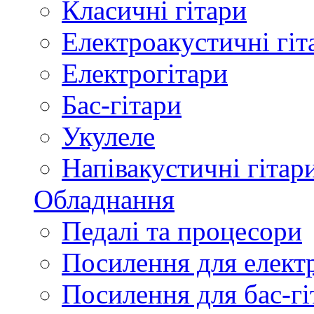
Класичні гітари
Електроакустичні гіт
Електрогітари
Бас-гітари
Укулеле
Напівакустичні гітар
Обладнання
Педалі та процесори
Посилення для елект
Посилення для бас-гі