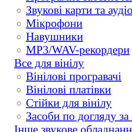
Звукові карти та ауд
Мікрофони
Навушники
MP3/WAV-рекордери
Все для вінілу
Вінілові програвачі
Вінілові платівки
Стійки для вінілу
Засоби по догляду за
Інше звукове обладнанн