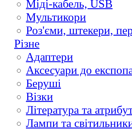
Міді-кабель, USB
Мультикори
Роз'єми, штекери, пе
Різне
Адаптери
Аксесуари до експоп
Беруші
Візки
Література та атрибу
Лампи та світильник