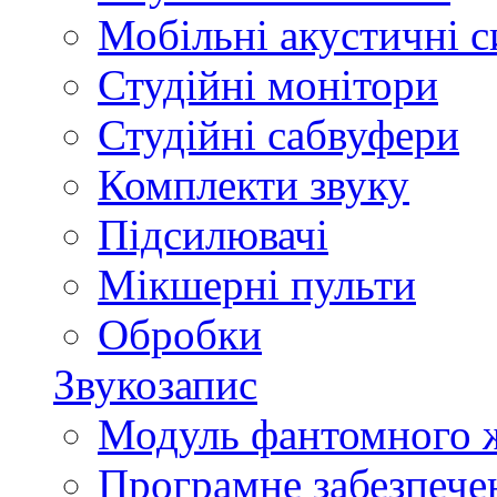
Мобільні акустичні 
Студійні монітори
Студійні сабвуфери
Комплекти звуку
Підсилювачі
Мікшерні пульти
Обробки
Звукозапис
Модуль фантомного 
Програмне забезпече