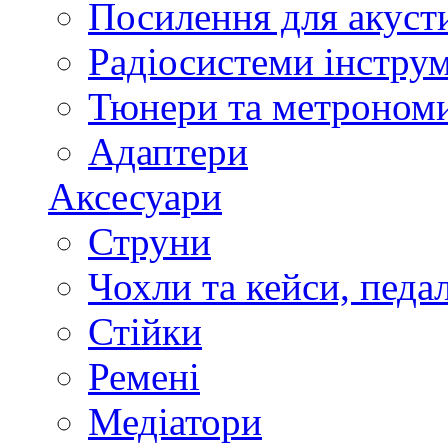
Посилення для акуст
Радіосистеми інстру
Тюнери та метроном
Адаптери
Аксесуари
Струни
Чохли та кейси, педа
Стійки
Ремені
Медіатори