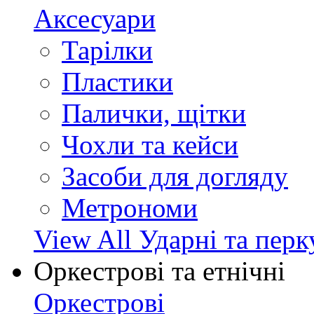
Аксесуари
Тарілки
Пластики
Палички, щітки
Чохли та кейси
Засоби для догляду
Метрономи
View All Ударні та перк
Оркестрові та етнічні
Оркестрові