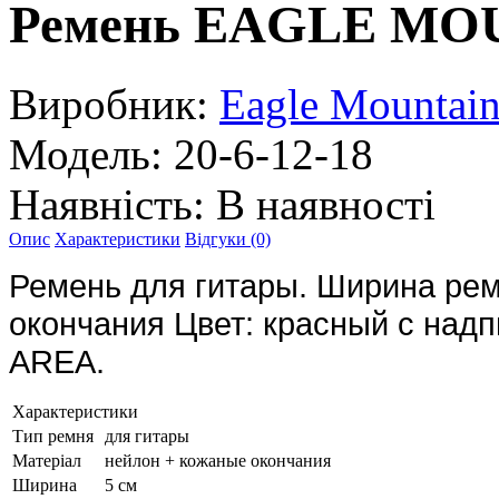
Ремень EAGLE MO
Виробник:
Eagle Mountai
Модель:
20-6-12-18
Наявність:
В наявності
Опис
Характеристики
Відгуки (0)
Ремень для гитары. Ширина рем
окончания Цвет: красный с над
AREA.
Характеристики
Тип ремня
для гитары
Матеріал
нейлон + кожаные окончания
Ширина
5 см