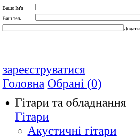
Ваше Ім'я
Ваш тел.
Додатк
зареєструватися
Головна
Обрані (0)
Гітари та обладнання
Гітари
Акустичні гітари