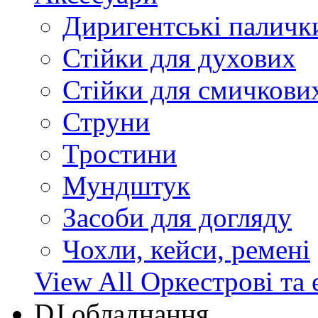
Диригентські паличк
Стійки для духових
Стійки для смичкови
Струни
Тростини
Мундштук
Засоби для догляду
Чохли, кейси, ремені
View All Оркестрові та 
DJ обладнання