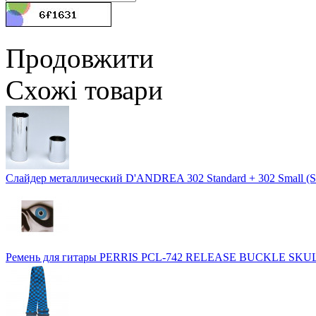
Продовжити
Схожі товари
Слайдер металлический D'ANDREA 302 Standard + 302 Small (St
Ремень для гитары PERRIS PCL-742 RELEASE BUCKLE SKU