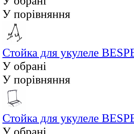
У обрані
У порівняння
Стойка для укулеле BES
У обрані
У порівняння
Стойка для укулеле BES
У обрані