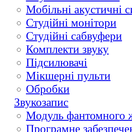
Мобільні акустичні 
Студійні монітори
Студійні сабвуфери
Комплекти звуку
Підсилювачі
Мікшерні пульти
Обробки
Звукозапис
Модуль фантомного 
Програмне забезпече