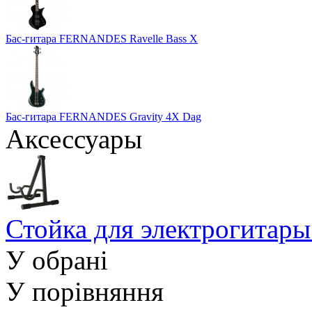
Бас-гитара FERNANDES Ravelle Bass X
Бас-гитара FERNANDES Gravity 4X Dag
Аксессуары
Стойка для электрогит
У обрані
У порівняння