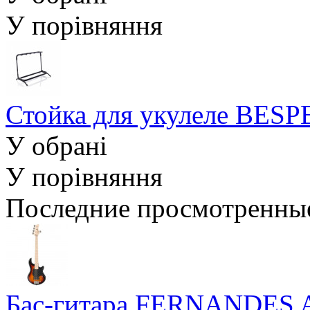
У порівняння
Стойка для укулеле BES
У обрані
У порівняння
Последние просмотренны
Бас-гитара FERNANDES A