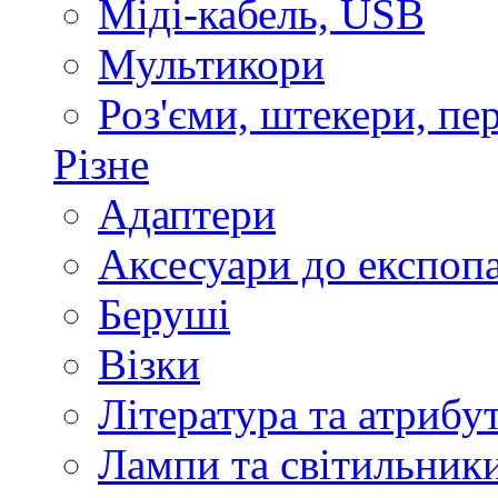
Міді-кабель, USB
Мультикори
Роз'єми, штекери, пе
Різне
Адаптери
Аксесуари до експоп
Беруші
Візки
Література та атрибу
Лампи та світильник