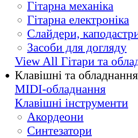
Гітарна механіка
Гітарна електроніка
Слайдери, каподастри
Засоби для догляду
View All Гітари та обл
Клавішні та обладнання
MIDI-обладнання
Клавішні інструменти
Акордеони
Синтезатори