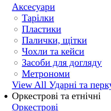
Аксесуари
Тарілки
Пластики
Палички, щітки
Чохли та кейси
Засоби для догляду
Метрономи
View All Ударні та перк
Оркестрові та етнічні
Оркестрові