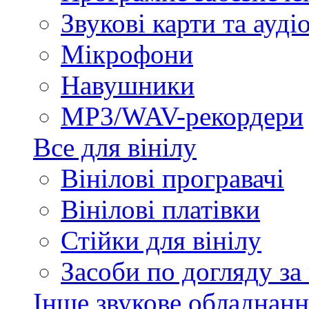
Звукові карти та ауд
Мікрофони
Навушники
MP3/WAV-рекордери
Все для вінілу
Вінілові програвачі
Вінілові платівки
Стійки для вінілу
Засоби по догляду за
Інше звукове обладнанн