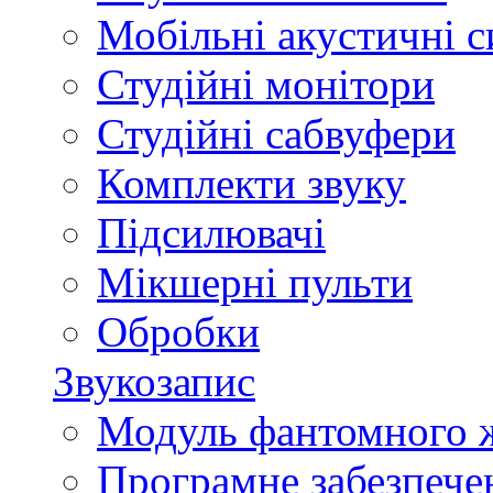
Мобільні акустичні 
Студійні монітори
Студійні сабвуфери
Комплекти звуку
Підсилювачі
Мікшерні пульти
Обробки
Звукозапис
Модуль фантомного 
Програмне забезпече