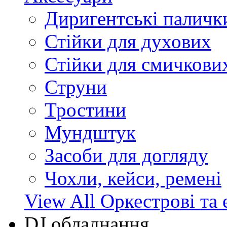
Диригентські паличк
Стійки для духових
Стійки для смичкови
Струни
Тростини
Мундштук
Засоби для догляду
Чохли, кейси, ремені
View All Оркестрові та 
DJ обладнання