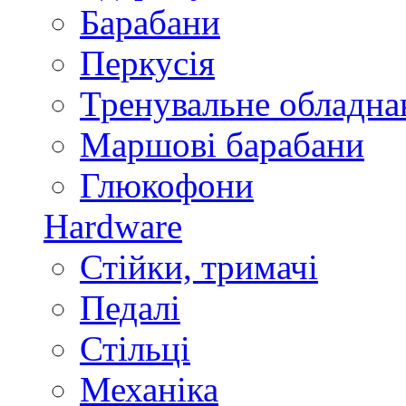
Барабани
Перкусія
Тренувальне обладна
Маршові барабани
Глюкофони
Hardware
Стійки, тримачі
Педалі
Стільці
Механіка