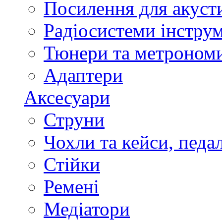
Посилення для акуст
Радіосистеми інстру
Тюнери та метроном
Адаптери
Аксесуари
Струни
Чохли та кейси, педа
Стійки
Ремені
Медіатори