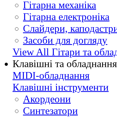
Гітарна механіка
Гітарна електроніка
Слайдери, каподастри
Засоби для догляду
View All Гітари та обл
Клавішні та обладнання
MIDI-обладнання
Клавішні інструменти
Акордеони
Синтезатори