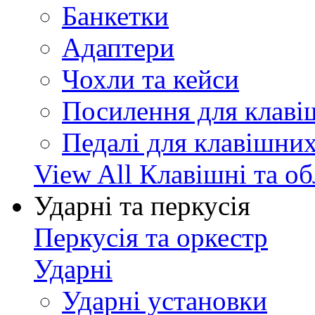
Банкетки
Адаптери
Чохли та кейси
Посилення для клав
Педалі для клавішни
View All Клавішні та о
Ударні та перкусія
Перкусія та оркестр
Ударні
Ударні установки