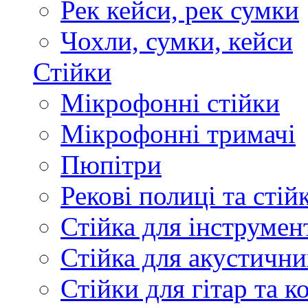
Рек кейси, рек сумки
Чохли, сумки, кейси
Стійки
Мікрофонні стійки
Мікрофонні тримачі
Пюпітри
Рекові полиці та стій
Стійка для інструмен
Стійка для акустични
Стійки для гітар та 