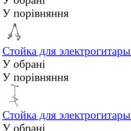
У порівняння
Стойка для электрогитар
У обрані
У порівняння
Стойка для электрогита
У обрані