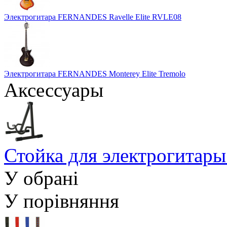
Электрогитара FERNANDES Ravelle Elite RVLE08
Электрогитара FERNANDES Monterey Elite Tremolo
Аксессуары
Стойка для электрогит
У обрані
У порівняння