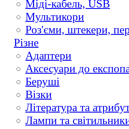
Міді-кабель, USB
Мультикори
Роз'єми, штекери, пе
Різне
Адаптери
Аксесуари до експоп
Беруші
Візки
Література та атрибу
Лампи та світильник