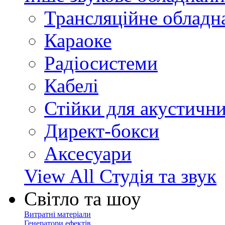
Трансляційне обладн
Караоке
Радіосистеми
Кабелі
Стійки для акустичн
Директ-бокси
Аксесуари
View All Студія та звук
Світло та шоу
Витратні матеріали
Генератори ефектів