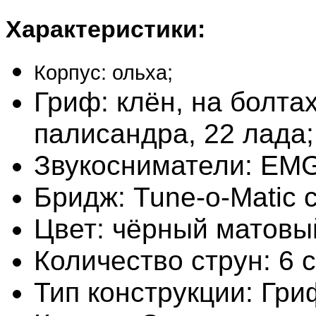
Характеристики:
Корпус: ольха;
Гриф: клён, на болтах
палисандра, 22 лада;
Звукосниматели: EMG
Бридж: Tune-o-Matic 
Цвет: чёрный матовы
Количество струн:
6 
Тип конструкции:
Гри