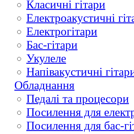
Класичні гітари
Електроакустичні гіт
Електрогітари
Бас-гітари
Укулеле
Напівакустичні гітар
Обладнання
Педалі та процесори
Посилення для елект
Посилення для бас-гі