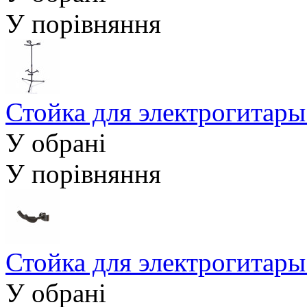
У порівняння
Стойка для электрогита
У обрані
У порівняння
Стойка для электрогита
У обрані