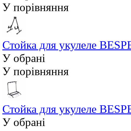
У порівняння
Стойка для укулеле BES
У обрані
У порівняння
Стойка для укулеле BES
У обрані