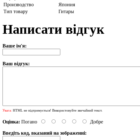
Производство
Япония
Тип товару
Гитары
Написати відгук
Ваше ім'я:
Ваш відгук:
Увага:
HTML не підтримується! Використовуйте звичайний текст.
Оцінка:
Погано
Добре
Введіть код, вказаний на зображенні: