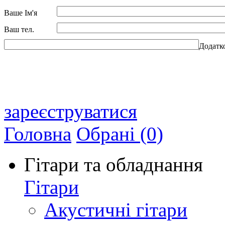
Ваше Ім'я
Ваш тел.
Додатк
зареєструватися
Головна
Обрані (0)
Гітари та обладнання
Гітари
Акустичні гітари