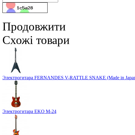
Продовжити
Схожі товари
Электрогитара FERNANDES V-RATTLE SNAKE (Made in Japa
Электрогитара EKO M-24