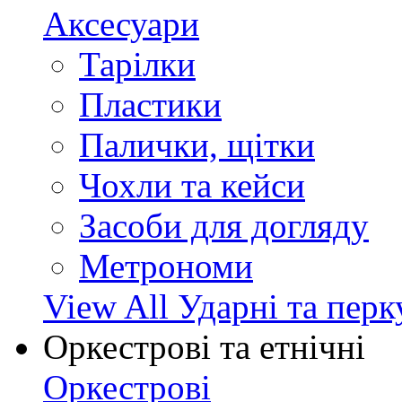
Аксесуари
Тарілки
Пластики
Палички, щітки
Чохли та кейси
Засоби для догляду
Метрономи
View All Ударні та перк
Оркестрові та етнічні
Оркестрові