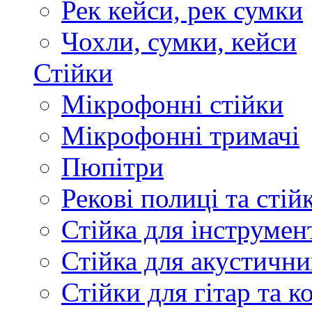
Рек кейси, рек сумки
Чохли, сумки, кейси
Стійки
Мікрофонні стійки
Мікрофонні тримачі
Пюпітри
Рекові полиці та стій
Стійка для інструмен
Стійка для акустични
Стійки для гітар та 