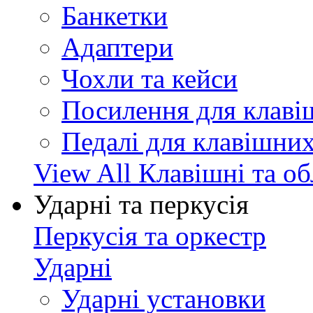
Банкетки
Адаптери
Чохли та кейси
Посилення для клав
Педалі для клавішни
View All Клавішні та о
Ударні та перкусія
Перкусія та оркестр
Ударні
Ударні установки