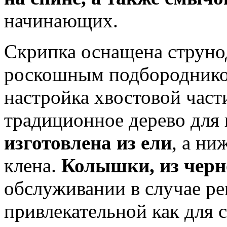
начинающих.
Скрипка оснащена струно
роскошным подбородником
настройка хвостовой част
традиционное дерево для
изготовлена из ели
, а ни
клена.
Колышки, из черн
обслуживании в случае ре
привлекательной как для 