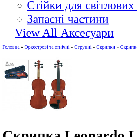
Стійки для світлових
Запасні частини
View All Аксесуари
Головна
»
Оркестрові та етнічні
»
Струнні
»
Скрипки
»
Скрипка
Скрипка Leonardo L