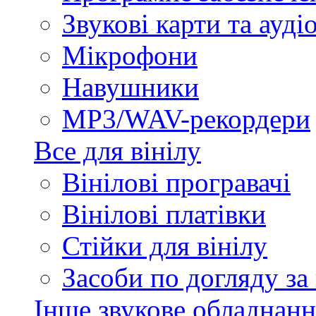
Звукові карти та ауд
Мікрофони
Навушники
MP3/WAV-рекордери
Все для вінілу
Вінілові програвачі
Вінілові платівки
Стійки для вінілу
Засоби по догляду за
Інше звукове обладнанн