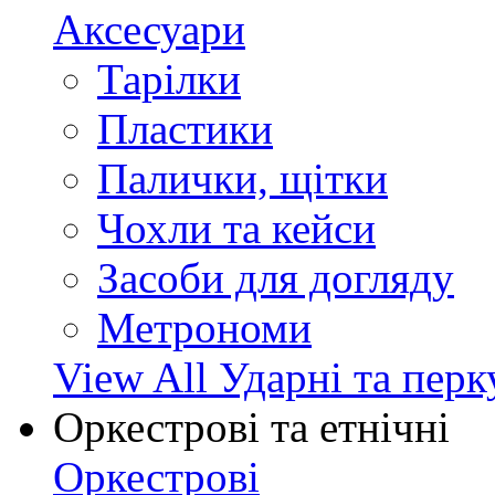
Аксесуари
Тарілки
Пластики
Палички, щітки
Чохли та кейси
Засоби для догляду
Метрономи
View All Ударні та перк
Оркестрові та етнічні
Оркестрові