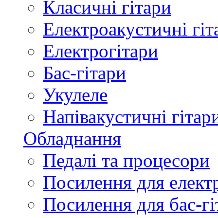
Класичні гітари
Електроакустичні гіт
Електрогітари
Бас-гітари
Укулеле
Напівакустичні гітар
Обладнання
Педалі та процесори
Посилення для елект
Посилення для бас-гі