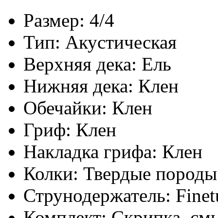
Размер: 4/4
Тип: Акустическая
Верхняя дека: Ель
Нижняя дека: Клен
Обечайки: Клен
Гриф: Клен
Накладка грифа: Клен
Колки: Твердые породы
Струнодержатель: Finet
Комплект: Скрипка, смы