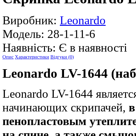
Виробник:
Leonardo
Модель:
28-1-11-6
Наявність:
Є в наявності
Опис
Характеристики
Відгуки (0)
Leonardo LV-1644 (наб
Leonardo LV-1644 являетс
начинающих скрипачей,
в
пенопластовым утеплит
на спине, а также смычо