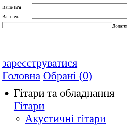
Ваше Ім'я
Ваш тел.
Додатк
зареєструватися
Головна
Обрані (0)
Гітари та обладнання
Гітари
Акустичні гітари