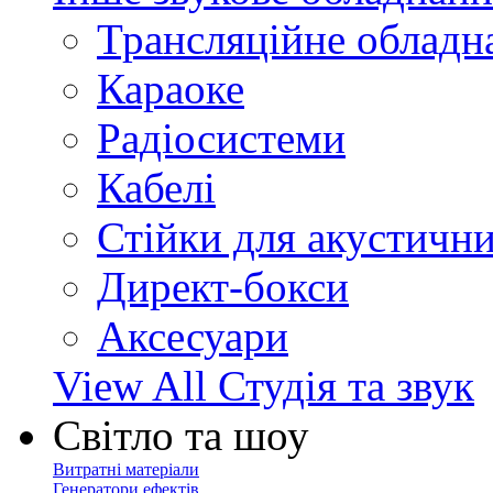
Трансляційне обладн
Караоке
Радіосистеми
Кабелі
Стійки для акустичн
Директ-бокси
Аксесуари
View All Студія та звук
Світло та шоу
Витратні матеріали
Генератори ефектів