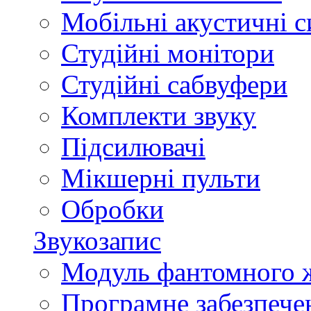
Мобільні акустичні 
Студійні монітори
Студійні сабвуфери
Комплекти звуку
Підсилювачі
Мікшерні пульти
Обробки
Звукозапис
Модуль фантомного 
Програмне забезпече