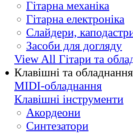
Гітарна механіка
Гітарна електроніка
Слайдери, каподастри
Засоби для догляду
View All Гітари та обл
Клавішні та обладнання
MIDI-обладнання
Клавішні інструменти
Акордеони
Синтезатори