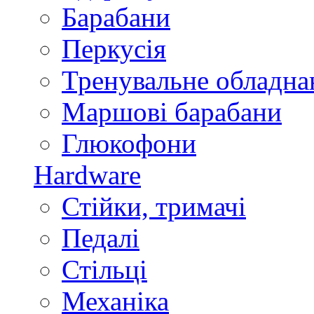
Барабани
Перкусія
Тренувальне обладна
Маршові барабани
Глюкофони
Hardware
Стійки, тримачі
Педалі
Стільці
Механіка