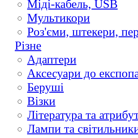
Міді-кабель, USB
Мультикори
Роз'єми, штекери, пе
Різне
Адаптери
Аксесуари до експоп
Беруші
Візки
Література та атрибу
Лампи та світильник