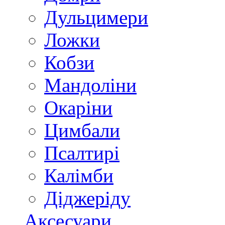
Дульцимери
Ложки
Кобзи
Мандоліни
Окаріни
Цимбали
Псалтирі
Калімби
Діджеріду
Аксесуари