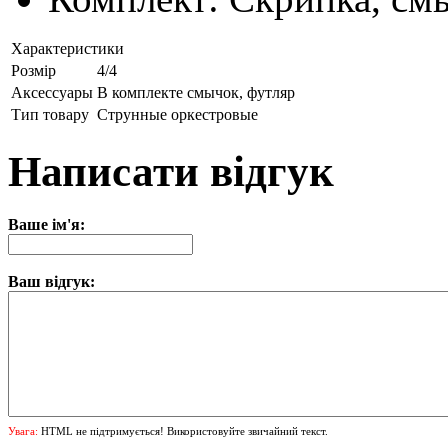
Характеристики
Розмір
4/4
Аксессуары
В комплекте смычок, футляр
Тип товару
Струнные оркестровые
Написати відгук
Ваше ім'я:
Ваш відгук:
Увага:
HTML не підтримується! Використовуйте звичайний текст.