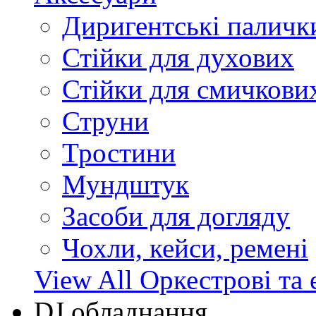
Диригентські паличк
Стійки для духових
Стійки для смичкови
Струни
Тростини
Мундштук
Засоби для догляду
Чохли, кейси, ремені
View All Оркестрові та 
DJ обладнання