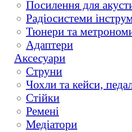
Посилення для акуст
Радіосистеми інстру
Тюнери та метроном
Адаптери
Аксесуари
Струни
Чохли та кейси, педа
Стійки
Ремені
Медіатори