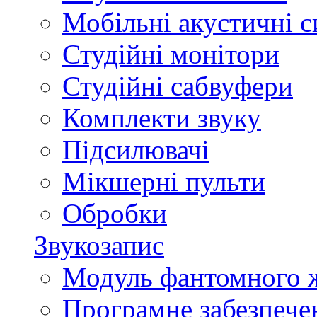
Мобільні акустичні 
Студійні монітори
Студійні сабвуфери
Комплекти звуку
Підсилювачі
Мікшерні пульти
Обробки
Звукозапис
Модуль фантомного 
Програмне забезпече