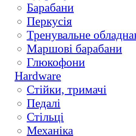
Барабани
Перкусія
Тренувальне обладна
Маршові барабани
Глюкофони
Hardware
Стійки, тримачі
Педалі
Стільці
Механіка