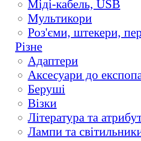
Міді-кабель, USB
Мультикори
Роз'єми, штекери, пе
Різне
Адаптери
Аксесуари до експоп
Беруші
Візки
Література та атрибу
Лампи та світильник