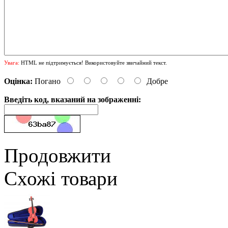
Увага:
HTML не підтримується! Використовуйте звичайний текст.
Оцінка:
Погано
Добре
Введіть код, вказаний на зображенні:
Продовжити
Схожі товари