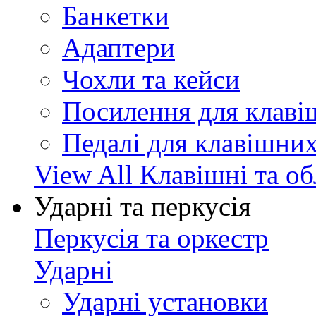
Банкетки
Адаптери
Чохли та кейси
Посилення для клав
Педалі для клавішни
View All Клавішні та о
Ударні та перкусія
Перкусія та оркестр
Ударні
Ударні установки