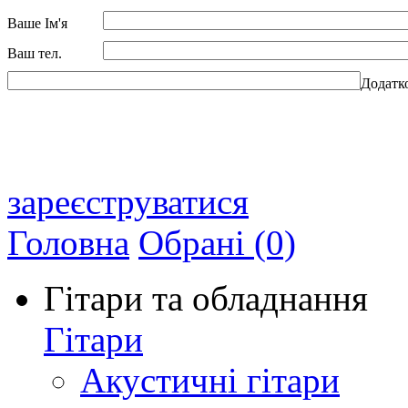
Ваше Ім'я
Ваш тел.
Додатк
зареєструватися
Головна
Обрані (0)
Гітари та обладнання
Гітари
Акустичні гітари