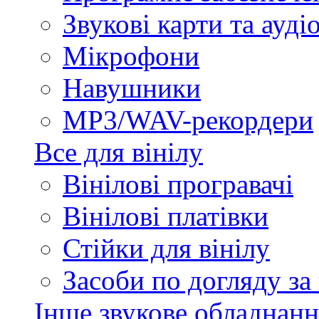
Звукові карти та ауд
Мікрофони
Навушники
MP3/WAV-рекордери
Все для вінілу
Вінілові програвачі
Вінілові платівки
Стійки для вінілу
Засоби по догляду за
Інше звукове обладнанн