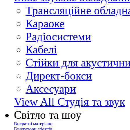
Трансляційне обладн
Караоке
Радіосистеми
Кабелі
Стійки для акустичн
Директ-бокси
Аксесуари
View All Студія та звук
Світло та шоу
Витратні матеріали
Генератори ефектів