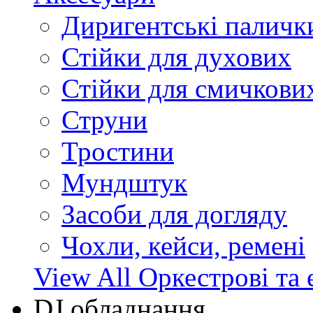
Диригентські паличк
Стійки для духових
Стійки для смичкови
Струни
Тростини
Мундштук
Засоби для догляду
Чохли, кейси, ремені
View All Оркестрові та 
DJ обладнання