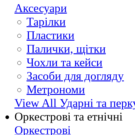
Аксесуари
Тарілки
Пластики
Палички, щітки
Чохли та кейси
Засоби для догляду
Метрономи
View All Ударні та перк
Оркестрові та етнічні
Оркестрові