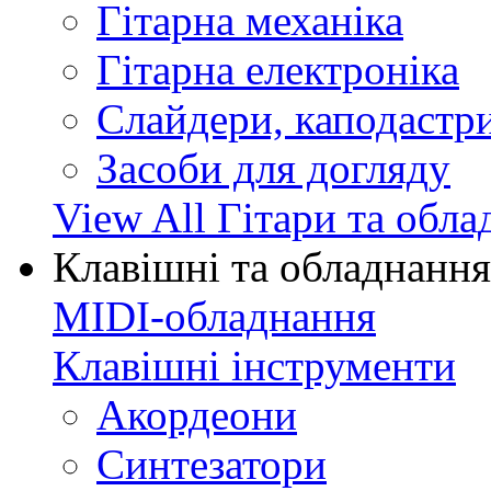
Гітарна механіка
Гітарна електроніка
Слайдери, каподастри
Засоби для догляду
View All Гітари та обл
Клавішні та обладнання
MIDI-обладнання
Клавішні інструменти
Акордеони
Синтезатори