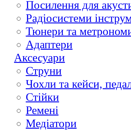
Посилення для акуст
Радіосистеми інстру
Тюнери та метроном
Адаптери
Аксесуари
Струни
Чохли та кейси, педа
Стійки
Ремені
Медіатори