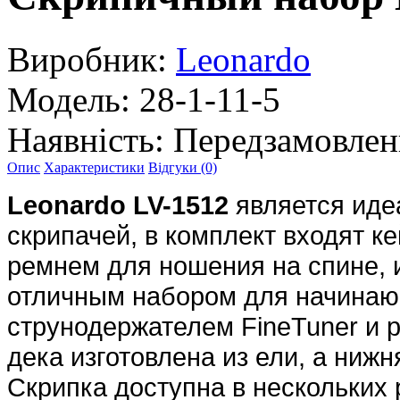
Виробник:
Leonardo
Модель:
28-1-11-5
Наявність:
Передзамовлен
Опис
Характеристики
Відгуки (0)
Leonardo LV-1512
является иде
скрипачей, в комплект входят к
ремнем для ношения на спине, 
отличным набором для начинаю
струнодержателем FineTuner и
дека изготовлена из ели, а нижня
Скрипка доступна в нескольких 