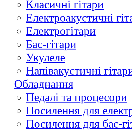
Класичні гітари
Електроакустичні гіт
Електрогітари
Бас-гітари
Укулеле
Напівакустичні гітар
Обладнання
Педалі та процесори
Посилення для елект
Посилення для бас-гі