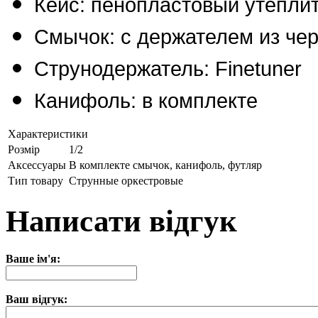
Кейс: пенопластовый утепли
Смычок: с держателем из че
Струнодержатель: Finetuner
Канифоль: в комплекте
Характеристики
Розмір
1/2
Аксессуары
В комплекте смычок, канифоль, футляр
Тип товару
Струнные оркестровые
Написати відгук
Ваше ім'я:
Ваш відгук: