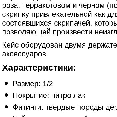
роза. терракотовом и черном (п
скрипку привлекательной как дл
состоявшихся скрипачей, котор
позволяющей произвести неизгл
Кейс оборудован двумя держат
аксессуаров.
Характеристики:
Размер: 1/2
Покрытие: нитро лак
Фитинги: твердые породы де