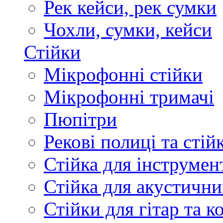
Рек кейси, рек сумки
Чохли, сумки, кейси
Стійки
Мікрофонні стійки
Мікрофонні тримачі
Пюпітри
Рекові полиці та стій
Стійка для інструмен
Стійка для акустични
Стійки для гітар та 