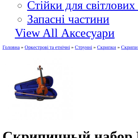
Стійки для світлових
Запасні частини
View All Аксесуари
Головна
»
Оркестрові та етнічні
»
Струнні
»
Скрипки
»
Скрипи
Скрипичный набор 