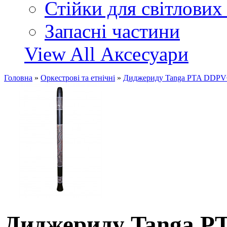
Стійки для світлових
Запасні частини
View All Аксесуари
Головна
»
Оркестрові та етнічні
»
Диджериду Tanga PTA DDP
Диджериду Tanga 