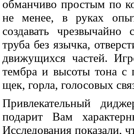
обманчиво простым по к
не менее, в руках опы
создавать чрезвычайно
труба без язычка, отверс
движущихся частей. Игр
тембра и высоты тона с 
щек, горла, голосовых св
Привлекательный дидж
подарит Вам характер
Исследования показали, ч