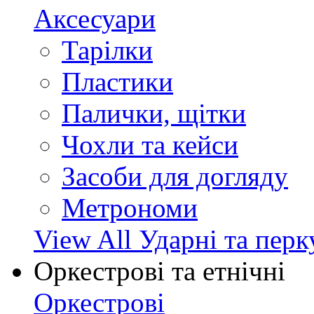
Аксесуари
Тарілки
Пластики
Палички, щітки
Чохли та кейси
Засоби для догляду
Метрономи
View All Ударні та перк
Оркестрові та етнічні
Оркестрові