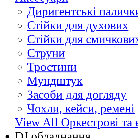
Диригентські паличк
Стійки для духових
Стійки для смичкови
Струни
Тростини
Мундштук
Засоби для догляду
Чохли, кейси, ремені
View All Оркестрові та 
DJ обладнання