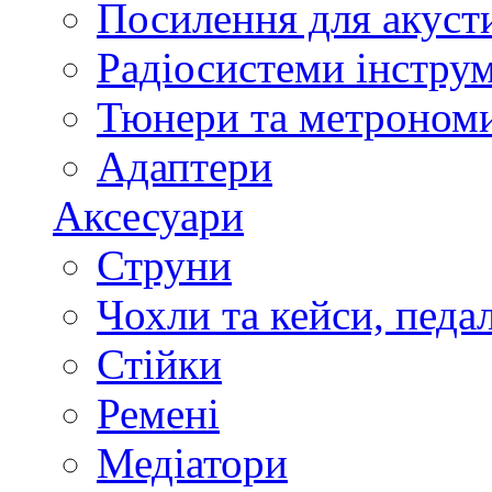
Посилення для акуст
Радіосистеми інстру
Тюнери та метроном
Адаптери
Аксесуари
Струни
Чохли та кейси, педа
Стійки
Ремені
Медіатори