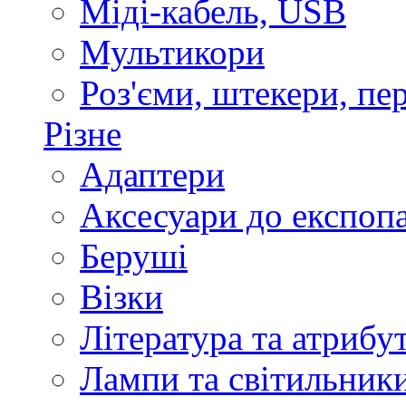
Міді-кабель, USB
Мультикори
Роз'єми, штекери, пе
Різне
Адаптери
Аксесуари до експоп
Беруші
Візки
Література та атрибу
Лампи та світильник