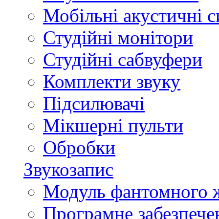
Мобільні акустичні 
Студійні монітори
Студійні сабвуфери
Комплекти звуку
Підсилювачі
Мікшерні пульти
Обробки
Звукозапис
Модуль фантомного 
Програмне забезпече