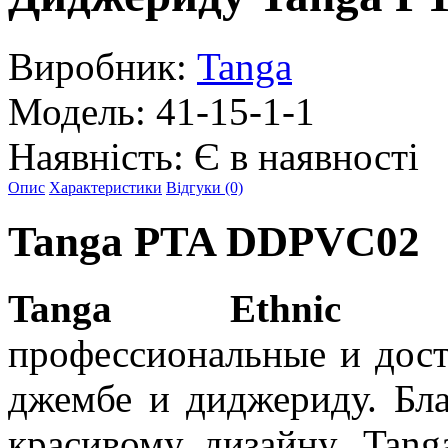
Виробник:
Tanga
Модель:
41-15-1-1
Наявність:
Є в наявності
Опис
Характеристики
Відгуки (0)
Tanga PTA DDPVC02
Tanga Ethnic Ins
профессиональные и дост
джембе и диджериду. Бл
красивому дизайну, Tang