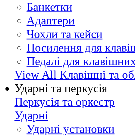
Банкетки
Адаптери
Чохли та кейси
Посилення для клав
Педалі для клавішни
View All Клавішні та о
Ударні та перкусія
Перкусія та оркестр
Ударні
Ударні установки