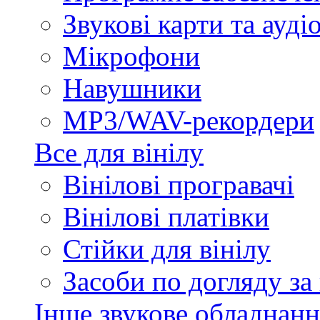
Звукові карти та ауд
Мікрофони
Навушники
MP3/WAV-рекордери
Все для вінілу
Вінілові програвачі
Вінілові платівки
Стійки для вінілу
Засоби по догляду за
Інше звукове обладнанн