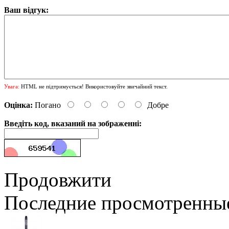
Ваш відгук:
Увага:
HTML не підтримується! Використовуйте звичайний текст.
Оцінка:
Погано
Добре
Введіть код, вказаний на зображенні:
Продовжити
Последние просмотренны