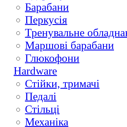
Барабани
Перкусія
Тренувальне обладна
Маршові барабани
Глюкофони
Hardware
Стійки, тримачі
Педалі
Стільці
Механіка