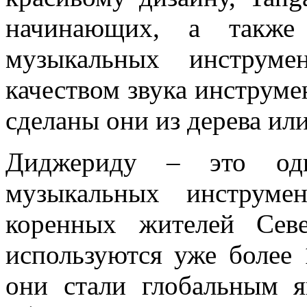
начинающих, а также 
музыкальных инструме
качеством звука инструмен
сделаны они из дерева или
Диджериду – это од
музыкальных инструме
коренных жителей Сев
используются уже более 
они стали глобальным я