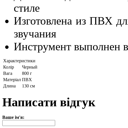
стиле
Изготовлена из ПВХ дл
звучания
Инструмент выполнен в
Характеристики
Колір
Черный
Вага
800 г
Матеріал
ПВХ
Длина
130 см
Написати відгук
Ваше ім'я: