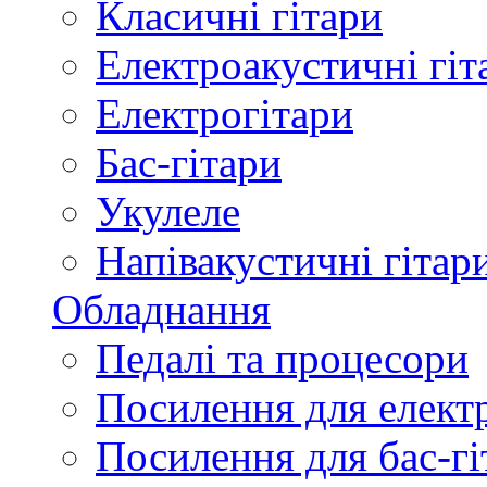
Класичні гітари
Електроакустичні гіт
Електрогітари
Бас-гітари
Укулеле
Напівакустичні гітар
Обладнання
Педалі та процесори
Посилення для елект
Посилення для бас-гі