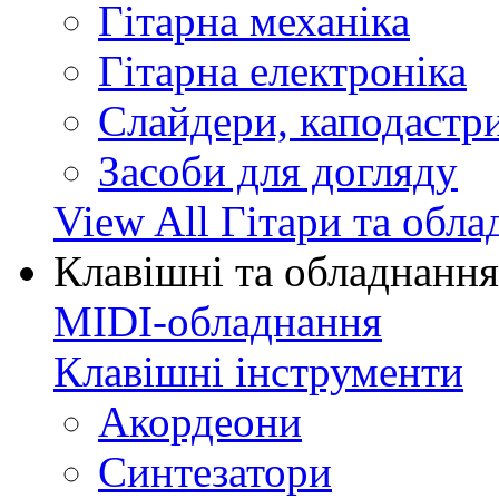
Гітарна механіка
Гітарна електроніка
Слайдери, каподастри
Засоби для догляду
View All Гітари та обл
Клавішні та обладнання
MIDI-обладнання
Клавішні інструменти
Акордеони
Синтезатори