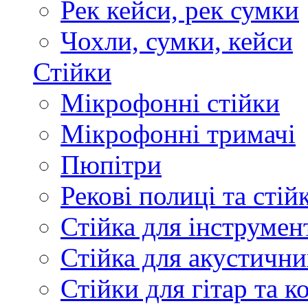
Рек кейси, рек сумки
Чохли, сумки, кейси
Стійки
Мікрофонні стійки
Мікрофонні тримачі
Пюпітри
Рекові полиці та стій
Стійка для інструмен
Стійка для акустични
Стійки для гітар та 