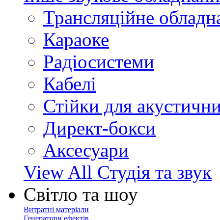
Трансляційне обладн
Караоке
Радіосистеми
Кабелі
Стійки для акустичн
Директ-бокси
Аксесуари
View All Студія та звук
Світло та шоу
Витратні матеріали
Генератори ефектів