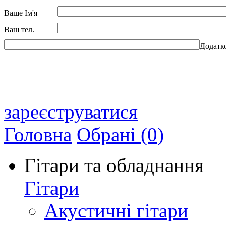
Ваше Ім'я
Ваш тел.
Додатк
зареєструватися
Головна
Обрані (0)
Гітари та обладнання
Гітари
Акустичні гітари