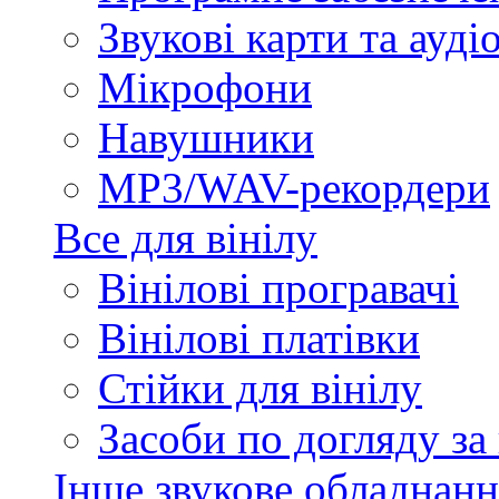
Звукові карти та ауд
Мікрофони
Навушники
MP3/WAV-рекордери
Все для вінілу
Вінілові програвачі
Вінілові платівки
Стійки для вінілу
Засоби по догляду за
Інше звукове обладнанн