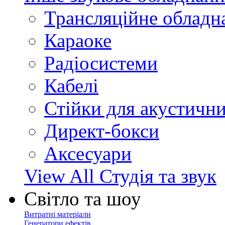
Трансляційне обладн
Караоке
Радіосистеми
Кабелі
Стійки для акустичн
Директ-бокси
Аксесуари
View All Студія та звук
Світло та шоу
Витратні матеріали
Генератори ефектів