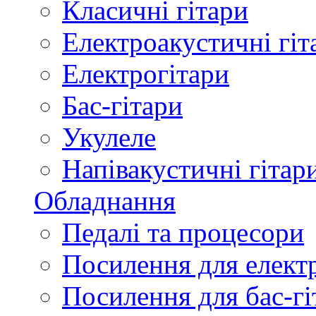
Класичні гітари
Електроакустичні гіт
Електрогітари
Бас-гітари
Укулеле
Напівакустичні гітар
Обладнання
Педалі та процесори
Посилення для елект
Посилення для бас-гі