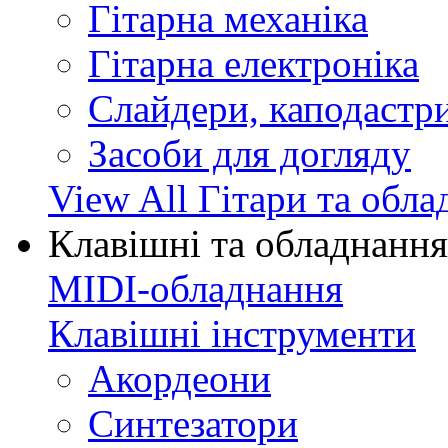
Гітарна механіка
Гітарна електроніка
Слайдери, каподастри
Засоби для догляду
View All Гітари та обл
Клавішні та обладнання
MIDI-обладнання
Клавішні інструменти
Акордеони
Синтезатори