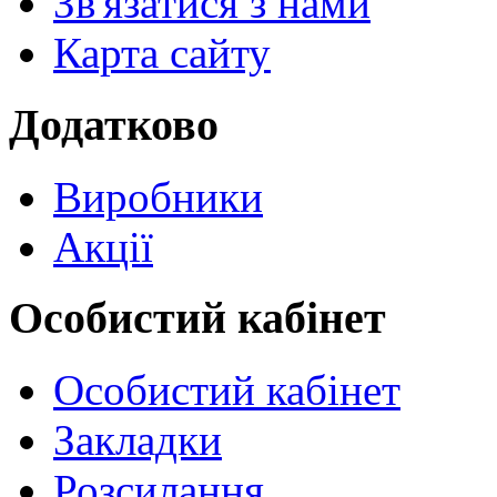
Зв'язатися з нами
Карта сайту
Додатково
Виробники
Акції
Особистий кабінет
Особистий кабінет
Закладки
Розсилання