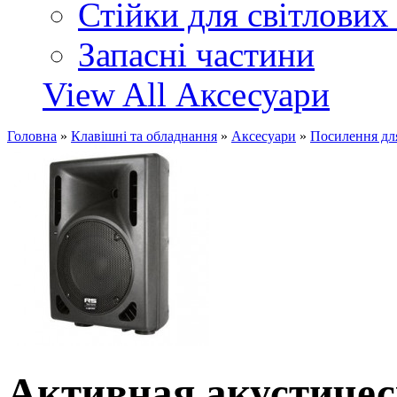
Стійки для світлових
Запасні частини
View All Аксесуари
Головна
»
Клавішні та обладнання
»
Аксесуари
»
Посилення дл
Активная акустиче