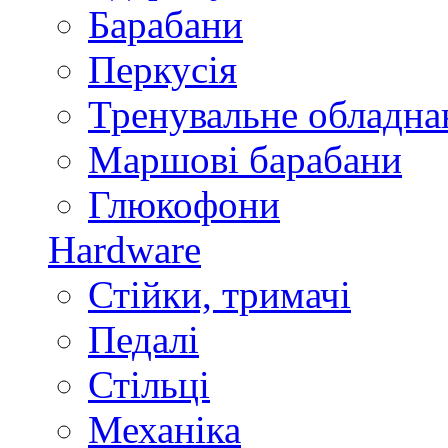
Барабани
Перкусія
Тренувальне обладна
Маршові барабани
Глюкофони
Hardware
Стійки, тримачі
Педалі
Стільці
Механіка