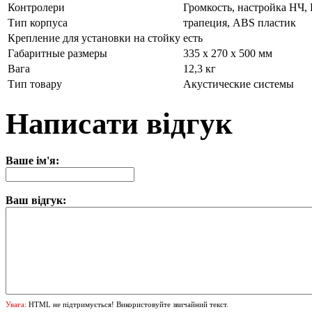
Контролери
Громкость, настройка НЧ,
Тип корпуса
трапеция, ABS пластик
Крепление для установки на стойку
есть
Габаритные размеры
335 х 270 х 500 мм
Вага
12,3 кг
Тип товару
Акустические системы
Написати відгук
Ваше ім'я:
Ваш відгук:
Увага:
HTML не підтримується! Використовуйте звичайний текст.