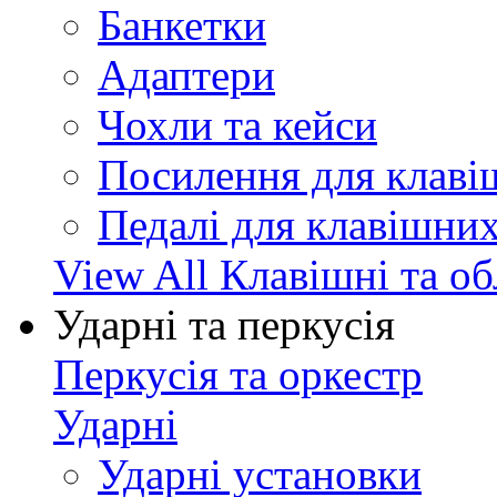
Банкетки
Адаптери
Чохли та кейси
Посилення для клав
Педалі для клавішни
View All Клавішні та о
Ударні та перкусія
Перкусія та оркестр
Ударні
Ударні установки