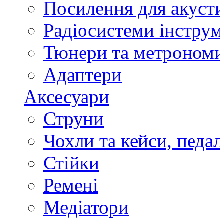
Посилення для акуст
Радіосистеми інстру
Тюнери та метроном
Адаптери
Аксесуари
Струни
Чохли та кейси, педа
Стійки
Ремені
Медіатори