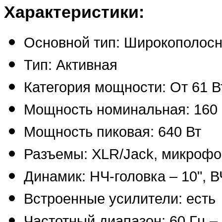
Характеристики:
Основной тип: Широкополосн
Тип: Активная
Категория мощности: От 61 В
Мощность номинальная: 160 
Мощность пиковая: 640 Вт
Разъемы: XLR/Jack, микроф
Динамик: НЧ-головка – 10", В
Встроенные усилители: есть
Частотный диапазон: 60 Гц – 