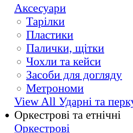
Аксесуари
Тарілки
Пластики
Палички, щітки
Чохли та кейси
Засоби для догляду
Метрономи
View All Ударні та перк
Оркестрові та етнічні
Оркестрові