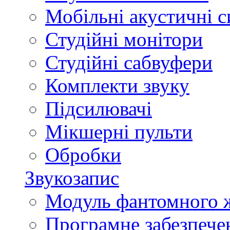
Мобільні акустичні 
Студійні монітори
Студійні сабвуфери
Комплекти звуку
Підсилювачі
Мікшерні пульти
Обробки
Звукозапис
Модуль фантомного 
Програмне забезпече