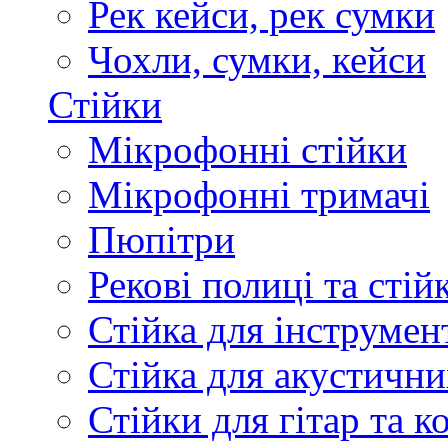
Рек кейси, рек сумки
Чохли, сумки, кейси
Стійки
Мікрофонні стійки
Мікрофонні тримачі
Пюпітри
Рекові полиці та стій
Стійка для інструмен
Стійка для акустични
Стійки для гітар та 