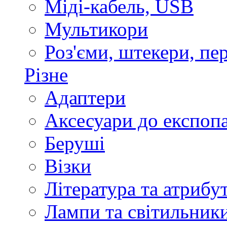
Міді-кабель, USB
Мультикори
Роз'єми, штекери, пе
Різне
Адаптери
Аксесуари до експоп
Беруші
Візки
Література та атрибу
Лампи та світильник