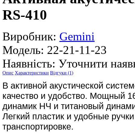
RS-410
Виробник:
Gemini
Модель:
22-21-11-23
Наявність:
Уточнити наяв
Опис
Характеристики
Відгуки (1)
В активной акустической сист
качество и удобство. Мощный 1
динамик НЧ и титановый динами
Легкий пластик и удобные ручк
транспортировке.