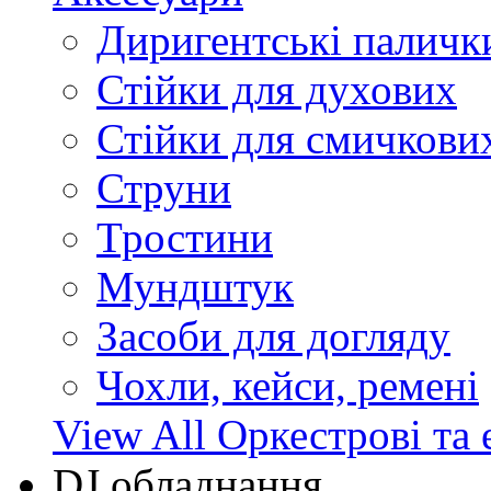
Диригентські паличк
Стійки для духових
Стійки для смичкови
Струни
Тростини
Мундштук
Засоби для догляду
Чохли, кейси, ремені
View All Оркестрові та 
DJ обладнання