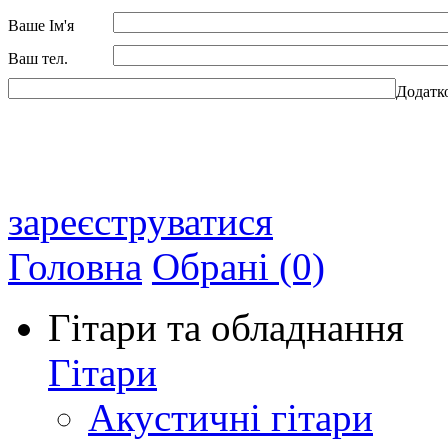
Ваше Ім'я
Ваш тел.
Додатк
зареєструватися
Головна
Обрані (0)
Гітари та обладнання
Гітари
Акустичні гітари