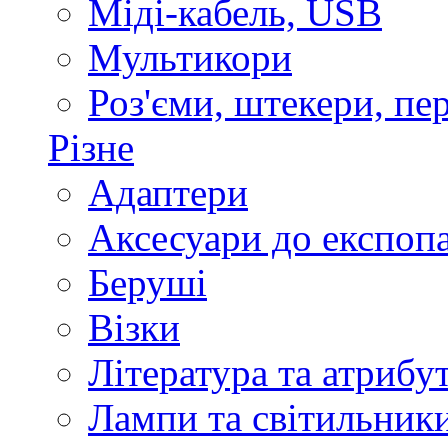
Міді-кабель, USB
Мультикори
Роз'єми, штекери, пе
Різне
Адаптери
Аксесуари до експоп
Беруші
Візки
Література та атрибу
Лампи та світильник