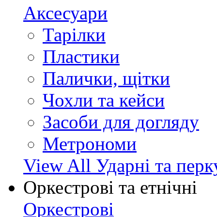
Аксесуари
Тарілки
Пластики
Палички, щітки
Чохли та кейси
Засоби для догляду
Метрономи
View All Ударні та перк
Оркестрові та етнічні
Оркестрові