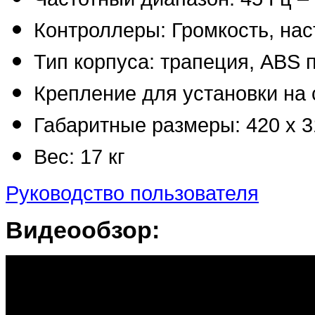
Контроллеры: Громкость, нас
Тип корпуса: трапеция, ABS 
Крепление для установки на 
Габаритные размеры: 420 х 3
Вес: 17 кг
Руководство пользователя
Видеообзор: