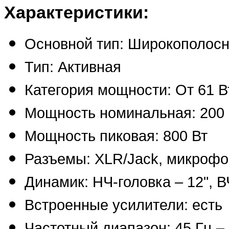
Характеристики:
Основной тип: Широкополосн
Тип: Активная
Категория мощности: От 61 В
Мощность номинальная: 200 
Мощность пиковая: 800 Вт
Разъемы: XLR/Jack, микроф
Динамик: НЧ-головка – 12", В
Встроенные усилители: есть
Частотный диапазон: 45 Гц – 