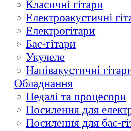
Класичні гітари
Електроакустичні гіт
Електрогітари
Бас-гітари
Укулеле
Напівакустичні гітар
Обладнання
Педалі та процесори
Посилення для елект
Посилення для бас-гі