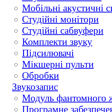
Мобільні акустичні 
Студійні монітори
Студійні сабвуфери
Комплекти звуку
Підсилювачі
Мікшерні пульти
Обробки
Звукозапис
Модуль фантомного 
Програмне забезпече