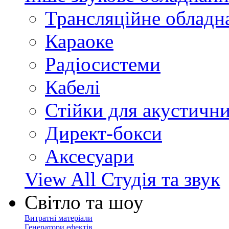
Трансляційне обладн
Караоке
Радіосистеми
Кабелі
Стійки для акустичн
Директ-бокси
Аксесуари
View All Студія та звук
Світло та шоу
Витратні матеріали
Генератори ефектів