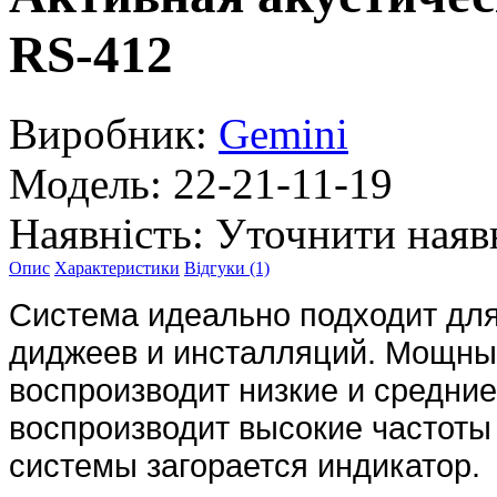
RS-412
Виробник:
Gemini
Модель:
22-21-11-19
Наявність:
Уточнити наяв
Опис
Характеристики
Відгуки (1)
Система идеально подходит дл
диджеев и инсталляций. Мощны
воспроизводит низкие и средни
воспроизводит высокие частоты 
системы загорается индикатор.