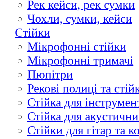
Рек кейси, рек сумки
Чохли, сумки, кейси
Стійки
Мікрофонні стійки
Мікрофонні тримачі
Пюпітри
Рекові полиці та стій
Стійка для інструмен
Стійка для акустични
Стійки для гітар та 