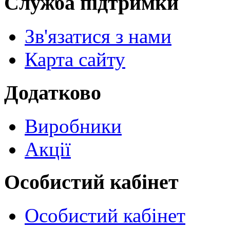
Служба підтримки
Зв'язатися з нами
Карта сайту
Додатково
Виробники
Акції
Особистий кабінет
Особистий кабінет