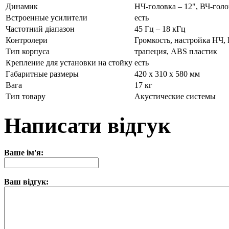
Динамик
НЧ-головка – 12", ВЧ-голо
Встроенные усилители
есть
Частотний діапазон
45 Гц – 18 кГц
Контролери
Громкость, настройка НЧ,
Тип корпуса
трапеция, ABS пластик
Крепление для установки на стойку
есть
Габаритные размеры
420 х 310 х 580 мм
Вага
17 кг
Тип товару
Акустические системы
Написати відгук
Ваше ім'я:
Ваш відгук: