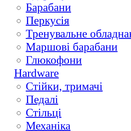
Барабани
Перкусія
Тренувальне обладна
Маршові барабани
Глюкофони
Hardware
Стійки, тримачі
Педалі
Стільці
Механіка