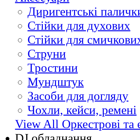
Диригентські паличк
Стійки для духових
Стійки для смичкови
Струни
Тростини
Мундштук
Засоби для догляду
Чохли, кейси, ремені
View All Оркестрові та 
DJ обладнання