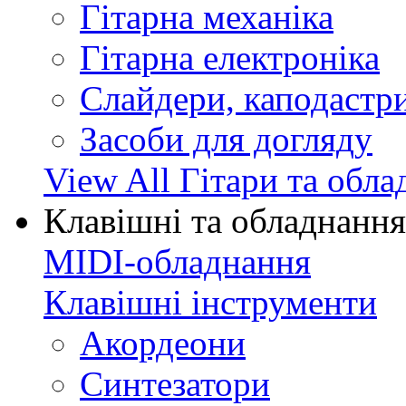
Гітарна механіка
Гітарна електроніка
Слайдери, каподастри
Засоби для догляду
View All Гітари та обл
Клавішні та обладнання
MIDI-обладнання
Клавішні інструменти
Акордеони
Синтезатори