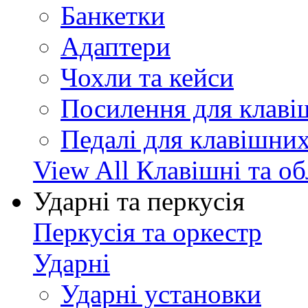
Банкетки
Адаптери
Чохли та кейси
Посилення для клав
Педалі для клавішни
View All Клавішні та о
Ударні та перкусія
Перкусія та оркестр
Ударні
Ударні установки