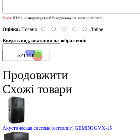
Увага:
HTML не підтримується! Використовуйте звичайний текст.
Оцінка:
Погано
Добре
Введіть код, вказаний на зображенні:
Продовжити
Схожі товари
Акустическая система (сателлит) GEMINI GVX-15