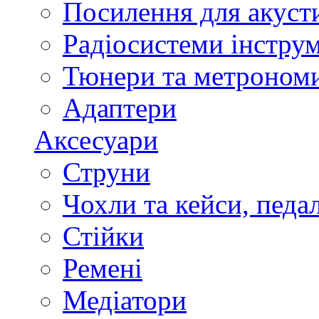
Посилення для акуст
Радіосистеми інстру
Тюнери та метроном
Адаптери
Аксесуари
Струни
Чохли та кейси, педа
Стійки
Ремені
Медіатори