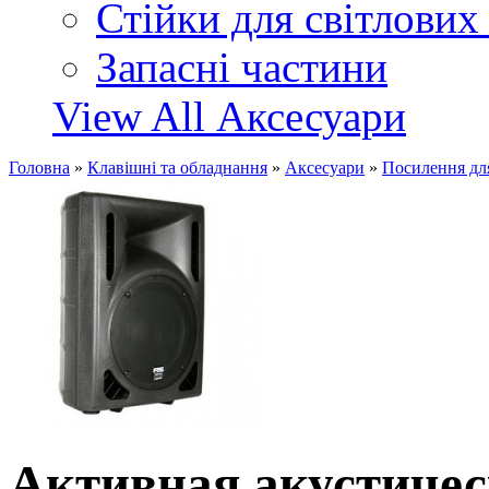
Стійки для світлових
Запасні частини
View All Аксесуари
Головна
»
Клавішні та обладнання
»
Аксесуари
»
Посилення дл
Активная акустиче