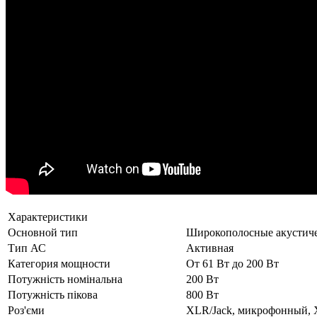
Характеристики
Основной тип
Широкополосные акустиче
Тип АС
Активная
Категория мощности
От 61 Вт до 200 Вт
Потужність номінальна
200 Вт
Потужність пікова
800 Вт
Роз'єми
XLR/Jack, микрофонный,