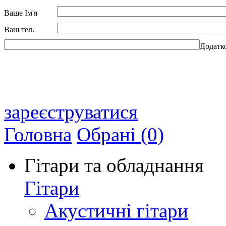
Ваше Ім'я
Ваш тел.
Додатк
зареєструватися
Головна
Обрані (0)
Гітари та обладнання
Гітари
Акустичні гітари