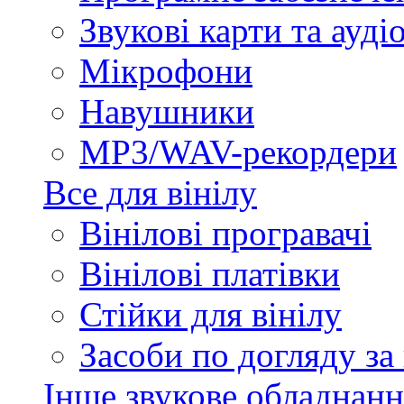
Звукові карти та ауд
Мікрофони
Навушники
MP3/WAV-рекордери
Все для вінілу
Вінілові програвачі
Вінілові платівки
Стійки для вінілу
Засоби по догляду за
Інше звукове обладнанн