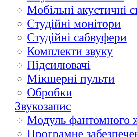
Мобільні акустичні 
Студійні монітори
Студійні сабвуфери
Комплекти звуку
Підсилювачі
Мікшерні пульти
Обробки
Звукозапис
Модуль фантомного 
Програмне забезпече