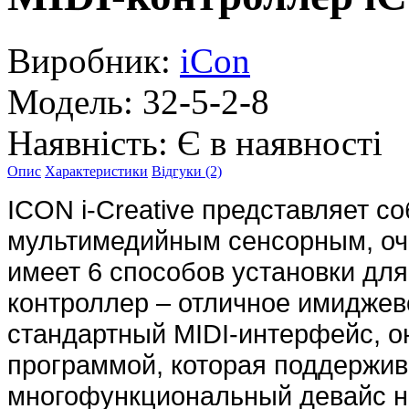
Виробник:
iCon
Модель:
32-5-2-8
Наявність:
Є в наявності
Опис
Характеристики
Відгуки (2)
ICON i-Creative представляет с
мультимедийным сенсорным, оч
имеет 6 способов установки для
контроллер – отличное имиджев
стандартный MIDI-интерфейс, 
программой, которая поддержива
многофункциональный девайс но