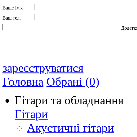
Ваше Ім'я
Ваш тел.
Додатк
зареєструватися
Головна
Обрані (0)
Гітари та обладнання
Гітари
Акустичні гітари