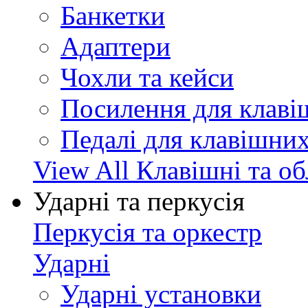
Банкетки
Адаптери
Чохли та кейси
Посилення для клав
Педалі для клавішни
View All Клавішні та о
Ударні та перкусія
Перкусія та оркестр
Ударні
Ударні установки