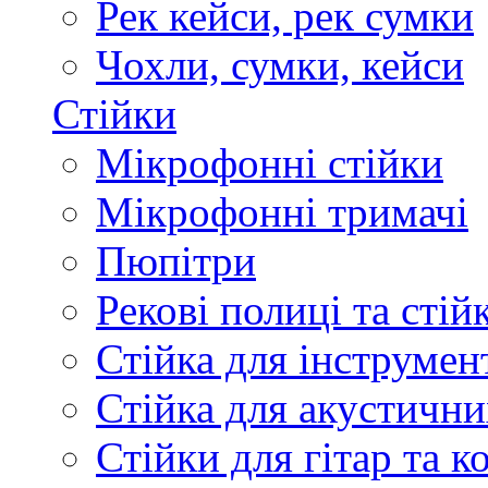
Рек кейси, рек сумки
Чохли, сумки, кейси
Стійки
Мікрофонні стійки
Мікрофонні тримачі
Пюпітри
Рекові полиці та стій
Стійка для інструмен
Стійка для акустични
Стійки для гітар та 