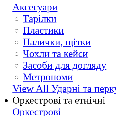
Аксесуари
Тарілки
Пластики
Палички, щітки
Чохли та кейси
Засоби для догляду
Метрономи
View All Ударні та перк
Оркестрові та етнічні
Оркестрові