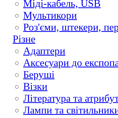
Міді-кабель, USB
Мультикори
Роз'єми, штекери, пе
Різне
Адаптери
Аксесуари до експоп
Беруші
Візки
Література та атрибу
Лампи та світильник