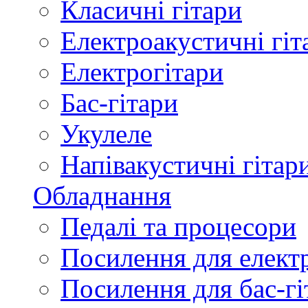
Класичні гітари
Електроакустичні гіт
Електрогітари
Бас-гітари
Укулеле
Напівакустичні гітар
Обладнання
Педалі та процесори
Посилення для елект
Посилення для бас-гі