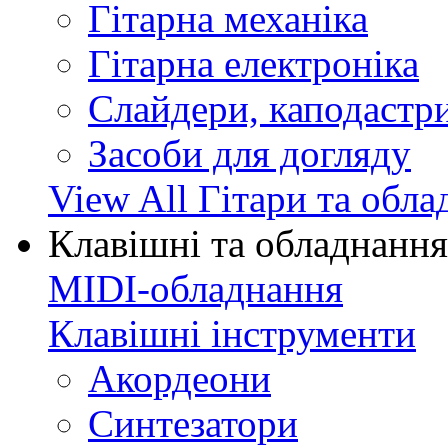
Гітарна механіка
Гітарна електроніка
Слайдери, каподастри
Засоби для догляду
View All Гітари та обл
Клавішні та обладнання
MIDI-обладнання
Клавішні інструменти
Акордеони
Синтезатори