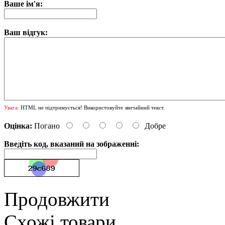
Ваше ім'я:
Ваш відгук:
Увага:
HTML не підтримується! Використовуйте звичайний текст.
Оцінка:
Погано
Добре
Введіть код, вказаний на зображенні:
Продовжити
Схожі товари