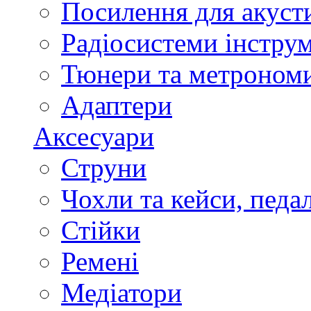
Посилення для акуст
Радіосистеми інстру
Тюнери та метроном
Адаптери
Аксесуари
Струни
Чохли та кейси, педа
Стійки
Ремені
Медіатори