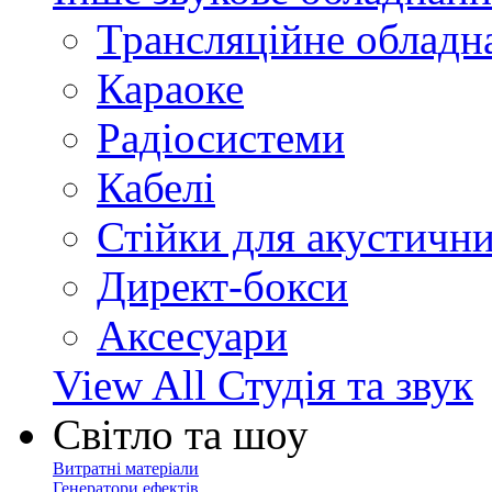
Трансляційне обладн
Караоке
Радіосистеми
Кабелі
Стійки для акустичн
Директ-бокси
Аксесуари
View All Студія та звук
Світло та шоу
Витратні матеріали
Генератори ефектів