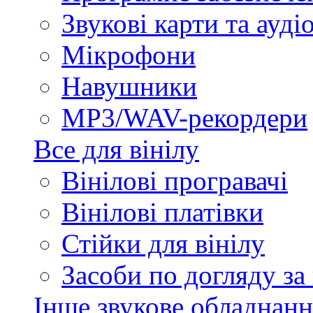
Звукові карти та ауд
Мікрофони
Навушники
MP3/WAV-рекордери
Все для вінілу
Вінілові програвачі
Вінілові платівки
Стійки для вінілу
Засоби по догляду за
Інше звукове обладнанн