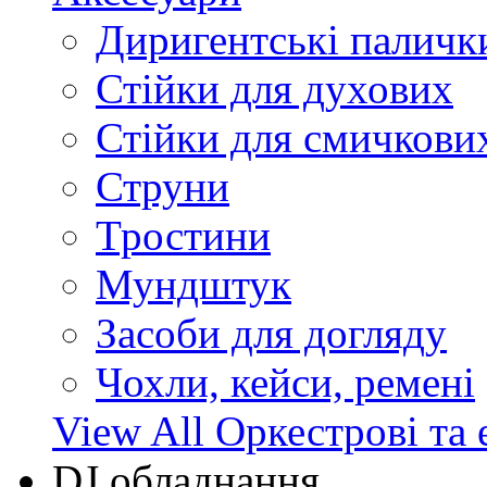
Диригентські паличк
Стійки для духових
Стійки для смичкови
Струни
Тростини
Мундштук
Засоби для догляду
Чохли, кейси, ремені
View All Оркестрові та 
DJ обладнання