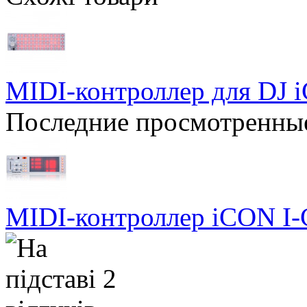
MIDI-контроллер для DJ i
Последние просмотренны
MIDI-контроллер iCON I-C