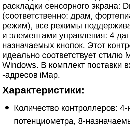
раскладки сенсорного экрана: Dr
(соответственно: драм, фортепи
режим), все режимы поддержив
и элементами управления: 4 дат
назначаемых кнопок. Этот контр
идеально соответствует стилю M
Windows. В комплект поставки 
-адресов iMap.
Характеристики:
Количество контроллеров: 4
потенциометра, 8-назначаемы