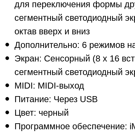
для переключения формы дру
сегментный светодиодный экр
октав вверх и вниз
Дополнительно: 6 режимов н
Экран: Сенсорный (8 х 16 вс
сегментный светодиодный эк
MIDI: MIDI-выход
Питание: Через USB
Цвет: черный
Программное обеспечение: i