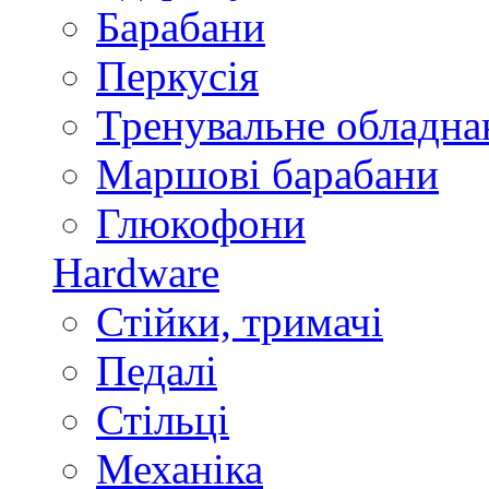
Барабани
Перкусія
Тренувальне обладна
Маршові барабани
Глюкофони
Hardware
Стійки, тримачі
Педалі
Стільці
Механіка