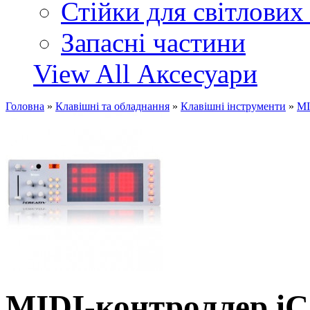
Стійки для світлових
Запасні частини
View All Аксесуари
Головна
»
Клавішні та обладнання
»
Клавішні інструменти
»
MI
MIDI-контроллер iC