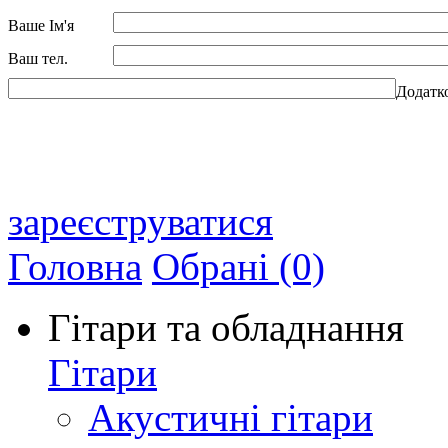
Ваше Ім'я
Ваш тел.
Додатк
зареєструватися
Головна
Обрані (0)
Гітари та обладнання
Гітари
Акустичні гітари