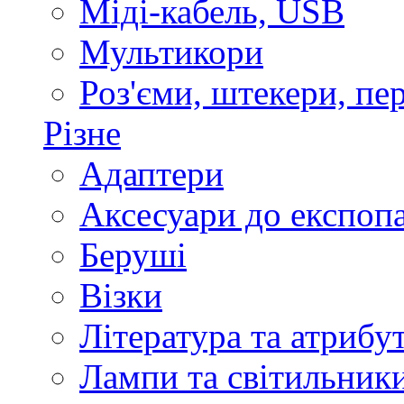
Міді-кабель, USB
Мультикори
Роз'єми, штекери, пе
Різне
Адаптери
Аксесуари до експоп
Беруші
Візки
Література та атрибу
Лампи та світильник