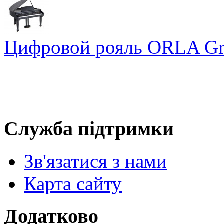
Цифровой рояль ORLA Gr
Служба підтримки
Зв'язатися з нами
Карта сайту
Додатково