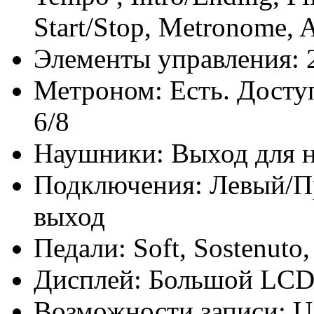
Start/Stop, Metronome,
Элементы управления:
Метроном:
Есть. Доступ
6/8
Наушники:
Выход для 
Подключения:
Левый/П
выход
Педали:
Soft, Sostenuto,
Дисплей:
Большой LCD 
Возможности записи:
U