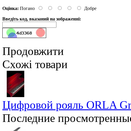
Оцінка:
Погано
Добре
Введіть код, вказаний на зображенні:
Продовжити
Схожі товари
Цифровой рояль ORLA Gr
Последние просмотренны