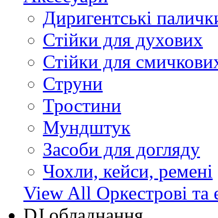
Диригентські паличк
Стійки для духових
Стійки для смичкови
Струни
Тростини
Мундштук
Засоби для догляду
Чохли, кейси, ремені
View All Оркестрові та 
DJ обладнання