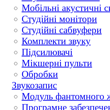
Мобільні акустичні 
Студійні монітори
Студійні сабвуфери
Комплекти звуку
Підсилювачі
Мікшерні пульти
Обробки
Звукозапис
Модуль фантомного 
Програмне забезпече