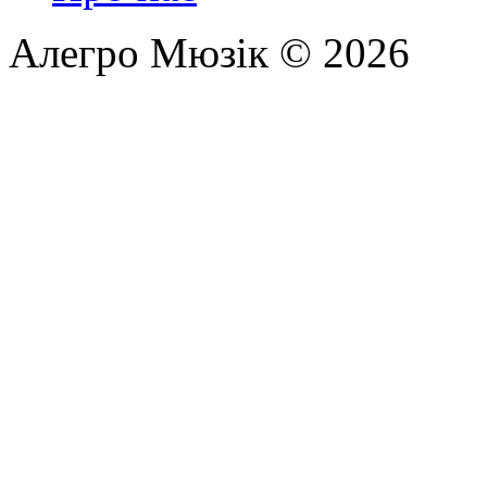
Алегро Мюзік © 2026