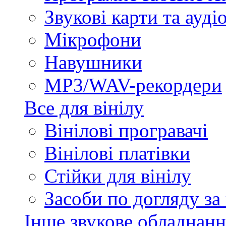
Звукові карти та ауд
Мікрофони
Навушники
MP3/WAV-рекордери
Все для вінілу
Вінілові програвачі
Вінілові платівки
Стійки для вінілу
Засоби по догляду за
Інше звукове обладнанн