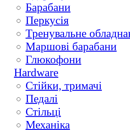
Барабани
Перкусія
Тренувальне обладна
Маршові барабани
Глюкофони
Hardware
Стійки, тримачі
Педалі
Стільці
Механіка