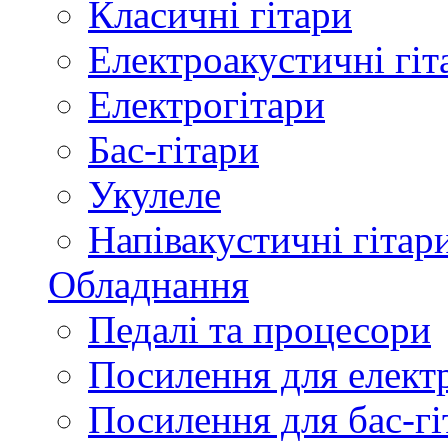
Класичні гітари
Електроакустичні гіт
Електрогітари
Бас-гітари
Укулеле
Напівакустичні гітар
Обладнання
Педалі та процесори
Посилення для елект
Посилення для бас-гі