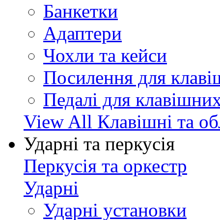
Банкетки
Адаптери
Чохли та кейси
Посилення для клав
Педалі для клавішни
View All Клавішні та о
Ударні та перкусія
Перкусія та оркестр
Ударні
Ударні установки