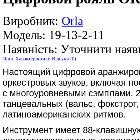
Виробник:
Orla
Модель:
19-13-2-11
Наявність:
Уточнити наяв
Опис
Характеристики
Відгуки (0)
Настоящий цифровой аранжиров
оркестровых звуков, включая п
с многоуровневыми сэмплами. 
танцевальных (вальс, фокстрот,
латиноамериканских ритмов.
Инструмент имеет 88-клавишную