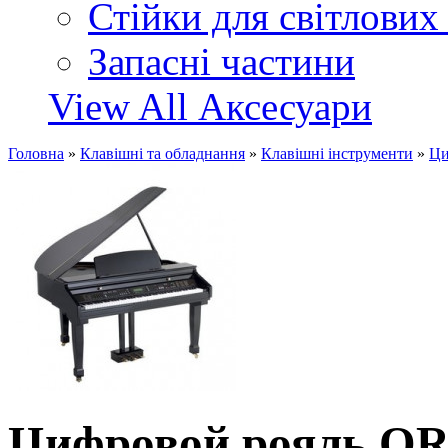
Стійки для світлових
Запасні частини
View All Аксесуари
Головна
»
Клавішні та обладнання
»
Клавішні інструменти
»
Ци
Цифровой рояль OR