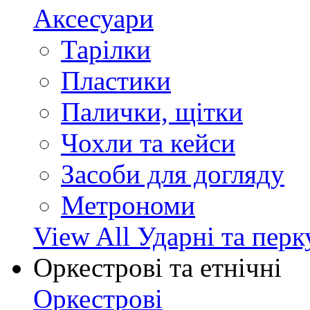
Аксесуари
Тарілки
Пластики
Палички, щітки
Чохли та кейси
Засоби для догляду
Метрономи
View All Ударні та перк
Оркестрові та етнічні
Оркестрові