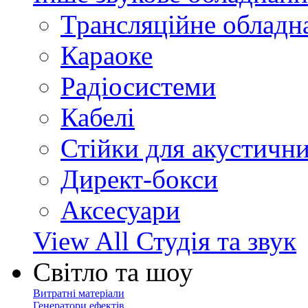
Трансляційне обладн
Караоке
Радіосистеми
Кабелі
Стійки для акустичн
Директ-бокси
Аксесуари
View All Студія та звук
Світло та шоу
Витратні матеріали
Генератори ефектів