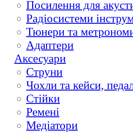
Посилення для акуст
Радіосистеми інстру
Тюнери та метроном
Адаптери
Аксесуари
Струни
Чохли та кейси, педа
Стійки
Ремені
Медіатори