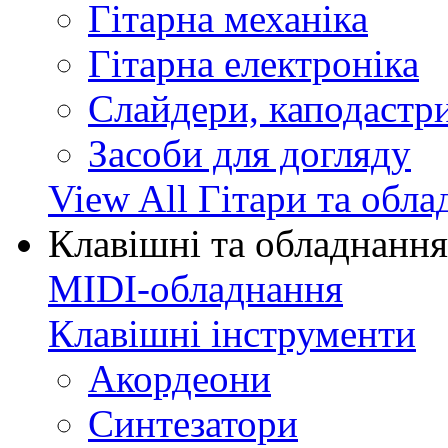
Гітарна механіка
Гітарна електроніка
Слайдери, каподастри
Засоби для догляду
View All Гітари та обл
Клавішні та обладнання
MIDI-обладнання
Клавішні інструменти
Акордеони
Синтезатори