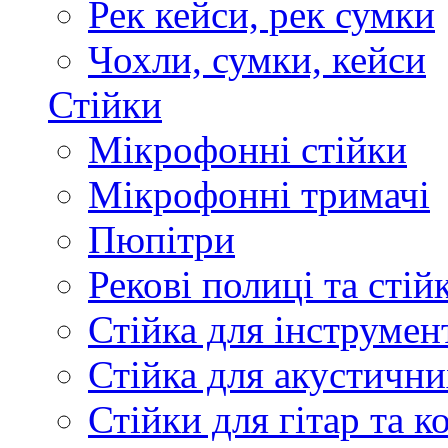
Рек кейси, рек сумки
Чохли, сумки, кейси
Стійки
Мікрофонні стійки
Мікрофонні тримачі
Пюпітри
Рекові полиці та стій
Стійка для інструмен
Стійка для акустични
Стійки для гітар та 