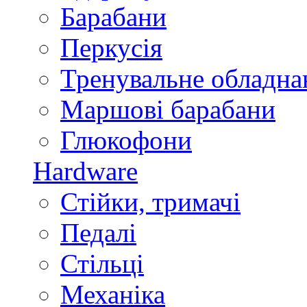
Барабани
Перкусія
Тренувальне обладна
Маршові барабани
Глюкофони
Hardware
Стійки, тримачі
Педалі
Стільці
Механіка