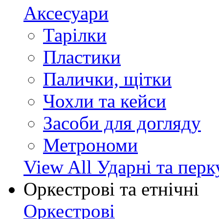
Аксесуари
Тарілки
Пластики
Палички, щітки
Чохли та кейси
Засоби для догляду
Метрономи
View All Ударні та перк
Оркестрові та етнічні
Оркестрові