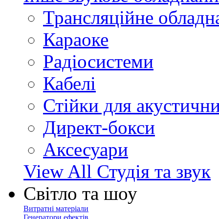
Трансляційне обладн
Караоке
Радіосистеми
Кабелі
Стійки для акустичн
Директ-бокси
Аксесуари
View All Студія та звук
Світло та шоу
Витратні матеріали
Генератори ефектів