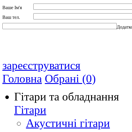
Ваше Ім'я
Ваш тел.
Додатк
зареєструватися
Головна
Обрані (0)
Гітари та обладнання
Гітари
Акустичні гітари