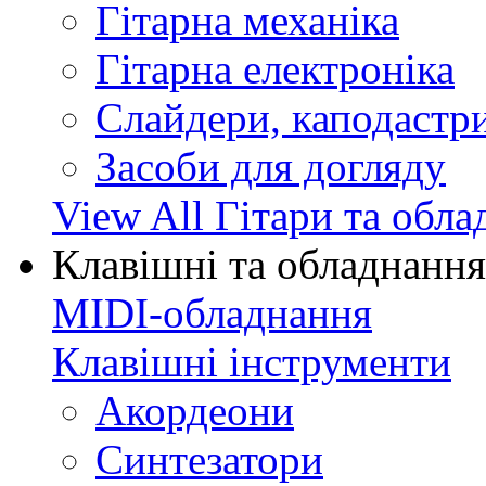
Гітарна механіка
Гітарна електроніка
Слайдери, каподастри
Засоби для догляду
View All Гітари та обл
Клавішні та обладнання
MIDI-обладнання
Клавішні інструменти
Акордеони
Синтезатори