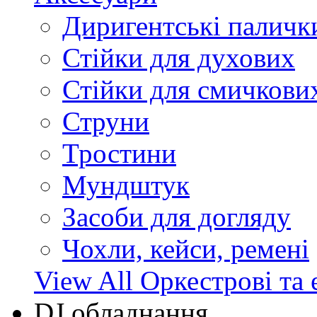
Диригентські паличк
Стійки для духових
Стійки для смичкови
Струни
Тростини
Мундштук
Засоби для догляду
Чохли, кейси, ремені
View All Оркестрові та 
DJ обладнання