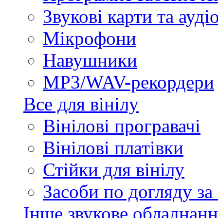
Звукові карти та ауд
Мікрофони
Навушники
MP3/WAV-рекордери
Все для вінілу
Вінілові програвачі
Вінілові платівки
Стійки для вінілу
Засоби по догляду за
Інше звукове обладнанн