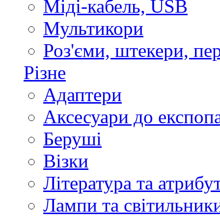
Міді-кабель, USB
Мультикори
Роз'єми, штекери, пе
Різне
Адаптери
Аксесуари до експоп
Беруші
Візки
Література та атрибу
Лампи та світильник