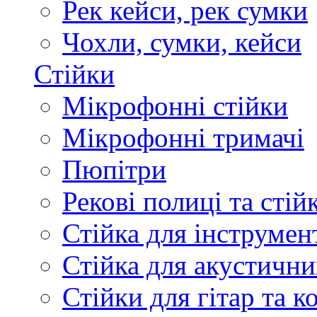
Рек кейси, рек сумки
Чохли, сумки, кейси
Стійки
Мікрофонні стійки
Мікрофонні тримачі
Пюпітри
Рекові полиці та стій
Стійка для інструмен
Стійка для акустични
Стійки для гітар та 