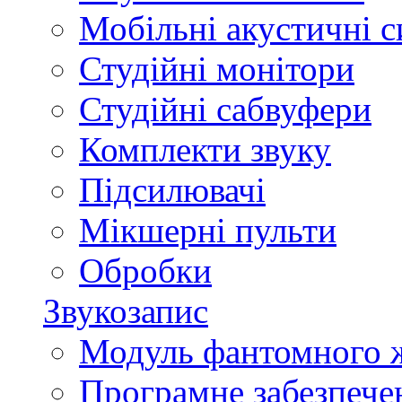
Мобільні акустичні 
Студійні монітори
Студійні сабвуфери
Комплекти звуку
Підсилювачі
Мікшерні пульти
Обробки
Звукозапис
Модуль фантомного 
Програмне забезпече