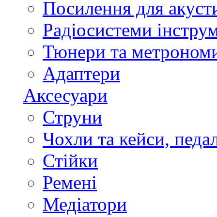
Посилення для акуст
Радіосистеми інстру
Тюнери та метроном
Адаптери
Аксесуари
Струни
Чохли та кейси, педа
Стійки
Ремені
Медіатори