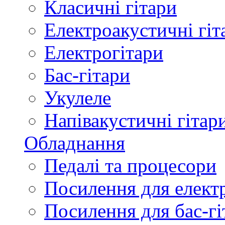
Класичні гітари
Електроакустичні гіт
Електрогітари
Бас-гітари
Укулеле
Напівакустичні гітар
Обладнання
Педалі та процесори
Посилення для елект
Посилення для бас-гі