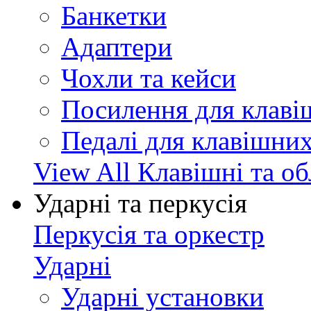
Банкетки
Адаптери
Чохли та кейси
Посилення для клав
Педалі для клавішни
View All Клавішні та о
Ударні та перкусія
Перкусія та оркестр
Ударні
Ударні установки