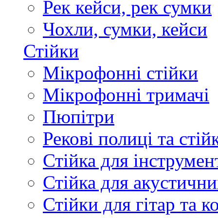
Рек кейси, рек сумки
Чохли, сумки, кейси
Стійки
Мікрофонні стійки
Мікрофонні тримачі
Пюпітри
Рекові полиці та стій
Стійка для інструмен
Стійка для акустични
Стійки для гітар та 