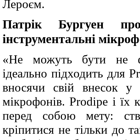
Лероєм.
Патрік Бургуен про
інструментальні мікроф
«Не можуть бути не ф
ідеально підходить для Pr
вносячи свій внесок у 
мікрофонів. Prodipe і їх
перед собою мету: ст
кріпитися не тільки до та