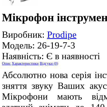
Мікрофон інструмен
Виробник:
Prodipe
Модель:
26-19-7-3
Наявність:
Є в наявності
Опис
Характеристики
Відгуки (0)
Абсолютно нова серія ін
зняття звуку Ваших акус
Мікрофони мають відм