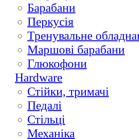
Барабани
Перкусія
Тренувальне обладна
Маршові барабани
Глюкофони
Hardware
Стійки, тримачі
Педалі
Стільці
Механіка