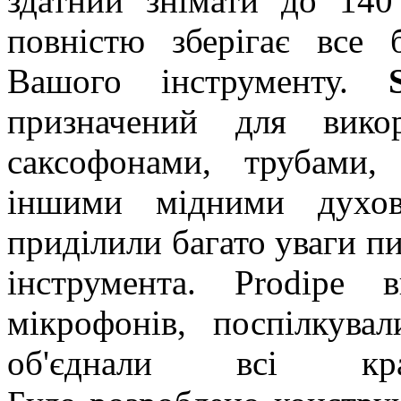
здатний знімати до 140
повністю зберігає все 
Вашого інструменту.
призначений для вико
саксофонами, трубами,
іншими мідними духов
приділили багато уваги п
інструмента. Prodipe 
мікрофонів, поспілкува
об'єднали всі к