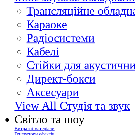
Трансляційне обладн
Караоке
Радіосистеми
Кабелі
Стійки для акустичн
Директ-бокси
Аксесуари
View All Студія та звук
Світло та шоу
Витратні матеріали
Генератори ефектів