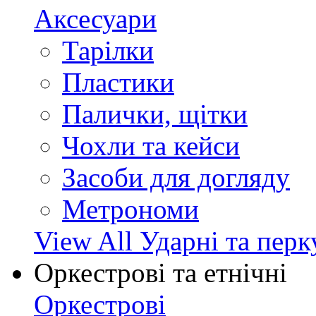
Аксесуари
Тарілки
Пластики
Палички, щітки
Чохли та кейси
Засоби для догляду
Метрономи
View All Ударні та перк
Оркестрові та етнічні
Оркестрові