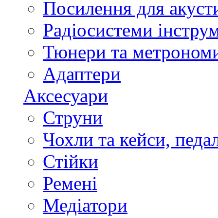
Посилення для акуст
Радіосистеми інстру
Тюнери та метроном
Адаптери
Аксесуари
Струни
Чохли та кейси, педа
Стійки
Ремені
Медіатори