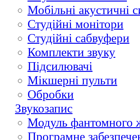
Мобільні акустичні 
Студійні монітори
Студійні сабвуфери
Комплекти звуку
Підсилювачі
Мікшерні пульти
Обробки
Звукозапис
Модуль фантомного 
Програмне забезпече