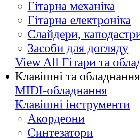
Гітарна механіка
Гітарна електроніка
Слайдери, каподастри
Засоби для догляду
View All Гітари та обл
Клавішні та обладнання
MIDI-обладнання
Клавішні інструменти
Акордеони
Синтезатори