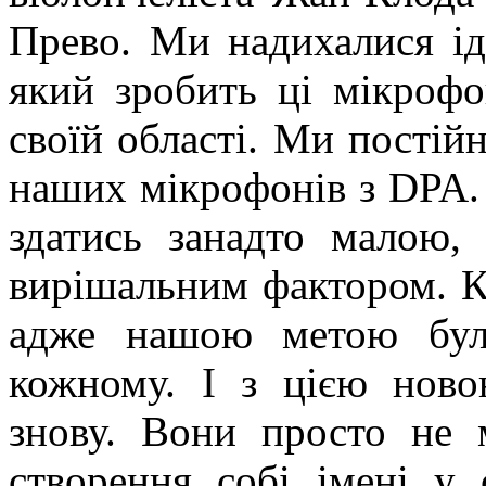
Прево. Ми надихалися ід
який зробить ці мікроф
своїй області. Ми постій
наших мікрофонів з DPA. 
здатись занадто малою, 
вирішальним фактором. Ку
адже нашою метою бул
кожному. І з цією ново
знову. Вони просто не 
створення собі імені у