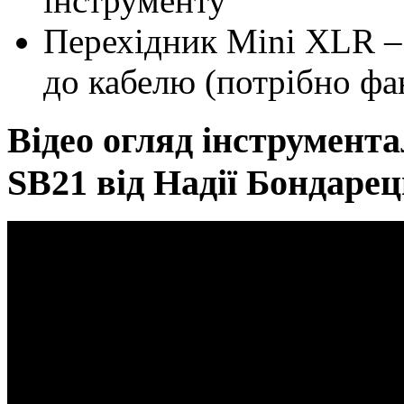
інструменту
Перехідник Mini XLR –
до кабелю (потрібно ф
Відео огляд інструмент
SB21 від Надії Бондарец