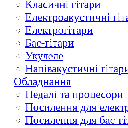
Класичні гітари
Електроакустичні гіт
Електрогітари
Бас-гітари
Укулеле
Напівакустичні гітар
Обладнання
Педалі та процесори
Посилення для елект
Посилення для бас-гі