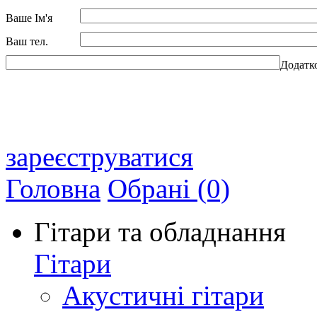
Ваше Ім'я
Ваш тел.
Додатк
зареєструватися
Головна
Обрані (0)
Гітари та обладнання
Гітари
Акустичні гітари