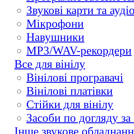
Звукові карти та ауд
Мікрофони
Навушники
MP3/WAV-рекордери
Все для вінілу
Вінілові програвачі
Вінілові платівки
Стійки для вінілу
Засоби по догляду за
Інше звукове обладнанн