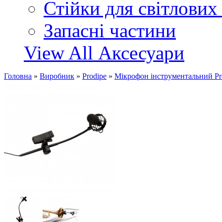
Стійки для світлових
Запасні частини
View All Аксесуари
Головна
»
Виробник
»
Prodipe
»
Мікрофон інструментальний Pr