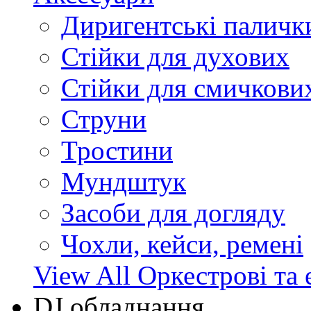
Диригентські паличк
Стійки для духових
Стійки для смичкови
Струни
Тростини
Мундштук
Засоби для догляду
Чохли, кейси, ремені
View All Оркестрові та 
DJ обладнання