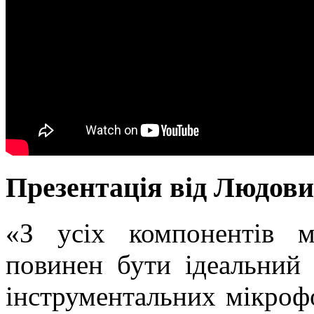
Презентація від Людов
«З усіх компонентів м
повинен бути ідеальний 
інструментальних мікрофо