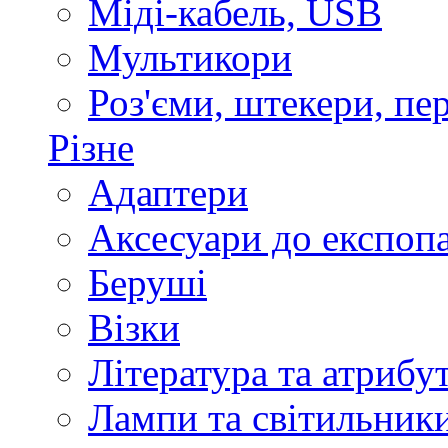
Міді-кабель, USB
Мультикори
Роз'єми, штекери, пе
Різне
Адаптери
Аксесуари до експоп
Беруші
Візки
Література та атрибу
Лампи та світильник