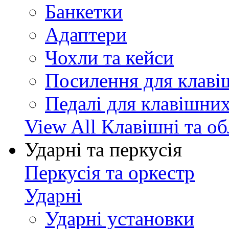
Банкетки
Адаптери
Чохли та кейси
Посилення для клав
Педалі для клавішни
View All Клавішні та о
Ударні та перкусія
Перкусія та оркестр
Ударні
Ударні установки