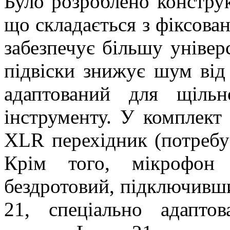
Було розроблено констру
що складається з фіксован
забезпечує більшу універс
підвіски знижує шум від 
адаптований для щіль
інструменту. У комплект 
XLR перехідник (потребу
Крім того, мікрофон 
бездротовий, підключивш
21, спеціально адапто