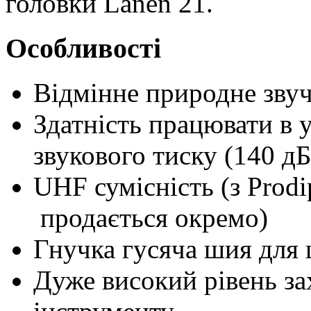
головки Lanen 21.
Особливості
Відмінне природне зву
Здатність працювати в 
звукового тиску (140 дБ
UHF сумісність (з Prodi
продається окремо)
Гнучка гусяча шия для
Дуже високий рівень зах